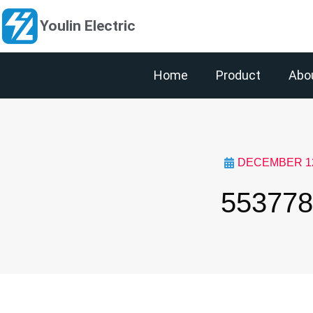
Youlin Electric
Home
Product
Abo
DECEMBER 12
553778