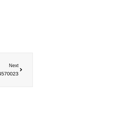
Next
4570023