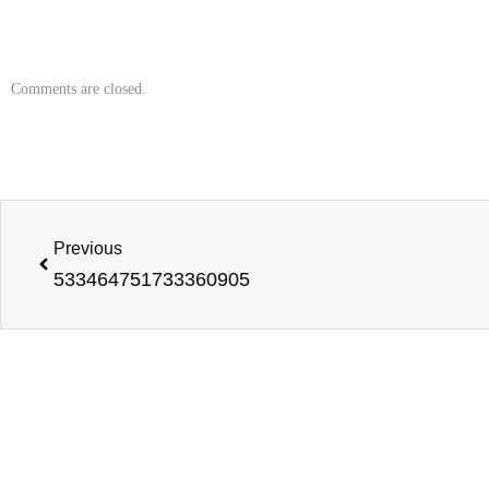
Comments are closed.
Previous
533464751733360905