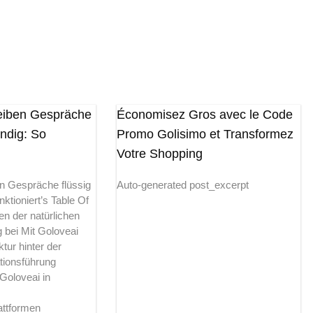
leiben Gespräche
Économisez Gros avec le Code
endig: So
Promo Golisimo et Transformez
Votre Shopping
en Gespräche flüssig
Auto-generated post_excerpt
nktioniert’s Table Of
n der natürlichen
 bei Mit Goloveai
tur hinter der
tionsführung
 Goloveai in
ttformen