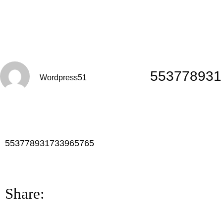
553778931
Wordpress51
553778931733965765
Share: