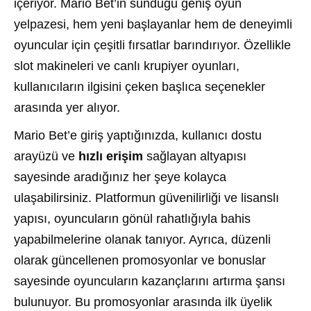
içeriyor. Mario Bet’in sunduğu geniş oyun
yelpazesi, hem yeni başlayanlar hem de deneyimli
oyuncular için çeşitli fırsatlar barındırıyor. Özellikle
slot makineleri ve canlı krupiyer oyunları,
kullanıcıların ilgisini çeken başlıca seçenekler
arasında yer alıyor.
Mario Bet’e giriş yaptığınızda, kullanıcı dostu
arayüzü ve
hızlı erişim
sağlayan altyapısı
sayesinde aradığınız her şeye kolayca
ulaşabilirsiniz. Platformun güvenilirliği ve lisanslı
yapısı, oyuncuların gönül rahatlığıyla bahis
yapabilmelerine olanak tanıyor. Ayrıca, düzenli
olarak güncellenen promosyonlar ve bonuslar
sayesinde oyuncuların kazançlarını artırma şansı
bulunuyor. Bu promosyonlar arasında ilk üyelik