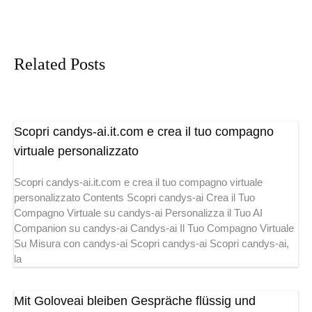
Related Posts
Scopri candys-ai.it.com e crea il tuo compagno
virtuale personalizzato
Scopri candys-ai.it.com e crea il tuo compagno virtuale
personalizzato Contents Scopri candys-ai Crea il Tuo
Compagno Virtuale su candys-ai Personalizza il Tuo AI
Companion su candys-ai Candys-ai Il Tuo Compagno Virtuale
Su Misura con candys-ai Scopri candys-ai Scopri candys-ai,
la
Mit Goloveai bleiben Gespräche flüssig und