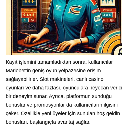
Kayıt işlemini tamamladıktan sonra, kullanıcılar
Mariobet’in geniş oyun yelpazesine erişim
sağlayabilirler. Slot makineleri, canlı casino
oyunları ve daha fazlası, oyunculara heyecan verici
bir deneyim sunar. Ayrıca, platformun sunduğu
bonuslar ve promosyonlar da kullanıcıların ilgisini
çeker. Özellikle yeni üyeler için sunulan hoş geldin
bonusları, başlangıçta avantaj sağlar.