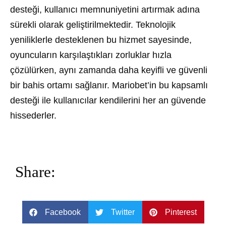
desteği, kullanıcı memnuniyetini artırmak adına
sürekli olarak geliştirilmektedir. Teknolojik
yeniliklerle desteklenen bu hizmet sayesinde,
oyuncuların karşılaştıkları zorluklar hızla
çözülürken, aynı zamanda daha keyifli ve güvenli
bir bahis ortamı sağlanır. Mariobet’in bu kapsamlı
desteği ile kullanıcılar kendilerini her an güvende
hissederler.
Share:
Facebook
Twitter
Pinterest