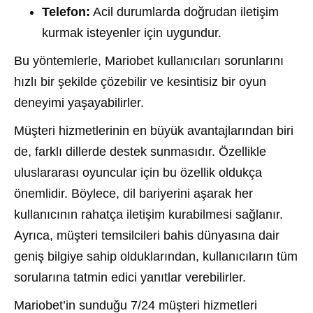
Telefon:
Acil durumlarda doğrudan iletişim
kurmak isteyenler için uygundur.
Bu yöntemlerle, Mariobet kullanıcıları sorunlarını
hızlı bir şekilde çözebilir ve kesintisiz bir oyun
deneyimi yaşayabilirler.
Müşteri hizmetlerinin en büyük avantajlarından biri
de, farklı dillerde destek sunmasıdır. Özellikle
uluslararası oyuncular için bu özellik oldukça
önemlidir. Böylece, dil bariyerini aşarak her
kullanıcının rahatça iletişim kurabilmesi sağlanır.
Ayrıca, müşteri temsilcileri bahis dünyasına dair
geniş bilgiye sahip olduklarından, kullanıcıların tüm
sorularına tatmin edici yanıtlar verebilirler.
Mariobet’in sunduğu 7/24 müşteri hizmetleri