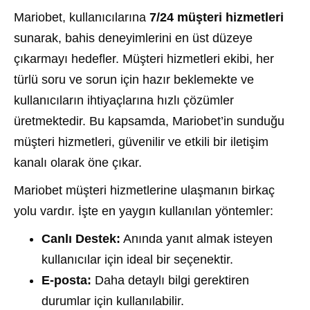
Mariobet, kullanıcılarına
7/24 müşteri hizmetleri
sunarak, bahis deneyimlerini en üst düzeye
çıkarmayı hedefler. Müşteri hizmetleri ekibi, her
türlü soru ve sorun için hazır beklemekte ve
kullanıcıların ihtiyaçlarına hızlı çözümler
üretmektedir. Bu kapsamda, Mariobet’in sunduğu
müşteri hizmetleri, güvenilir ve etkili bir iletişim
kanalı olarak öne çıkar.
Mariobet müşteri hizmetlerine ulaşmanın birkaç
yolu vardır. İşte en yaygın kullanılan yöntemler:
Canlı Destek:
Anında yanıt almak isteyen
kullanıcılar için ideal bir seçenektir.
E-posta:
Daha detaylı bilgi gerektiren
durumlar için kullanılabilir.