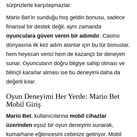
sürprizlerle karşılaşmazlar.
Mario Bet’in sunduğu hoş geldin bonusu, sadece
finansal bir destek değil, aynı zamanda
oyunculara güven veren bir adımdır
. Casino
dünyasına ilk kez adım atanlar için bu tür bonuslar,
hem heyecan verici hem de kazançlı bir deneyim
sunar. Oyuncuların doğru bilgiye sahip olması ve
bilinçli kararlar alması ise bu deneyimi daha da
değerli kılar.
Oyun Deneyimi Her Yerde: Mario Bet
Mobil Giriş
Mario Bet
, kullanıcılarına
mobil cihazlar
üzerinden
eşsiz bir oyun deneyimi sunarak,
kumarhane eğlencesini cebinize getiriyor. Mobil