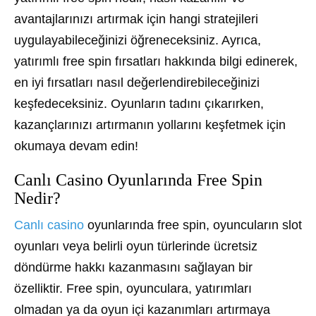
avantajlarınızı artırmak için hangi stratejileri
uygulayabileceğinizi öğreneceksiniz. Ayrıca,
yatırımlı free spin fırsatları hakkında bilgi edinerek,
en iyi fırsatları nasıl değerlendirebileceğinizi
keşfedeceksiniz. Oyunların tadını çıkarırken,
kazançlarınızı artırmanın yollarını keşfetmek için
okumaya devam edin!
Canlı Casino Oyunlarında Free Spin
Nedir?
Canlı casino
oyunlarında free spin, oyuncuların slot
oyunları veya belirli oyun türlerinde ücretsiz
döndürme hakkı kazanmasını sağlayan bir
özelliktir. Free spin, oyunculara, yatırımları
olmadan ya da oyun içi kazanımları artırmaya