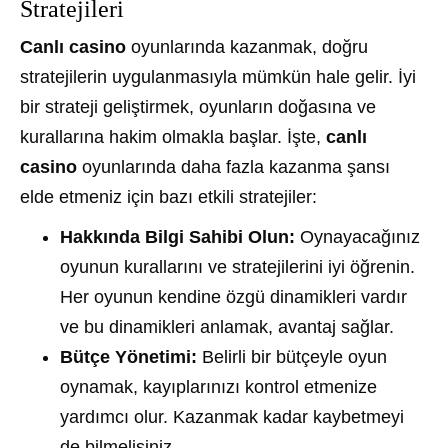
Stratejileri
Canlı casino
oyunlarında kazanmak, doğru
stratejilerin uygulanmasıyla mümkün hale gelir. İyi
bir strateji geliştirmek, oyunların doğasına ve
kurallarına hakim olmakla başlar. İşte,
canlı
casino
oyunlarında daha fazla kazanma şansı
elde etmeniz için bazı etkili stratejiler:
Hakkında Bilgi Sahibi Olun:
Oynayacağınız
oyunun kurallarını ve stratejilerini iyi öğrenin.
Her oyunun kendine özgü dinamikleri vardır
ve bu dinamikleri anlamak, avantaj sağlar.
Bütçe Yönetimi:
Belirli bir bütçeyle oyun
oynamak, kayıplarınızı kontrol etmenize
yardımcı olur. Kazanmak kadar kaybetmeyi
de bilmelisiniz.