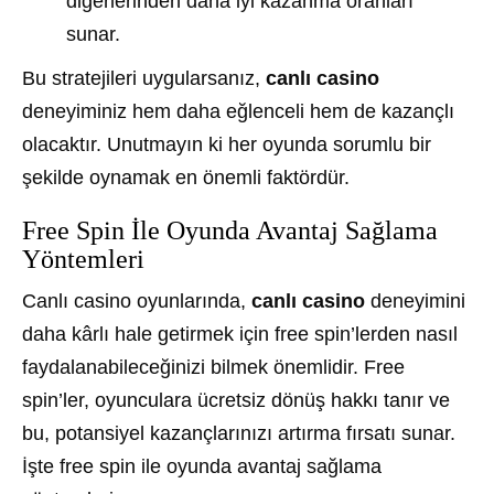
diğerlerinden daha iyi kazanma oranları
sunar.
Bu stratejileri uygularsanız,
canlı casino
deneyiminiz hem daha eğlenceli hem de kazançlı
olacaktır. Unutmayın ki her oyunda sorumlu bir
şekilde oynamak en önemli faktördür.
Free Spin İle Oyunda Avantaj Sağlama
Yöntemleri
Canlı casino oyunlarında,
canlı casino
deneyimini
daha kârlı hale getirmek için free spin’lerden nasıl
faydalanabileceğinizi bilmek önemlidir. Free
spin’ler, oyunculara ücretsiz dönüş hakkı tanır ve
bu, potansiyel kazançlarınızı artırma fırsatı sunar.
İşte free spin ile oyunda avantaj sağlama