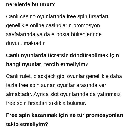
nerelerde bulunur?
Canlı casino oyunlarında free spin fırsatları,
genellikle online casinoların promosyon
sayfalarında ya da e-posta bültenlerinde
duyurulmaktadır.
Canlı oyunlarda ücretsiz döndürebilmek için
hangi oyunları tercih etmeliyim?
Canlı rulet, blackjack gibi oyunlar genellikle daha
fazla free spin sunan oyunlar arasında yer
almaktadır. Ayrıca slot oyunlarında da yatırımsız
free spin fırsatları sıklıkla bulunur.
Free spin kazanmak için ne tür promosyonları
takip etmeliyim?