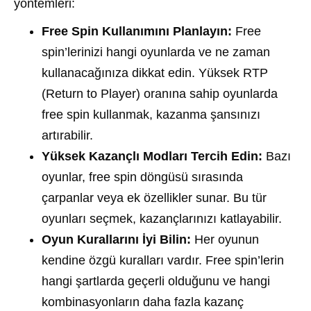
yöntemleri:
Free Spin Kullanımını Planlayın:
Free
spin’lerinizi hangi oyunlarda ve ne zaman
kullanacağınıza dikkat edin. Yüksek RTP
(Return to Player) oranına sahip oyunlarda
free spin kullanmak, kazanma şansınızı
artırabilir.
Yüksek Kazançlı Modları Tercih Edin:
Bazı
oyunlar, free spin döngüsü sırasında
çarpanlar veya ek özellikler sunar. Bu tür
oyunları seçmek, kazançlarınızı katlayabilir.
Oyun Kurallarını İyi Bilin:
Her oyunun
kendine özgü kuralları vardır. Free spin’lerin
hangi şartlarda geçerli olduğunu ve hangi
kombinasyonların daha fazla kazanç