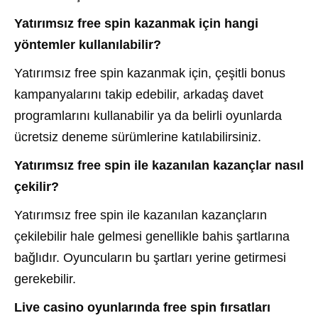
Yatırımsız free spin kazanmak için hangi
yöntemler kullanılabilir?
Yatırımsız free spin kazanmak için, çeşitli bonus
kampanyalarını takip edebilir, arkadaş davet
programlarını kullanabilir ya da belirli oyunlarda
ücretsiz deneme sürümlerine katılabilirsiniz.
Yatırımsız free spin ile kazanılan kazançlar nasıl
çekilir?
Yatırımsız free spin ile kazanılan kazançların
çekilebilir hale gelmesi genellikle bahis şartlarına
bağlıdır. Oyuncuların bu şartları yerine getirmesi
gerekebilir.
Live casino oyunlarında free spin fırsatları