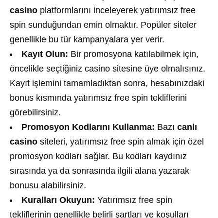
casino
platformlarını inceleyerek yatırımsız free
spin sunduğundan emin olmaktır. Popüler siteler
genellikle bu tür kampanyalara yer verir.
Kayıt Olun:
Bir promosyona katılabilmek için,
öncelikle seçtiğiniz casino sitesine üye olmalısınız.
Kayıt işlemini tamamladıktan sonra, hesabınızdaki
bonus kısmında yatırımsız free spin tekliflerini
görebilirsiniz.
Promosyon Kodlarını Kullanma:
Bazı
canlı
casino
siteleri, yatırımsız free spin almak için özel
promosyon kodları sağlar. Bu kodları kaydınız
sırasında ya da sonrasında ilgili alana yazarak
bonusu alabilirsiniz.
Kuralları Okuyun:
Yatırımsız free spin
tekliflerinin genellikle belirli şartları ve koşulları