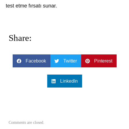
test etme fırsatı sunar.
Share:
Facebook
Twitter
Pinterest
LinkedIn
Comments are closed.