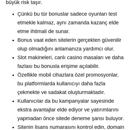
büyük risk taşır.
Çünkü bu tür bonuslar sadece oyunları test
etmekle kalmaz, aynı zamanda kazanç elde
etme ihtimali de sunar.
Bonus vaat eden sitelerin gerçekten güvenilir
olup olmadığını anlamanıza yardımcı olur.
Slot makineleri, canlı casino masaları ve daha
fazlası bu bonusla erişime açılabilir.
Özellikle mobil cihazlara özel promosyonlar,
bu platformlarda kullanıcıyı daha fazla
çekmekte ve sadakat oluşturmaktadır.
Kullanıcılar da bu kampanyalar sayesinde
ekstra avantajlar elde ediyor ve yatırımlarını
yapmadan önce sitede deneme şansı buluyor.
Sitenin lisans numarasını kontrol edin, domain