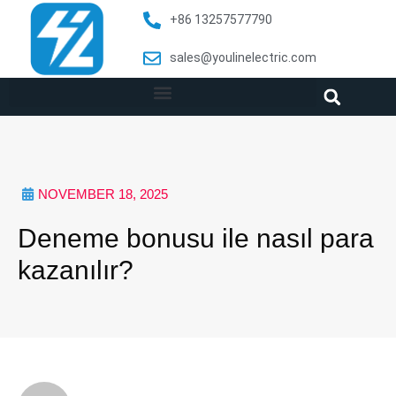
+86 13257577790
sales@youlinelectric.com
NOVEMBER 18, 2025
Deneme bonusu ile nasıl para
kazanılır?