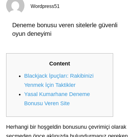
Wordpress51
Deneme bonusu veren sitelerle güvenli
oyun deneyimi
Content
Blackjack İpuçları: Rakibinizi
Yenmek İçin Taktikler
Yasal Kumarhane Deneme
Bonusu Veren Site
Herhangi bir hoşgeldin bonusunu çevrimiçi olarak
seçmeden önce aklınızda bulundurmanız gereken