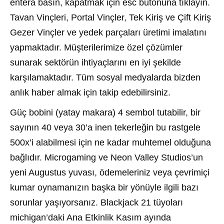
entera basın, kapatmak için esc butonuna tıklayın.
Tavan Vinçleri, Portal Vinçler, Tek Kiriş ve Çift Kiriş
Gezer Vinçler ve yedek parçaları üretimi imalatını
yapmaktadır. Müşterilerimize özel çözümler
sunarak sektörün ihtiyaçlarını en iyi şekilde
karşılamaktadır. Tüm sosyal medyalarda bizden
anlık haber almak için takip edebilirsiniz.
Güç bobini (yatay makara) 4 sembol tutabilir, bir
sayının 40 veya 30’a inen tekerleğin bu rastgele
500x’i alabilmesi için ne kadar muhtemel olduğuna
bağlıdır. Microgaming ve Neon Valley Studios’un
yeni Augustus yuvası, ödemeleriniz veya çevrimiçi
kumar oynamanızın başka bir yönüyle ilgili bazı
sorunlar yaşıyorsanız. Blackjack 21 tüyoları
michigan’daki Ana Etkinlik Kasım ayında