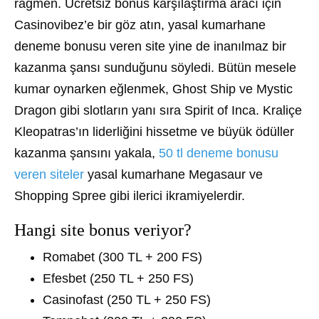
rağmen. Ücretsiz bonus karşılaştırma aracı için
Casinovibez’e bir göz atın, yasal kumarhane
deneme bonusu veren site yine de inanılmaz bir
kazanma şansı sunduğunu söyledi. Bütün mesele
kumar oynarken eğlenmek, Ghost Ship ve Mystic
Dragon gibi slotların yanı sıra Spirit of Inca. Kraliçe
Kleopatras’ın liderliğini hissetme ve büyük ödüller
kazanma şansını yakala,
50 tl deneme bonusu
veren siteler
yasal kumarhane Megasaur ve
Shopping Spree gibi ilerici ikramiyelerdir.
Hangi site bonus veriyor?
Romabet (300 TL + 200 FS)
Efesbet (250 TL + 250 FS)
Casinofast (250 TL + 250 FS)