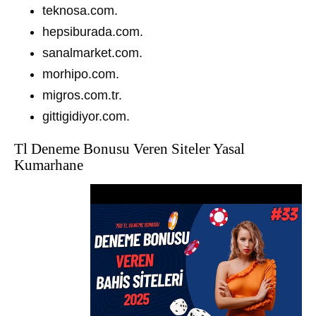
teknosa.com.
hepsiburada.com.
sanalmarket.com.
morhipo.com.
migros.com.tr.
gittigidiyor.com.
Tl Deneme Bonusu Veren Siteler Yasal
Kumarhane