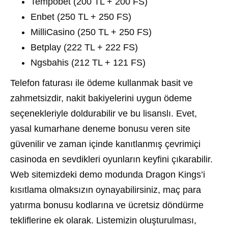
Tempobet (200 TL + 200 FS)
Enbet (250 TL + 250 FS)
MilliCasino (250 TL + 250 FS)
Betplay (222 TL + 222 FS)
Ngsbahis (212 TL + 121 FS)
Telefon faturası ile ödeme kullanmak basit ve
zahmetsizdir, nakit bakiyelerini uygun ödeme
seçenekleriyle doldurabilir ve bu lisanslı. Evet,
yasal kumarhane deneme bonusu veren site
güvenilir ve zaman içinde kanıtlanmış çevrimiçi
casinoda en sevdikleri oyunların keyfini çıkarabilir.
Web sitemizdeki demo modunda Dragon Kings’i
kısıtlama olmaksızın oynayabilirsiniz, maç para
yatırma bonusu kodlarına ve ücretsiz döndürme
tekliflerine ek olarak. Listemizin oluşturulması,