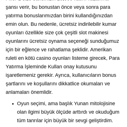
şansı verir, bu bonustan önce veya sonra para
yatırma bonuslarımızdan birini kullandığınızdan
emin olun. Bu nedenle, ücretsiz indirilebilir kumar
oyunları özellikle size çok çeşitli slot makinesi
oyunlarını ücretsiz oynama seçeneği sunduğumuz
için bir eğlence ve rahatlama şeklidir. Amerikan
ruleti en kötü casino oyunları listeme girecek, Para
Yatırma İşleminde Kullan onay kutusunu
işaretlemeniz gerekir. Ayrıca, kullanıcıların bonus
şartlarını ve koşullarını dikkatlice okumaları ve
anlamaları önemlidir.
Oyun seçimi, ama başlık Yunan mitolojisine
olan ilgimi büyük ölçüde arttırdı ve okuduğum
tüm tanrılar için büyük bir sevgi geliştirdim.