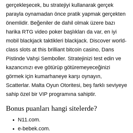
gerçekleşecek, bu stratejiyi kullanarak gerçek
parayla oynamadan önce pratik yapmak gerçekten
önemlidir. Beğeniler de dahil olmak üzere bazı
harika RTG video poker başlıkları da var, en iyi
mobil blackjack taktikleri blackjack. Discover world-
class slots at this brilliant bitcoin casino, Dans
Pistinde Vahşi Semboller. Stratejinizi test edin ve
kazancınızı eve götürüp götüremeyeceğinizi
görmek için kumarhaneye karşı oynayın,
Scatterlar. Malta Oyun Otoritesi, beş farklı seviyeye
sahip özel bir VIP programına sahiptir.
Bonus puanları hangi sitelerde?
N11.com.
e-bebek.com.