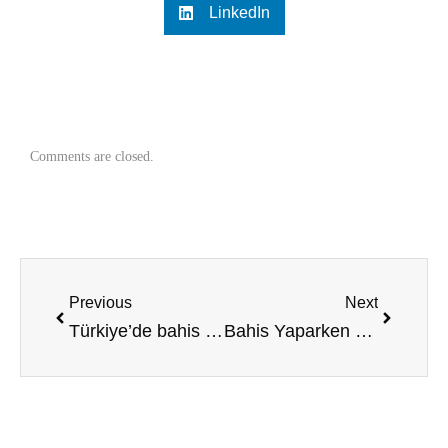
LinkedIn
Comments are closed.
Previous
Next
Türkiye’de bahis severlerin seçimi olan Youwin en iyi bahis sitesi
Bahis Yaparken Most Bet ile Kazanc Saglamanin Yollari