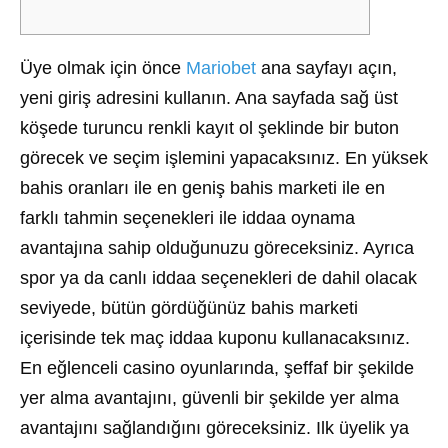
Üye olmak için önce
Mariobet
ana sayfayı açın,
yeni giriş adresini kullanın. Ana sayfada sağ üst
köşede turuncu renkli kayıt ol şeklinde bir buton
görecek ve seçim işlemini yapacaksınız. En yüksek
bahis oranları ile en geniş bahis marketi ile en
farklı tahmin seçenekleri ile iddaa oynama
avantajına sahip olduğunuzu göreceksiniz. Ayrıca
spor ya da canlı iddaa seçenekleri de dahil olacak
seviyede, bütün gördüğünüz bahis marketi
içerisinde tek maç iddaa kuponu kullanacaksınız.
En eğlenceli casino oyunlarında, şeffaf bir şekilde
yer alma avantajını, güvenli bir şekilde yer alma
avantajını sağlandığını göreceksiniz. Ilk üyelik ya