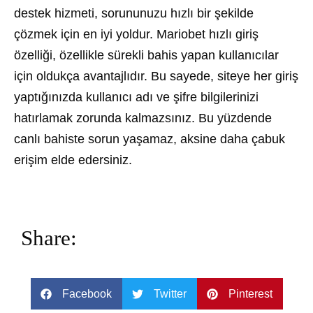
destek hizmeti, sorununuzu hızlı bir şekilde
çözmek için en iyi yoldur. Mariobet hızlı giriş
özelliği, özellikle sürekli bahis yapan kullanıcılar
için oldukça avantajlıdır. Bu sayede, siteye her giriş
yaptığınızda kullanıcı adı ve şifre bilgilerinizi
hatırlamak zorunda kalmazsınız. Bu yüzdende
canlı bahiste sorun yaşamaz, aksine daha çabuk
erişim elde edersiniz.
Share:
Facebook
Twitter
Pinterest