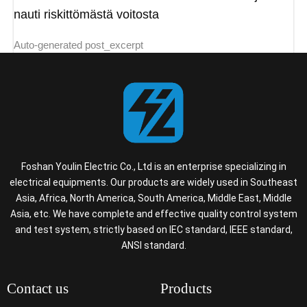
nauti riskittömästä voitosta
Auto-generated post_excerpt
Foshan Youlin Electric Co., Ltd is an enterprise specializing in
electrical equipments. Our products are widely used in Southeast
Asia, Africa, North America, South America, Middle East, Middle
Asia, etc. We have complete and effective quality control system
and test system, strictly based on IEC standard, IEEE standard,
ANSI standard.
Contact us
Products