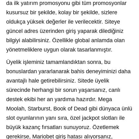
da ilk yatırım promosyonu gibi tüm promosyonlar
kusursuz bir şekilde, kolay bir şekilde, sizlere
oldukça yüksek değerler ile verilecektir. Siteye
güncel adres üzerinden giriş yaparak dilediğiniz
bilgiyi alabilirsiniz. Özellikle global anlamda olan
yönetmeliklere uygun olarak tasarlanmıştır.
Üyelik işleminiz tamamlandıktan sonra, bu
bonuslardan yararlanarak bahis deneyiminizi daha
avantajlı hale getirebilirsiniz. Sitede üyelik
sürecinde herhangi bir sorun yaşarsanız, canlı
destek ekibi her an yardıma hazırdır. Mega
Moolah, Starburst, Book of Dead gibi dünyaca ünlü
slot oyunlarının yanı sıra, özel jackpot slotları ile
büyük kazanç fırsatları sunuyoruz. Özetlemek
gerekirse, Mariobet giriş hatası alıyorsanız,