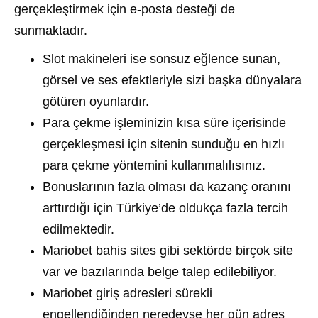
gerçekleştirmek için e-posta desteği de
sunmaktadır.
Slot makineleri ise sonsuz eğlence sunan,
görsel ve ses efektleriyle sizi başka dünyalara
götüren oyunlardır.
Para çekme işleminizin kısa süre içerisinde
gerçekleşmesi için sitenin sunduğu en hızlı
para çekme yöntemini kullanmalılısınız.
Bonuslarının fazla olması da kazanç oranını
arttırdığı için Türkiye’de oldukça fazla tercih
edilmektedir.
Mariobet bahis sites gibi sektörde birçok site
var ve bazılarında belge talep edilebiliyor.
Mariobet giriş adresleri sürekli
engellendiğinden neredeyse her gün adres