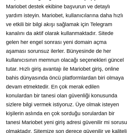
Mariobet destek ekibine başvurun ve detaylı
yardım isteyin. Mariobet, kullanıcılarına daha hızlı
ve etkili bir bilgi akışı sağlamak için Telegram
kanalını da aktif olarak kullanmaktadır. Sitede
gelen her engel sonrası yeni domain açma
aşaması sorunsuz ilerler. Bünyesinde de her
kullanıcısının memnun olacağı seçenekleri güncel
tutar. Hızlı giriş avantajı ile Mariobet giriş, online
bahis dünyasında öncü platformlardan biri olmaya
devam etmektedir. En çok merak edilen
konulardan bir tanesi olan güvenliği konusunda
sizlere bilgi vermek istiyoruz. Üye olmak isteyen
kişilerin aslında en çok sorduğu sorulardan bir
tanesi Mariobet yeni giriş adresi güvenilir mi sorusu
olmaktadır. Sitemize son derece güvenilir ve kaliteli