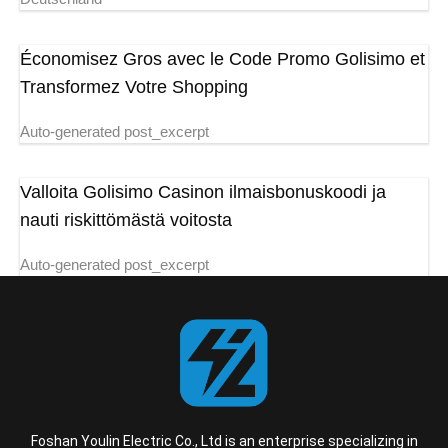
Économisez Gros avec le Code Promo Golisimo et
Transformez Votre Shopping
Auto-generated post_excerpt
Valloita Golisimo Casinon ilmaisbonuskoodi ja
nauti riskittömästä voitosta
Auto-generated post_excerpt
Foshan Youlin Electric Co., Ltd is an enterprise specializing in