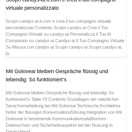
virtuale personalizzato
Scopri candys-ai.it.com e crea il tuo compagno virtuale
personalizzato Contents Scopri candys-ai Crea il Tuo
Compagno Virtuale su candys-ai Personalizza il Tuo AI
Companion su candys-ai Candys-ai Il Tuo Compagno Virtuale
Su Misura con candys-ai Scopri candys-ai Scopri candys-ai,
la
Mit Goloveai bleiben Gespräche flüssig und
lebendig: So funktioniert’s
Mit Goloveai bleiben Gespräche flüssig und lebendig: So
funktioniert’s Table Of Contents Grundlagen der natürlichen
Sprachverarbeitung bei Mit Goloveai Technische Architektur
hinter der flüssigen Konversationsführung Integration von Mit
Goloveai in bestehende Kommunikationsplattformen
Datenschutz und Sicherheitsaspekte bei der Nutzung in
Deutschland