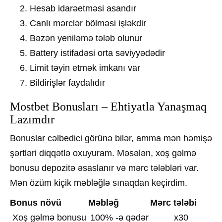
Hesab idarəetməsi asandır
Canlı mərclər bölməsi işləkdir
Bəzən yeniləmə tələb olunur
Battery istifadəsi orta səviyyədədir
Limit təyin etmək imkanı var
Bildirişlər faydalıdır
Mostbet Bonusları – Ehtiyatla Yanaşmaq
Lazımdır
Bonuslar cəlbedici görünə bilər, amma mən həmişə
şərtləri diqqətlə oxuyuram. Məsələn, xoş gəlmə
bonusu depozitə əsaslanır və mərc tələbləri var.
Mən özüm kiçik məbləğlə sınaqdan keçirdim.
Bonus növü
Məbləğ
Mərc tələbi
Xoş gəlmə bonusu
100% -ə qədər
x30