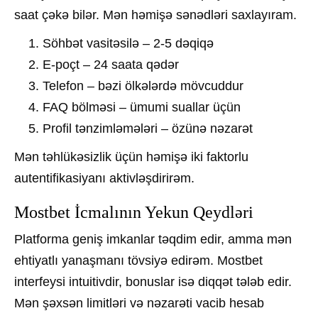
saat çəkə bilər. Mən həmişə sənədləri saxlayıram.
Söhbət vasitəsilə – 2-5 dəqiqə
E-poçt – 24 saata qədər
Telefon – bəzi ölkələrdə mövcuddur
FAQ bölməsi – ümumi suallar üçün
Profil tənzimləmələri – özünə nəzarət
Mən təhlükəsizlik üçün həmişə iki faktorlu
autentifikasiyanı aktivləşdirirəm.
Mostbet İcmalının Yekun Qeydləri
Platforma geniş imkanlar təqdim edir, amma mən
ehtiyatlı yanaşmanı tövsiyə edirəm. Mostbet
interfeysi intuitivdir, bonuslar isə diqqət tələb edir.
Mən şəxsən limitləri və nəzarəti vacib hesab