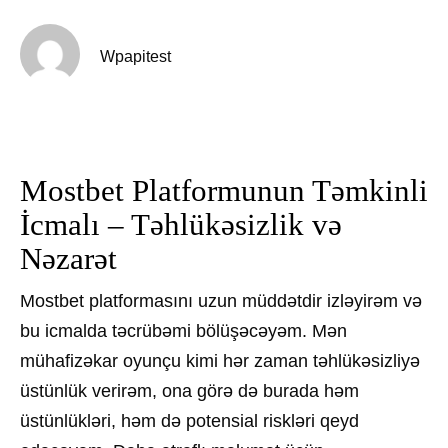
Wpapitest
Mostbet Platformunun Təmkinli
İcmalı – Təhlükəsizlik və
Nəzarət
Mostbet platformasını uzun müddətdir izləyirəm və
bu icmalda təcrübəmi bölüşəcəyəm. Mən
mühafizəkar oyunçu kimi hər zaman təhlükəsizliyə
üstünlük verirəm, ona görə də burada həm
üstünlükləri, həm də potensial riskləri qeyd