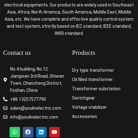
electrical equipments. Our products are widely used in Southeast
Asia, Africa, North America, South America, Middle East, Middle
Asia, etc. We have complete and effective quality control system
and test system, strictly based on IEC standard, IEEE standard,
ANSI standard.
Contact us
Products
No.4 building, No.12
Dry type transformer
Jiangwan 3rd Road, Shiwan
Oil filled transformer
Town, Chancheng District,
Transformer substation
Foshan, China
Switchgear
+86 13257577790
Voltage stabilizer
sales@youlinelectric.com
Accessories
info@youlinelectric.com