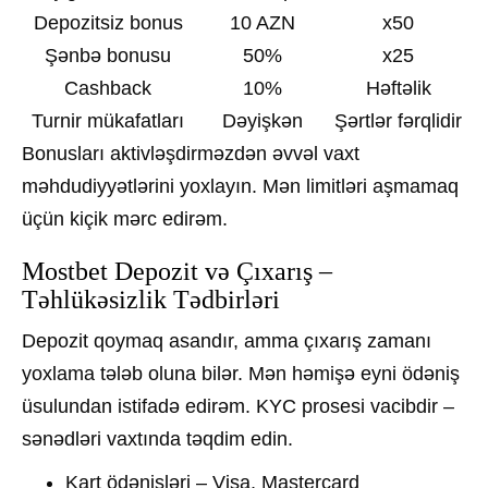
Depozitsiz bonus
10 AZN
x50
Şənbə bonusu
50%
x25
Cashback
10%
Həftəlik
Turnir mükafatları
Dəyişkən
Şərtlər fərqlidir
Bonusları aktivləşdirməzdən əvvəl vaxt
məhdudiyyətlərini yoxlayın. Mən limitləri aşmamaq
üçün kiçik mərc edirəm.
Mostbet Depozit və Çıxarış –
Təhlükəsizlik Tədbirləri
Depozit qoymaq asandır, amma çıxarış zamanı
yoxlama tələb oluna bilər. Mən həmişə eyni ödəniş
üsulundan istifadə edirəm. KYC prosesi vacibdir –
sənədləri vaxtında təqdim edin.
Kart ödənişləri – Visa, Mastercard