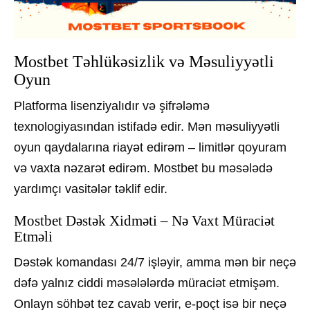
Mostbet Təhlükəsizlik və Məsuliyyətli
Oyun
Platforma lisenziyalıdır və şifrələmə
texnologiyasından istifadə edir. Mən məsuliyyətli
oyun qaydalarına riayət edirəm – limitlər qoyuram
və vaxta nəzarət edirəm. Mostbet bu məsələdə
yardımçı vasitələr təklif edir.
Mostbet Dəstək Xidməti – Nə Vaxt Müraciət
Etməli
Dəstək komandası 24/7 işləyir, amma mən bir neçə
dəfə yalnız ciddi məsələlərdə müraciət etmişəm.
Onlayn söhbət tez cavab verir, e-poçt isə bir neçə