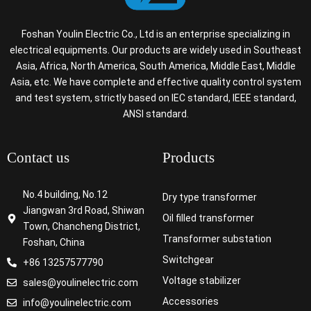
Foshan Youlin Electric Co., Ltd is an enterprise specializing in
electrical equipments. Our products are widely used in Southeast
Asia, Africa, North America, South America, Middle East, Middle
Asia, etc. We have complete and effective quality control system
and test system, strictly based on IEC standard, IEEE standard,
ANSI standard.
Contact us
Products
No.4 building, No.12
Dry type transformer
Jiangwan 3rd Road, Shiwan
Oil filled transformer
Town, Chancheng District,
Transformer substation
Foshan, China
Switchgear
+86 13257577790
Voltage stabilizer
sales@youlinelectric.com
Accessories
info@youlinelectric.com