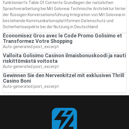
funktioniert’s Table Of Contents Grundlagen der natürlichen
Sprachverarbeitung bei Mit Goloveai Technische Architektur hinter
der flüssigen Konversationsführung Integration von Mit Goloveai in
bestehende Kommunikationsplattformen Datenschutz und
Sicherheitsaspekte bei der Nutzung in Deutschland
Économisez Gros avec le Code Promo Golisimo et
Transformez Votre Shopping
Auto-generated post_excerpt
Valloita Golisimo Casinon ilmaisbonuskoodi ja nauti
riskittömästä voitosta
Auto-generated post_excerpt
Gewinnen Sie den Nervenkitzel mit exklusiven Thrill
Casino Boni
Auto-generated post_excerpt