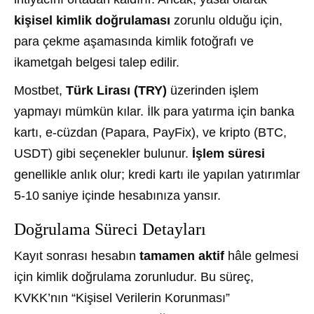
kişisel kimlik doğrulaması
zorunlu olduğu için,
para çekme aşamasında kimlik fotoğrafı ve
ikametgah belgesi talep edilir.
Mostbet,
Türk Lirası (TRY)
üzerinden işlem
yapmayı mümkün kılar. İlk para yatırma için banka
kartı, e‑cüzdan (Papara, PayFix), ve kripto (BTC,
USDT) gibi seçenekler bulunur.
İşlem süresi
genellikle anlık olur; kredi kartı ile yapılan yatırımlar
5‑10 saniye içinde hesabınıza yansır.
Doğrulama Süreci Detayları
Kayıt sonrası hesabın
tamamen aktif
hâle gelmesi
için kimlik doğrulama zorunludur. Bu süreç,
KVKK’nın “Kişisel Verilerin Korunması”