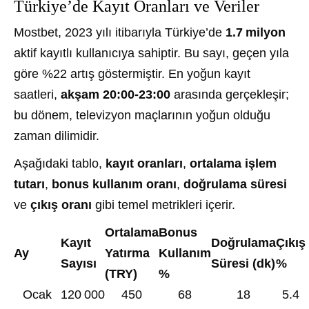
Türkiye’de Kayıt Oranları ve Veriler
Mostbet, 2023 yılı itibarıyla Türkiye’de
1.7 milyon
aktif kayıtlı kullanıcıya sahiptir. Bu sayı, geçen yıla
göre %22 artış göstermiştir. En yoğun kayıt
saatleri,
akşam 20:00‑23:00
arasında gerçekleşir;
bu dönem, televizyon maçlarının yoğun olduğu
zaman dilimidir.
Aşağıdaki tablo,
kayıt oranları
,
ortalama işlem
tutarı
,
bonus kullanım oranı
,
doğrulama süresi
ve
çıkış oranı
gibi temel metrikleri içerir.
Ortalama
Bonus
Kayıt
Doğrulama
Çıkış
Ay
Yatırma
Kullanım
Sayısı
Süresi (dk)
%
(TRY)
%
Ocak
120 000
450
68
18
5.4