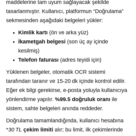
maddelerine tam uyum sağlayacak şekilde
tasarlanmıştır. Kullanıcı, platformun “Doğrulama”
sekmesinden aşağıdaki belgeleri yükler:
Kimlik kartı
(ön ve arka yüz)
İkametgah belgesi
(son üç ay içinde
kesilmiş)
Telefon faturası
(adres teyidi için)
Yüklenen belgeler, otomatik OCR sistemi
tarafından taranır ve 15‑20 dk içinde kontrol edilir.
Eğer ek bilgi gerekirse, e‑posta yoluyla kullanıcıya
yönlendirme yapılır.
%99.5 doğruluk oranı
ile
sistem, sahte belgeleri anında reddeder.
Doğrulama tamamlandığında, kullanıcı hesabına
*
30 TL
çekim limiti
alır; bu limit, ilk çekimlerinde