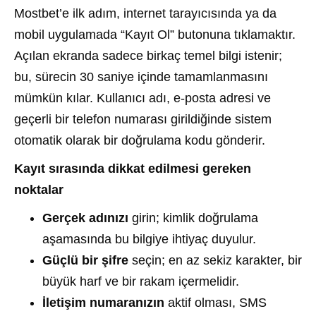
Mostbet’e ilk adım, internet tarayıcısında ya da
mobil uygulamada “Kayıt Ol” butonuna tıklamaktır.
Açılan ekranda sadece birkaç temel bilgi istenir;
bu, sürecin 30 saniye içinde tamamlanmasını
mümkün kılar. Kullanıcı adı, e‑posta adresi ve
geçerli bir telefon numarası girildiğinde sistem
otomatik olarak bir doğrulama kodu gönderir.
Kayıt sırasında dikkat edilmesi gereken
noktalar
Gerçek adınızı
girin; kimlik doğrulama
aşamasında bu bilgiye ihtiyaç duyulur.
Güçlü bir şifre
seçin; en az sekiz karakter, bir
büyük harf ve bir rakam içermelidir.
İletişim numaranızın
aktif olması, SMS