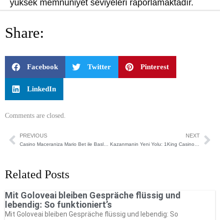
yüksek memnuniyet seviyeleri raporlamaktadır.
Share:
Facebook
Twitter
Pinterest
LinkedIn
Comments are closed.
PREVIOUS
NEXT
Casino Maceraniza Mario Bet ile Baslayin
Kazanmanin Yeni Yolu: 1King Casino Giris
Related Posts
Mit Goloveai bleiben Gespräche flüssig und
lebendig: So funktioniert’s
Mit Goloveai bleiben Gespräche flüssig und lebendig: So