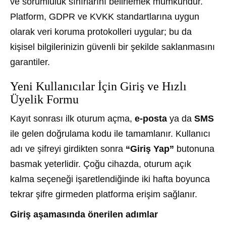
ve sorumluluk sınırlarını belirlemek mümkündür.
Platform, GDPR ve KVKK standartlarına uygun
olarak veri koruma protokolleri uygular; bu da
kişisel bilgilerinizin güvenli bir şekilde saklanmasını
garantiler.
Yeni Kullanıcılar İçin Giriş ve Hızlı
Üyelik Formu
Kayıt sonrası ilk oturum açma,
e‑posta
ya da
SMS
ile gelen doğrulama kodu ile tamamlanır. Kullanıcı
adı ve şifreyi girdikten sonra
“Giriş Yap”
butonuna
basmak yeterlidir. Çoğu cihazda, oturum açık
kalma seçeneği işaretlendiğinde iki hafta boyunca
tekrar şifre girmeden platforma erişim sağlanır.
Giriş aşamasında önerilen adımlar