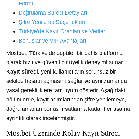
Formu
Doğrulama Süreci Detayları
Şifre Yenileme Seçenekleri
Türkiye’de Kayıt Oranları ve Veriler
Bonuslar ve VIP Avantajları
Mostbet, Türkiye’de popüler bir bahis platformu
olarak hızlı ve güvenli bir üyelik deneyimi sunar.
Kayıt süreci
, yeni kullanıcıların sorunsuz bir
şekilde hesabı açmasını sağlar ve aynı zamanda
yasal gerekliliklere tam uyum gösterir. Aşağıdaki
bölümlerde, kayıt adımlarından şifre yenilemeye,
doğrulamadan bonus fırsatlarına kadar her aşama
ayrıntılı olarak incelenmiştir.
Mostbet Üzerinde Kolay Kayıt Süreci