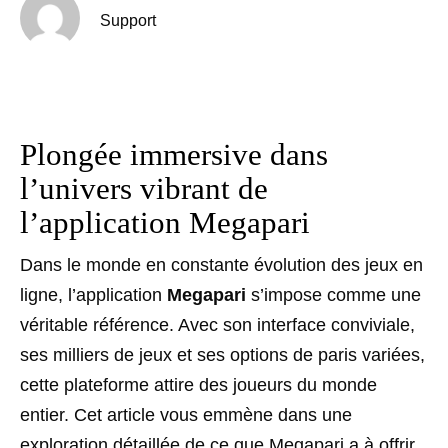
Support
Plongée immersive dans
l’univers vibrant de
l’application Megapari
Dans le monde en constante évolution des jeux en
ligne, l’application
Megapari
s’impose comme une
véritable référence. Avec son interface conviviale,
ses milliers de jeux et ses options de paris variées,
cette plateforme attire des joueurs du monde
entier. Cet article vous emmène dans une
exploration détaillée de ce que Megapari a à offrir.