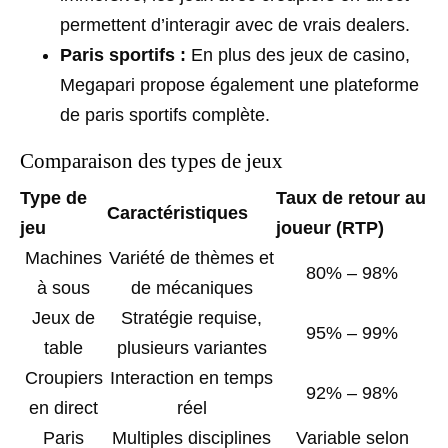
permettent d’interagir avec de vrais dealers.
Paris sportifs :
En plus des jeux de casino,
Megapari propose également une plateforme
de paris sportifs complète.
Comparaison des types de jeux
Type de
Taux de retour au
Caractéristiques
jeu
joueur (RTP)
Machines
Variété de thèmes et
80% – 98%
à sous
de mécaniques
Jeux de
Stratégie requise,
95% – 99%
table
plusieurs variantes
Croupiers
Interaction en temps
92% – 98%
en direct
réel
Paris
Multiples disciplines
Variable selon