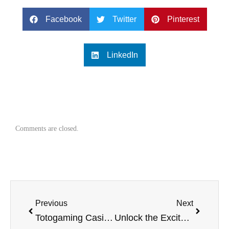
Facebook
Twitter
Pinterest
LinkedIn
Comments are closed.
Previous
Next
Totogaming Casino Slot Unleashes a Galaxy of Winning Adventures
Unlock the Excitement of Betting with Megapari APK Download