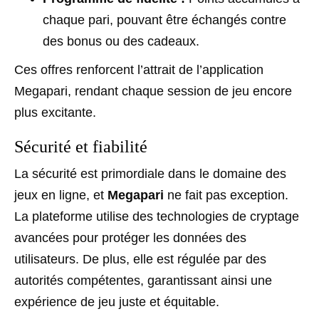
chaque pari, pouvant être échangés contre
des bonus ou des cadeaux.
Ces offres renforcent l’attrait de l’application
Megapari, rendant chaque session de jeu encore
plus excitante.
Sécurité et fiabilité
La sécurité est primordiale dans le domaine des
jeux en ligne, et
Megapari
ne fait pas exception.
La plateforme utilise des technologies de cryptage
avancées pour protéger les données des
utilisateurs. De plus, elle est régulée par des
autorités compétentes, garantissant ainsi une
expérience de jeu juste et équitable.