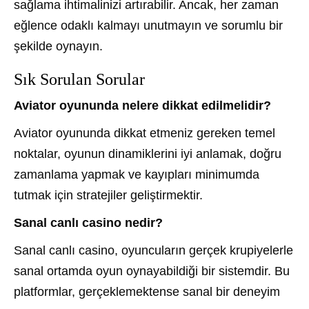
sağlama ihtimalinizi artırabilir. Ancak, her zaman
eğlence odaklı kalmayı unutmayın ve sorumlu bir
şekilde oynayın.
Sık Sorulan Sorular
Aviator oyununda nelere dikkat edilmelidir?
Aviator oyununda dikkat etmeniz gereken temel
noktalar, oyunun dinamiklerini iyi anlamak, doğru
zamanlama yapmak ve kayıpları minimumda
tutmak için stratejiler geliştirmektir.
Sanal canlı casino nedir?
Sanal canlı casino, oyuncuların gerçek krupiyelerle
sanal ortamda oyun oynayabildiği bir sistemdir. Bu
platformlar, gerçeklemektense sanal bir deneyim