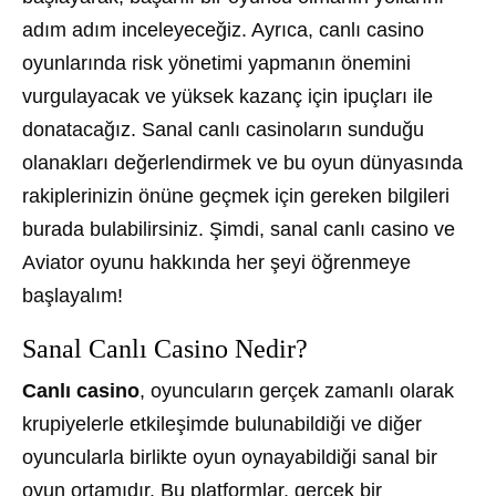
adım adım inceleyeceğiz. Ayrıca, canlı casino
oyunlarında risk yönetimi yapmanın önemini
vurgulayacak ve yüksek kazanç için ipuçları ile
donatacağız. Sanal canlı casinoların sunduğu
olanakları değerlendirmek ve bu oyun dünyasında
rakiplerinizin önüne geçmek için gereken bilgileri
burada bulabilirsiniz. Şimdi, sanal canlı casino ve
Aviator oyunu hakkında her şeyi öğrenmeye
başlayalım!
Sanal Canlı Casino Nedir?
Canlı casino
, oyuncuların gerçek zamanlı olarak
krupiyelerle etkileşimde bulunabildiği ve diğer
oyuncularla birlikte oyun oynayabildiği sanal bir
oyun ortamıdır. Bu platformlar, gerçek bir