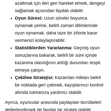
azaltmak için ileri geri hareket etmek, dengeyi
sağlamak açısından faydalı olabilir.
Oyun Süresi:
Uzun süreler boyunca
oynamak yerine, belirli zaman dilimlerinde
oyun oynamak, daha taze bir zihinle karar
vermenizi kolaylaştırabilir.
Statistiklerden Yararlanma:
Geçmiş oyun
sonuçlarına bakarak, belirli bir süre içinde
kazanma olasılığının arttığı durumları tespit
etmeye çalışın.
Çekilme Stratejisi:
Kazanılan miktarı belirli
bir noktada geri çekmek, kayıplarınızı kontrol
altında tutmanıza yardımcı olabilir.
Ayrıca, oyuncular arasında paylaşılan tecrübeleri
değerlendirmek de faydalı bir strateji olabilir.