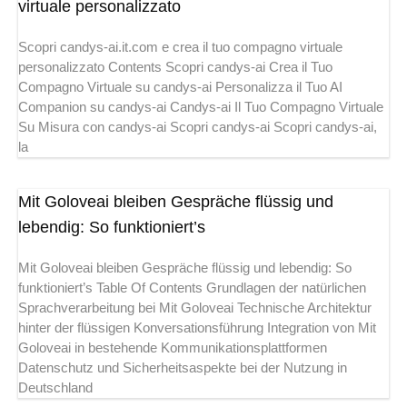
virtuale personalizzato
Scopri candys-ai.it.com e crea il tuo compagno virtuale
personalizzato Contents Scopri candys-ai Crea il Tuo
Compagno Virtuale su candys-ai Personalizza il Tuo AI
Companion su candys-ai Candys-ai Il Tuo Compagno Virtuale
Su Misura con candys-ai Scopri candys-ai Scopri candys-ai,
la
Mit Goloveai bleiben Gespräche flüssig und
lebendig: So funktioniert’s
Mit Goloveai bleiben Gespräche flüssig und lebendig: So
funktioniert’s Table Of Contents Grundlagen der natürlichen
Sprachverarbeitung bei Mit Goloveai Technische Architektur
hinter der flüssigen Konversationsführung Integration von Mit
Goloveai in bestehende Kommunikationsplattformen
Datenschutz und Sicherheitsaspekte bei der Nutzung in
Deutschland