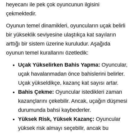
heyecanı ile pek çok oyuncunun ilgisini
çekmektedir.
Oyunun temel dinamikleri, oyuncuların uçak belirli
bir yükseklik seviyesine ulaştıkça kat sayıların
arttığı bir sistem üzerine kuruludur. Aşağıda
oyunun temel kurallarını özetledik:
Uçak Yükselirken Bahis Yapma:
Oyuncular,
uçak havalanmadan önce bahislerini belirler.
Uçak yükseldikçe, kazanç kat sayısı artar.
Bahis Çekme:
Oyuncular istedikleri zaman
kazançlarını çekebilir. Ancak, uçağın düşmesi
durumunda bahsi kaybederler.
Yüksek Risk, Yüksek Kazanç:
Oyuncular
yüksek risk almayı seçebilir, ancak bu