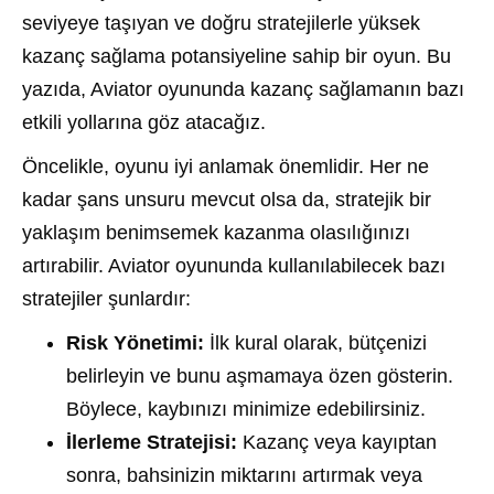
seviyeye taşıyan ve doğru stratejilerle yüksek
kazanç sağlama potansiyeline sahip bir oyun. Bu
yazıda, Aviator oyununda kazanç sağlamanın bazı
etkili yollarına göz atacağız.
Öncelikle, oyunu iyi anlamak önemlidir. Her ne
kadar şans unsuru mevcut olsa da, stratejik bir
yaklaşım benimsemek kazanma olasılığınızı
artırabilir. Aviator oyununda kullanılabilecek bazı
stratejiler şunlardır:
Risk Yönetimi:
İlk kural olarak, bütçenizi
belirleyin ve bunu aşmamaya özen gösterin.
Böylece, kaybınızı minimize edebilirsiniz.
İlerleme Stratejisi:
Kazanç veya kayıptan
sonra, bahsinizin miktarını artırmak veya