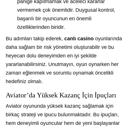
paniğe kapılmamak ve aceleci kararlar
vermemek çok önemlidir. Duygusal kontrol,
başarılı bir oyuncunun en önemli
özelliklerinden biridir.
Bu adımları takip ederek,
canlı casino
oyunlarında
daha sağlam bir risk yönetimi oluşturabilir ve bu
heyecan dolu deneyimden en iyi şekilde
yararlanabilirsiniz. Unutmayın, oyun oynarken her
zaman eğlenmek ve sorumlu oynamak öncelikli
hedefiniz olmalı.
Aviator’da Yüksek Kazanç İçin İpuçları
Aviator oyununda yüksek kazanç sağlamak için
birkaç strateji ve ipucu bulunmaktadır. Bu ipuçları,
hem deneyimli oyuncular hem de yeni başlayanlar