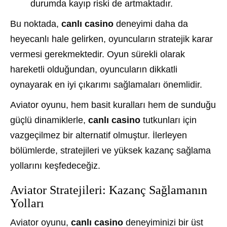
durumda kayıp riski de artmaktadır.
Bu noktada,
canlı casino
deneyimi daha da
heyecanlı hale gelirken, oyuncuların stratejik karar
vermesi gerekmektedir. Oyun sürekli olarak
hareketli olduğundan, oyuncuların dikkatli
oynayarak en iyi çıkarımı sağlamaları önemlidir.
Aviator oyunu, hem basit kuralları hem de sunduğu
güçlü dinamiklerle,
canlı casino
tutkunları için
vazgeçilmez bir alternatif olmuştur. İlerleyen
bölümlerde, stratejileri ve yüksek kazanç sağlama
yollarını keşfedeceğiz.
Aviator Stratejileri: Kazanç Sağlamanın
Yolları
Aviator oyunu,
canlı casino
deneyiminizi bir üst