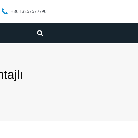
+86 13257577790
tajlı