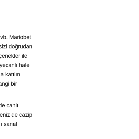
r vb. Mariobet
 sizi doğrudan
çenekler ile
yecanlı hale
a katılın.
ngi bir
de canlı
seniz de cazip
ı sanal