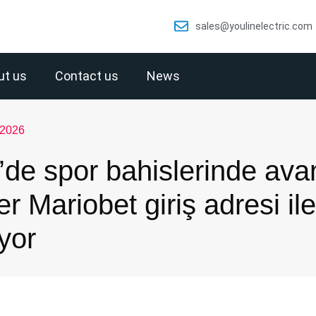
sales@youlinelectric.com
ut us
Contact us
News
2026
’de spor bahislerinde avan
r Mariobet giriş adresi ile
yor