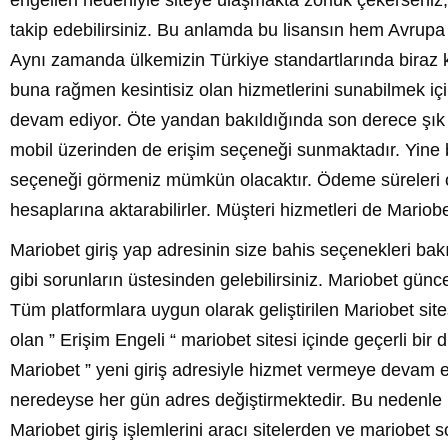
takip edebilirsiniz. Bu anlamda bu lisansın hem Avrupa
Aynı zamanda ülkemizin Türkiye standartlarında biraz k
buna rağmen kesintisiz olan hizmetlerini sunabilmek içi
devam ediyor. Öte yandan bakıldığında son derece şık
mobil üzerinden de erişim seçeneği sunmaktadır. Yine 
seçeneği görmeniz mümkün olacaktır. Ödeme süreleri old
hesaplarına aktarabilirler. Müşteri hizmetleri de Mariobet
Mariobet giriş yap adresinin size bahis seçenekleri ba
gibi sorunların üstesinden gelebilirsiniz. Mariobet günce
Tüm platformlara uygun olarak geliştirilen Mariobet site
olan ” Erişim Engeli “ mariobet sitesi içinde geçerli b
Mariobet ” yeni giriş adresiyle hizmet vermeye devam et
neredeyse her gün adres değiştirmektedir. Bu nedenle m
Mariobet giriş işlemlerini aracı sitelerden ve mariobet 