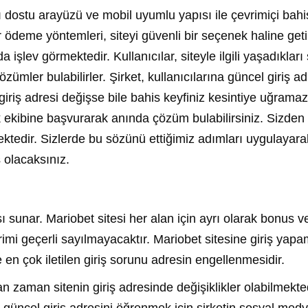
cı dostu arayüzü ve mobil uyumlu yapısı ile çevrimiçi ba
r ödeme yöntemleri, siteyi güvenli bir seçenek haline geti
a işlev görmektedir. Kullanıcılar, siteyle ilgili yaşadıkları
ümler bulabilirler. Şirket, kullanıcılarına güncel giriş ad
riş adresi değişse bile bahis keyfiniz kesintiye uğramaz.
k ekibine başvurarak anında çözüm bulabilirsiniz. Sizden
ktedir. Sizlerde bu sözünü ettiğimiz adımları uygulayara
 olacaksınız.
 sunar. Mariobet sitesi her alan için ayrı olarak bonus v
imi geçerli sayılmayacaktır. Mariobet sitesine giriş yap
e en çok iletilen giriş sorunu adresin engellenmesidir.
zaman sitenin giriş adresinde değişiklikler olabilmekted
 güncel giriş adresini öğrenmek için şirketin sosyal med