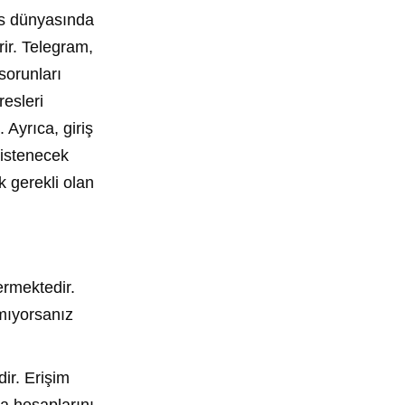
his dünyasında
rir. Telegram,
 sorunları
resleri
 Ayrıca, giriş
 istenecek
k gerekli olan
ermektedir.
amıyorsanız
ir. Erişim
ya hesaplarını