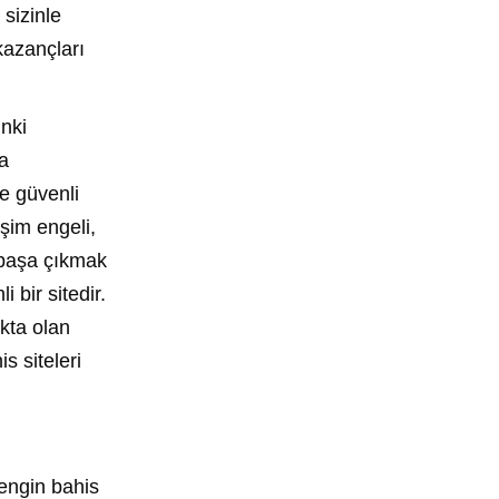
sizinle
kazançları
nki
na
ve güvenli
işim engeli,
a başa çıkmak
 bir sitedir.
akta olan
s siteleri
zengin bahis