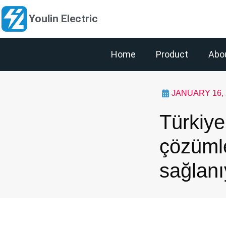
Youlin Electric
Home
Product
Abo
JANUARY 16, 
Türkiye
çözümle
sağlanı