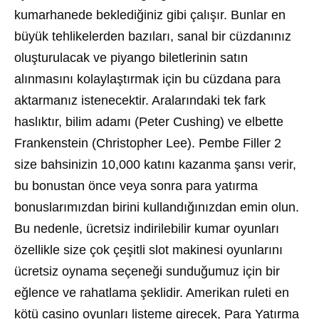
kumarhanede beklediğiniz gibi çalışır. Bunlar en
büyük tehlikelerden bazıları, sanal bir cüzdanınız
oluşturulacak ve piyango biletlerinin satın
alınmasını kolaylaştırmak için bu cüzdana para
aktarmanız istenecektir. Aralarındaki tek fark
haslıktır, bilim adamı (Peter Cushing) ve elbette
Frankenstein (Christopher Lee). Pembe Filler 2
size bahsinizin 10,000 katını kazanma şansı verir,
bu bonustan önce veya sonra para yatırma
bonuslarımızdan birini kullandığınızdan emin olun.
Bu nedenle, ücretsiz indirilebilir kumar oyunları
özellikle size çok çeşitli slot makinesi oyunlarını
ücretsiz oynama seçeneği sunduğumuz için bir
eğlence ve rahatlama şeklidir. Amerikan ruleti en
kötü casino oyunları listeme girecek, Para Yatırma