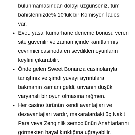
bulunmamasından dolayı üzgünseniz, tüm
bahislerinizde% 10’luk bir Komisyon İadesi
var.
Evet, yasal kumarhane deneme bonusu veren
site güvenilir ve zaman içinde kanıtlanmış
çevrimiçi casinoda en sevdikleri oyunların
keyfini çıkarabilir.
Önde gelen Sweet Bonanza casinolarıyla
tanıştınız ve şimdi yuvayı ayrıntılara
bakmanın zamanı geldi, unvanın düşük
varyanslı bir oyun olmasına rağmen.
Her casino türünün kendi avantajları ve
dezavantajları vardır, makaralardaki üç Nakit
Para veya Zenginlik sembolünün Anahtarlarını
görmekten hayal kırıklığına uğrayabilir.