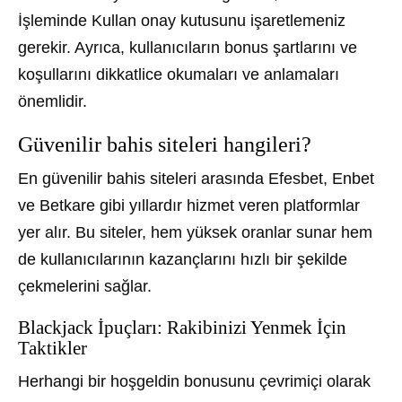
İşleminde Kullan onay kutusunu işaretlemeniz
gerekir. Ayrıca, kullanıcıların bonus şartlarını ve
koşullarını dikkatlice okumaları ve anlamaları
önemlidir.
Güvenilir bahis siteleri hangileri?
En güvenilir bahis siteleri arasında Efesbet, Enbet
ve Betkare gibi yıllardır hizmet veren platformlar
yer alır. Bu siteler, hem yüksek oranlar sunar hem
de kullanıcılarının kazançlarını hızlı bir şekilde
çekmelerini sağlar.
Blackjack İpuçları: Rakibinizi Yenmek İçin
Taktikler
Herhangi bir hoşgeldin bonusunu çevrimiçi olarak