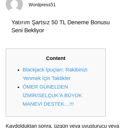
Wordpress51
Yatırım Şartsız 50 TL Deneme Bonusu
Seni Bekliyor
Content
Blackjack İpuçları: Rakibinizi
Yenmek İçin Taktikler
ÖMER GÜNELDEN
İZMİR/SELÇUK’A BÜYÜK
MANEVİ DESTEK…!!!
Kaydolduktan sonra, üzgün veya uyuşturucu veya