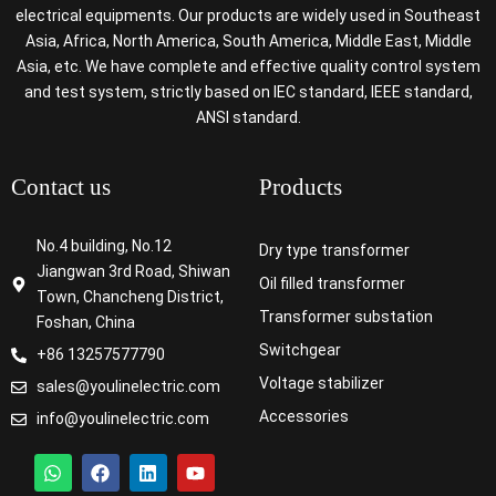
electrical equipments. Our products are widely used in Southeast
Asia, Africa, North America, South America, Middle East, Middle
Asia, etc. We have complete and effective quality control system
and test system, strictly based on IEC standard, IEEE standard,
ANSI standard.
Contact us
Products
No.4 building, No.12
Dry type transformer
Jiangwan 3rd Road, Shiwan
Oil filled transformer
Town, Chancheng District,
Transformer substation
Foshan, China
Switchgear
+86 13257577790
Voltage stabilizer
sales@youlinelectric.com
Accessories
info@youlinelectric.com