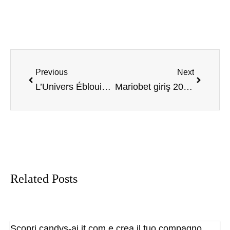
Previous
Next
L’Univers Éblouissant du Casino Win Unique
Mariobet giriş 2025 Kullanımı Kolay mı?
Related Posts
Scopri candys-ai.it.com e crea il tuo compagno