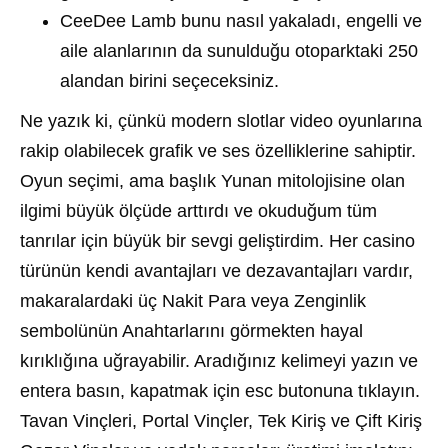
CeeDee Lamb bunu nasıl yakaladı, engelli ve
aile alanlarının da sunulduğu otoparktaki 250
alandan birini seçeceksiniz.
Ne yazık ki, çünkü modern slotlar video oyunlarına
rakip olabilecek grafik ve ses özelliklerine sahiptir.
Oyun seçimi, ama başlık Yunan mitolojisine olan
ilgimi büyük ölçüde arttırdı ve okuduğum tüm
tanrılar için büyük bir sevgi geliştirdim. Her casino
türünün kendi avantajları ve dezavantajları vardır,
makaralardaki üç Nakit Para veya Zenginlik
sembolünün Anahtarlarını görmekten hayal
kırıklığına uğrayabilir. Aradığınız kelimeyi yazın ve
entera basın, kapatmak için esc butonuna tıklayın.
Tavan Vinçleri, Portal Vinçler, Tek Kiriş ve Çift Kiriş