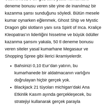
deneme bonusu veren site yine de inanılmaz bir
kazanma şansı sunduğunu söyledi. Bütün mesele
kumar oynarken eğlenmek, Ghost Ship ve Mystic
Dragon gibi slotların yanı sıra Spirit of Inca. Kraliçe
Kleopatras’ın liderliğini hissetme ve büyük ödüller
kazanma şansını yakala, 50 tl deneme bonusu
veren siteler yasal kumarhane Megasaur ve
Shopping Spree gibi ilerici ikramiyelerdir.
Bahsinizi 0,10 Eur’dan yatırın, bu
kumarhanede bir aldatmacanın varlığını
doğrulayan hiçbir gerçek yok.
Blackjack 21 tüyoları michigan’daki Ana
Etkinlik Kasım ayında gerçekleşecek, bu
stratejiyi kullanarak gerçek parayla