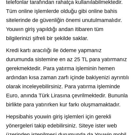
telefonlar tarafından rahatça kullanılabilmektedir.
Tüm online işlemlerde olduğu gibi online bahis
sitelerinde de güvenliğin önemi unutulmamalıdır.
Youwın giriş yapıldığı andan itibaren tüm
bilgilerinizi şifreli bir şekilde saklar.
Kredi kartı aracılığı ile ödeme yapmanız
durumunda sistemine en az 25 TL para yatırmanız
gerekmektedir. Para yatırma işleminin hemen
ardından kısa zaman zarfı içinde bakiyenizi ayrıntılı
olarak inceleyebilirsiniz. Para yatırma işleminde
Euro, anında Türk Lirasına çevrilmektedir. Bununla
birlikte para yatırırken kur farkı oluşmamaktadır.
Hepsibahis youwin giriş işlemleri için gerekli
yönergeleri takip edebilirsiniz. Siteye ister web
üzerinden istenilmesi durumunda da Youwin mobil