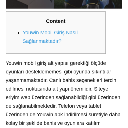
Content
Youwin Mobil Giriş Nasıl
Sağlanmaktadır?
Youwin mobil giriş alt yapısı gerektiği ölçüde
oyunları desteklememesi gibi oyunda sıkıntılar
yaşanmamaktadır. Canlı bahis seçenekleri tercih
edilmesi noktasında alt yapı önemlidir. Siteye
eriyim web üzerinden sağlanabildiği gibi üzerinden
de sağlanabilmektedir. Telefon veya tablet
üzerinden de Youwin apk indirilmesi suretiyle daha
kolay bir şekilde bahis ve oyunlara katılım