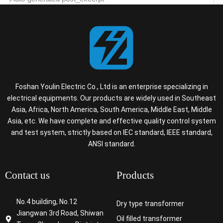
Foshan Youlin Electric Co., Ltd is an enterprise specializing in
electrical equipments. Our products are widely used in Southeast
Asia, Africa, North America, South America, Middle East, Middle
Asia, etc. We have complete and effective quality control system
and test system, strictly based on IEC standard, IEEE standard,
ANSI standard.
Contact us
Products
No.4 building, No.12
Dry type transformer
Jiangwan 3rd Road, Shiwan
Oil filled transformer