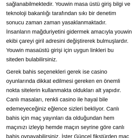
sağlanabilmektedir. Youwin masa üstü giriş bilgi ve
teknoloji bakanlığı tarafından sıkı bir denetim
sonucu zaman zaman yasaklanmaktadır.
İnsanların mağduriyetini gidermek amacıyla youwin
ekibi çareyi giril adresini değiştirerek bulmuşlardır.
Youwin masaüstü girişi için uygun linkleri bu
siteden bulabilirsiniz.
Gerek bahis seçenekleri gerek ise casino
oyunlarında dikkat edilmesi gereken en önemli
nokta sitelerin kullanmakta oldukları alt yapıdır.
Canlı masaları, renkli casino ile hayal bile
edemeyeceğiniz eğlence sizleri bekliyor. Canlı
bahis için maç yayınları da olduğundan hem
maçınızı izleyip hemde maçın seyrine göre canlı
bahis oynayabilirsiniz. İster Güncel fikstürden maç