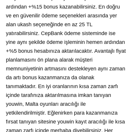
ardından +%15 bonus kazanabilirsiniz. En doğru
ve en güvenilir ödeme seçenekleri arasında yer
alan ukash seçeneğinde en az 25 TL
yatırabilirsiniz. CepBank ödeme sisteminde ise
yine aynı şekilde ödeme işleminin hemen ardından
+%5 bonus hesabınıza aktarılacaktır. Avantajlı fiyat
planlamasını ön plana alarak müşteri
memnuniyetinin artmasını destekleyen aynı zaman
da artı bonus kazanmanıza da olanak
tanımaktadır. En iyi oranlarının kısa zaman zarfı
içinde tarafınıza aktarılmasına imkan tanıyan
youwin, Malta oyunları aracılığı ile
yetkilendirilmiştir. Eğlenirken para kazanmanıza
fırsat tanıyan sitesine youwin kayıt aracılığı ile kısa
zaman zarfı içinde merhaba diyebilirsiniz. Her