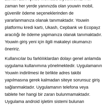
zaman her yerde yanınızda olan youwin mobil,
güvenilir ödeme seçeneklerinden de
yararlanmanıza olanak tanımaktadır. Youwin
platformu kredi kartı, Ukash, Cepbank ve Ecopayz
aracılığı ile ödeme yapmanıza olanak tanımaktadır.
Youwin giriş yeni için ilgili makaleyi okumanızı
öneririz.
Kullanıcılar bu farklılıklardan dolayı genel anlamda
uygulama kullanımına yönelmektedir. Uygulamanın
Youwin indirilmesi ile birlikte adres takibi
yapılmasına gerek kalmadan siteye sorunsuz giriş
sağlanmaktadır. Uygulamanın telefona veya
tablete her hangi bir zararı bulunmamaktadır.
Uygulama android işletim sistemi bulunan