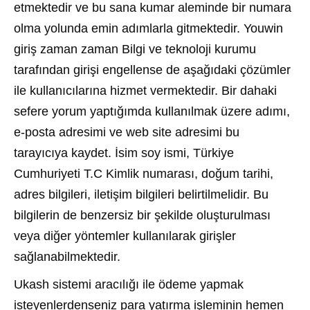
etmektedir ve bu sana kumar aleminde bir numara
olma yolunda emin adımlarla gitmektedir. Youwin
giriş zaman zaman Bilgi ve teknoloji kurumu
tarafından girişi engellense de aşağıdaki çözümler
ile kullanıcılarına hizmet vermektedir. Bir dahaki
sefere yorum yaptığımda kullanılmak üzere adımı,
e-posta adresimi ve web site adresimi bu
tarayıcıya kaydet. İsim soy ismi, Türkiye
Cumhuriyeti T.C Kimlik numarası, doğum tarihi,
adres bilgileri, iletişim bilgileri belirtilmelidir. Bu
bilgilerin de benzersiz bir şekilde oluşturulması
veya diğer yöntemler kullanılarak girişler
sağlanabilmektedir.
Ukash sistemi aracılığı ile ödeme yapmak
isteyenlerdenseniz para yatırma işleminin hemen