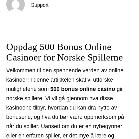
Support
Oppdag 500 Bonus Online
Casinoer for Norske Spillerne
Velkommen til den spennende verden av online
kasinoer! I denne artikkelen skal vi utforske
mulighetene som
500 bonus online casino
gir
norske spillere. Vi vil gå gjennom hva disse
kasinoene tilbyr, hvordan du kan dra nytte av
bonusene, og hva du bør være oppmerksom på
når du spiller. Uansett om du er en nybegynner
eller en erfaren spiller, er det mye å lære og