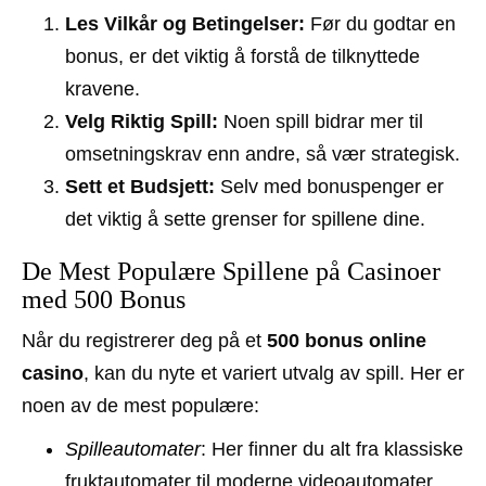
Les Vilkår og Betingelser:
Før du godtar en
bonus, er det viktig å forstå de tilknyttede
kravene.
Velg Riktig Spill:
Noen spill bidrar mer til
omsetningskrav enn andre, så vær strategisk.
Sett et Budsjett:
Selv med bonuspenger er
det viktig å sette grenser for spillene dine.
De Mest Populære Spillene på Casinoer
med 500 Bonus
Når du registrerer deg på et
500 bonus online
casino
, kan du nyte et variert utvalg av spill. Her er
noen av de mest populære:
Spilleautomater
: Her finner du alt fra klassiske
fruktautomater til moderne videoautomater