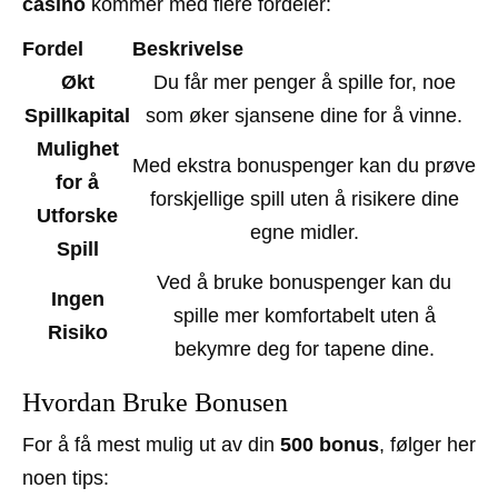
casino
kommer med flere fordeler:
Fordel
Beskrivelse
Økt
Du får mer penger å spille for, noe
Spillkapital
som øker sjansene dine for å vinne.
Mulighet
Med ekstra bonuspenger kan du prøve
for å
forskjellige spill uten å risikere dine
Utforske
egne midler.
Spill
Ved å bruke bonuspenger kan du
Ingen
spille mer komfortabelt uten å
Risiko
bekymre deg for tapene dine.
Hvordan Bruke Bonusen
For å få mest mulig ut av din
500 bonus
, følger her
noen tips: