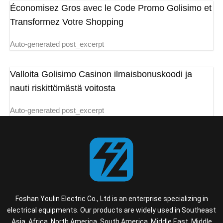
Économisez Gros avec le Code Promo Golisimo et
Transformez Votre Shopping
Auto-generated post_excerpt
Valloita Golisimo Casinon ilmaisbonuskoodi ja
nauti riskittömästä voitosta
Auto-generated post_excerpt
Foshan Youlin Electric Co., Ltd is an enterprise specializing in
electrical equipments. Our products are widely used in Southeast
Asia, Africa, North America, South America, Middle East, Middle