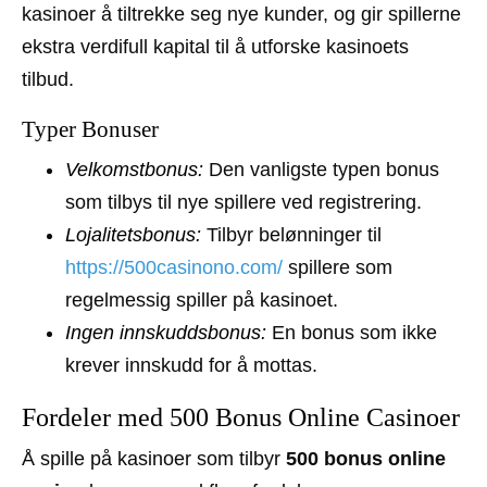
kasinoer å tiltrekke seg nye kunder, og gir spillerne
ekstra verdifull kapital til å utforske kasinoets
tilbud.
Typer Bonuser
Velkomstbonus:
Den vanligste typen bonus
som tilbys til nye spillere ved registrering.
Lojalitetsbonus:
Tilbyr belønninger til
https://500casinono.com/
spillere som
regelmessig spiller på kasinoet.
Ingen innskuddsbonus:
En bonus som ikke
krever innskudd for å mottas.
Fordeler med 500 Bonus Online Casinoer
Å spille på kasinoer som tilbyr
500 bonus online