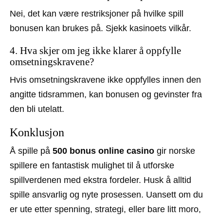
Nei, det kan være restriksjoner på hvilke spill
bonusen kan brukes på. Sjekk kasinoets vilkår.
4. Hva skjer om jeg ikke klarer å oppfylle
omsetningskravene?
Hvis omsetningskravene ikke oppfylles innen den
angitte tidsrammen, kan bonusen og gevinster fra
den bli utelatt.
Konklusjon
Å spille på
500 bonus online casino
gir norske
spillere en fantastisk mulighet til å utforske
spillverdenen med ekstra fordeler. Husk å alltid
spille ansvarlig og nyte prosessen. Uansett om du
er ute etter spenning, strategi, eller bare litt moro,