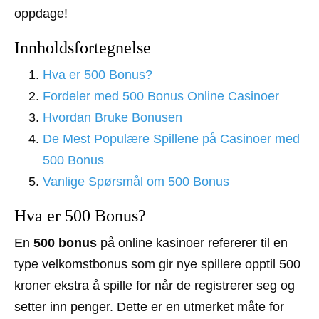
oppdage!
Innholdsfortegnelse
Hva er 500 Bonus?
Fordeler med 500 Bonus Online Casinoer
Hvordan Bruke Bonusen
De Mest Populære Spillene på Casinoer med
500 Bonus
Vanlige Spørsmål om 500 Bonus
Hva er 500 Bonus?
En
500 bonus
på online kasinoer refererer til en
type velkomstbonus som gir nye spillere opptil 500
kroner ekstra å spille for når de registrerer seg og
setter inn penger. Dette er en utmerket måte for