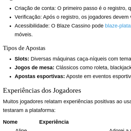
Criação de conta: O primeiro passo é o registro, qu
Verificação: Após o registro, os jogadores devem v
Acessibilidade: O Blaze Cassino pode
blaze-plat
móveis.
Tipos de Apostas
Slots:
Diversas máquinas caça-níqueis com temas 
Jogos de mesa:
Clássicos como roleta, blackjac
Apostas esportivas:
Aposte em eventos esportiv
Experiências dos Jogadores
Muitos jogadores relatam experiências positivas ao us
testaram a plataforma:
Nome
Experiência
Aline
Adorei a 