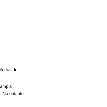
fertas de
 ampla
. No entanto,