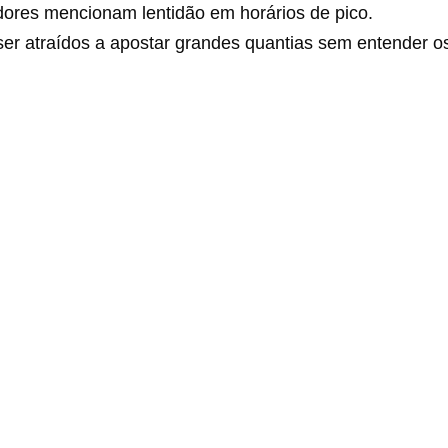
ores mencionam lentidão em horários de pico.
r atraídos a apostar grandes quantias sem entender os