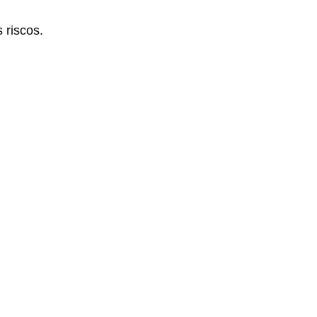
 riscos.