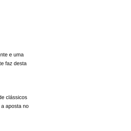
ente e uma
e faz desta
de clássicos
 a aposta no