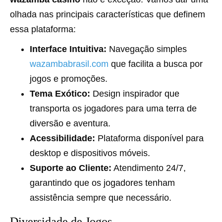
olhada nas principais características que definem
essa plataforma:
Interface Intuitiva:
Navegação simples
wazambabrasil.com
que facilita a busca por
jogos e promoções.
Tema Exótico:
Design inspirador que
transporta os jogadores para uma terra de
diversão e aventura.
Acessibilidade:
Plataforma disponível para
desktop e dispositivos móveis.
Suporte ao Cliente:
Atendimento 24/7,
garantindo que os jogadores tenham
assistência sempre que necessário.
Diversidade de Jogos