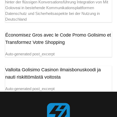
hinter der flüssigen Konversationsführung Integration von Mit
Goloveai in bestehende Kommunikationsplattformen
Datenschutz und Sicherheitsaspekte bei der Nutzung in
Deutschland
Économisez Gros avec le Code Promo Golisimo et
Transformez Votre Shopping
Auto-generated post_excerpt
Valloita Golisimo Casinon ilmaisbonuskoodi ja
nauti riskittömästä voitosta
Auto-generated post_excerpt