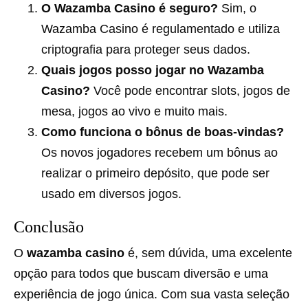
O Wazamba Casino é seguro?
Sim, o
Wazamba Casino é regulamentado e utiliza
criptografia para proteger seus dados.
Quais jogos posso jogar no Wazamba
Casino?
Você pode encontrar slots, jogos de
mesa, jogos ao vivo e muito mais.
Como funciona o bônus de boas-vindas?
Os novos jogadores recebem um bônus ao
realizar o primeiro depósito, que pode ser
usado em diversos jogos.
Conclusão
O
wazamba casino
é, sem dúvida, uma excelente
opção para todos que buscam diversão e uma
experiência de jogo única. Com sua vasta seleção