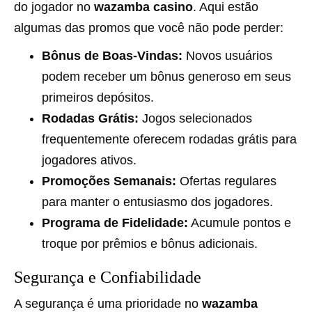
do jogador no
wazamba casino
. Aqui estão
algumas das promos que você não pode perder:
Bônus de Boas-Vindas:
Novos usuários
podem receber um bônus generoso em seus
primeiros depósitos.
Rodadas Grátis:
Jogos selecionados
frequentemente oferecem rodadas grátis para
jogadores ativos.
Promoções Semanais:
Ofertas regulares
para manter o entusiasmo dos jogadores.
Programa de Fidelidade:
Acumule pontos e
troque por prêmios e bônus adicionais.
Segurança e Confiabilidade
A segurança é uma prioridade no
wazamba