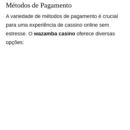
Métodos de Pagamento
A variedade de métodos de pagamento é crucial
para uma experiência de cassino online sem
estresse. O
wazamba casino
oferece diversas
opções: