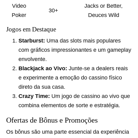
Video
Jacks or Better,
30+
Poker
Deuces Wild
Jogos em Destaque
Starburst:
Uma das slots mais populares
com gráficos impressionantes e um gameplay
envolvente.
Blackjack ao Vivo:
Junte-se a dealers reais
e experimente a emoção do cassino físico
direto da sua casa.
Crazy Time:
Um jogo de cassino ao vivo que
combina elementos de sorte e estratégia.
Ofertas de Bônus e Promoções
Os bônus são uma parte essencial da experiência