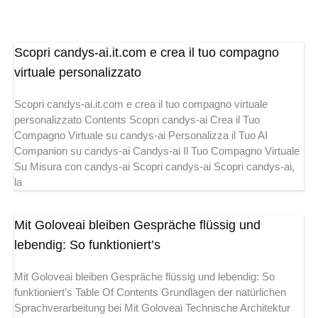
Scopri candys-ai.it.com e crea il tuo compagno
virtuale personalizzato
Scopri candys-ai.it.com e crea il tuo compagno virtuale
personalizzato Contents Scopri candys-ai Crea il Tuo
Compagno Virtuale su candys-ai Personalizza il Tuo AI
Companion su candys-ai Candys-ai Il Tuo Compagno Virtuale
Su Misura con candys-ai Scopri candys-ai Scopri candys-ai,
la
Mit Goloveai bleiben Gespräche flüssig und
lebendig: So funktioniert’s
Mit Goloveai bleiben Gespräche flüssig und lebendig: So
funktioniert’s Table Of Contents Grundlagen der natürlichen
Sprachverarbeitung bei Mit Goloveai Technische Architektur