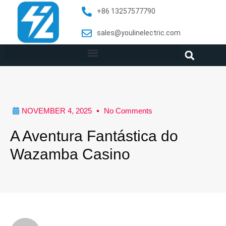
+86 13257577790
sales@youlinelectric.com
NOVEMBER 4, 2025
No Comments
A Aventura Fantástica do
Wazamba Casino