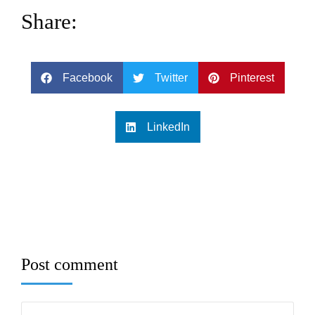
Share:
Facebook
Twitter
Pinterest
LinkedIn
Post comment