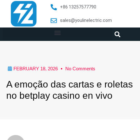
+86 13257577790
sales@youlinelectric.com
FEBRUARY 18, 2026
No Comments
A emoção das cartas e roletas
no betplay casino en vivo