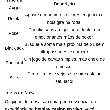
Tipo de
Descrição
Jogo
Aposte em números e cores enquanto a
Roleta
bola gira na roda.
Desafie seus amigos ou o dealer em
Poker
emocionantes mãos de poker.
Busque a soma mais próxima de 21 sem
Blackjack
ultrapassar esse número.
Um jogo de cartas simples, mas cheio de
Baccarat
emoção.
Gire os rolos e veja se a sorte está ao
Slots
seu lado!
Jogos de Mesa
Os jogos de mesa são uma parte essencial da
experiência no
betplay casino en vivo
. Você