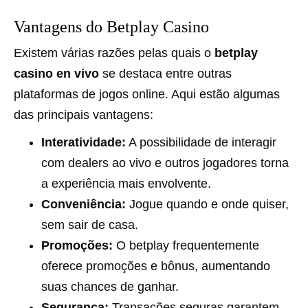
Vantagens do Betplay Casino
Existem várias razões pelas quais o
betplay
casino en vivo
se destaca entre outras
plataformas de jogos online. Aqui estão algumas
das principais vantagens:
Interatividade:
A possibilidade de interagir
com dealers ao vivo e outros jogadores torna
a experiência mais envolvente.
Conveniência:
Jogue quando e onde quiser,
sem sair de casa.
Promoções:
O betplay frequentemente
oferece promoções e bônus, aumentando
suas chances de ganhar.
Segurança:
Transações seguras garantem