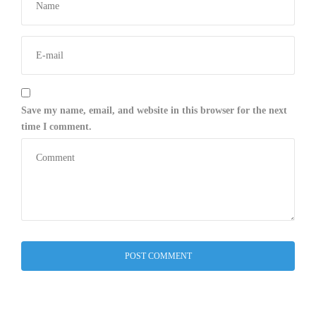
Save my name, email, and website in this browser for the next
time I comment.