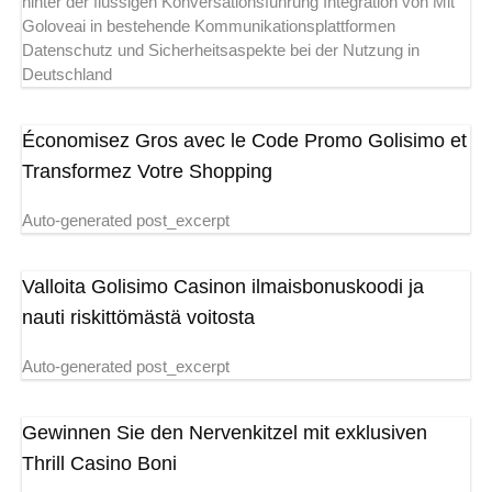
hinter der flüssigen Konversationsführung Integration von Mit
Goloveai in bestehende Kommunikationsplattformen
Datenschutz und Sicherheitsaspekte bei der Nutzung in
Deutschland
Économisez Gros avec le Code Promo Golisimo et
Transformez Votre Shopping
Auto-generated post_excerpt
Valloita Golisimo Casinon ilmaisbonuskoodi ja
nauti riskittömästä voitosta
Auto-generated post_excerpt
Gewinnen Sie den Nervenkitzel mit exklusiven
Thrill Casino Boni