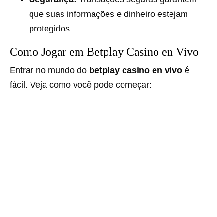
que suas informações e dinheiro estejam
protegidos.
Como Jogar em Betplay Casino en Vivo
Entrar no mundo do
betplay casino en vivo
é
fácil. Veja como você pode começar: