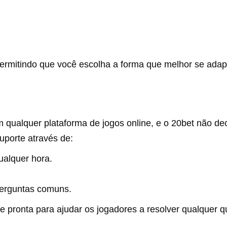
permitindo que você escolha a forma que melhor se adap
 qualquer plataforma de jogos online, e o 20bet não de
uporte através de:
ualquer hora.
erguntas comuns.
e pronta para ajudar os jogadores a resolver qualquer 