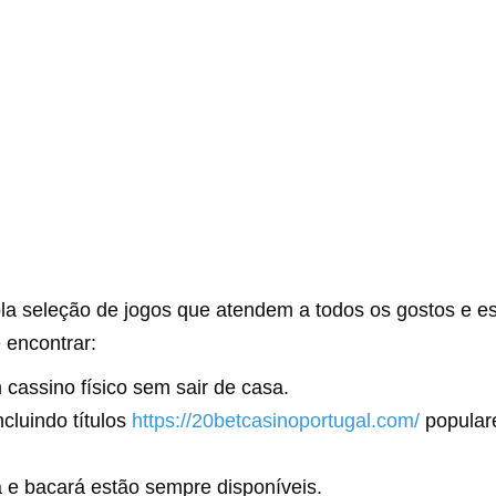
a seleção de jogos que atendem a todos os gostos e est
 encontrar:
assino físico sem sair de casa.
cluindo títulos
https://20betcasinoportugal.com/
popular
a e bacará estão sempre disponíveis.