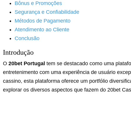
Bônus e Promoções
Segurança e Confiabilidade
Métodos de Pagamento
Atendimento ao Cliente
Conclusão
Introdução
O
20bet Portugal
tem se destacado como uma platafo
entretenimento com uma experiência de usuário excepc
cassino, esta plataforma oferece um portfólio diversif
explorar os diversos aspectos que fazem do 20bet Cas