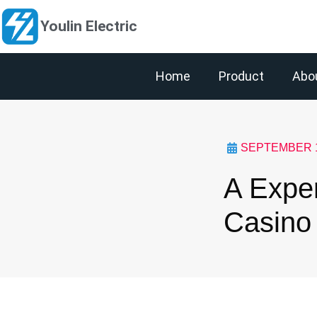
Youlin Electric
Home
Product
Abo
SEPTEMBER 1
A Exper
Casino