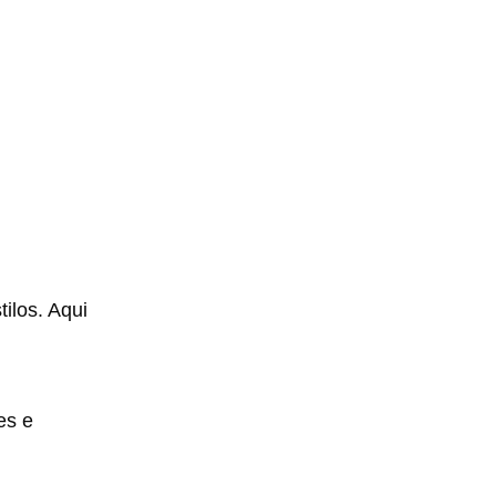
ilos. Aqui
es e