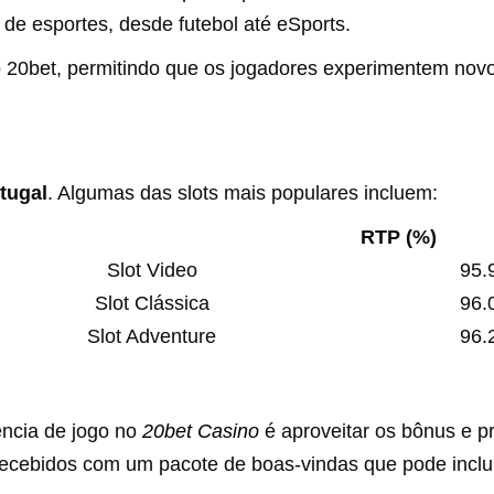
e esportes, desde futebol até eSports.
do 20bet, permitindo que os jogadores experimentem nov
tugal
. Algumas das slots mais populares incluem:
RTP (%)
Slot Video
95.
Slot Clássica
96.
Slot Adventure
96.
ncia de jogo no
20bet Casino
é aproveitar os bônus e 
ecebidos com um pacote de boas-vindas que pode inclui