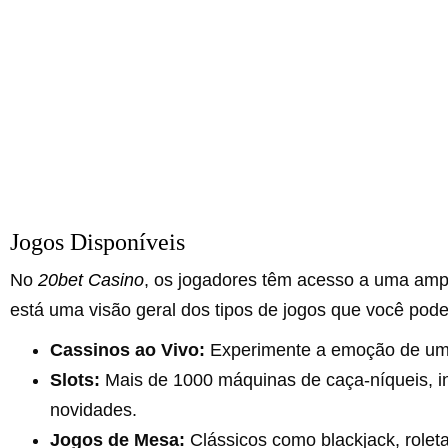
Jogos Disponíveis
No
20bet Casino
, os jogadores têm acesso a uma ampl
está uma visão geral dos tipos de jogos que você pode
Cassinos ao Vivo:
Experimente a emoção de um c
Slots:
Mais de 1000 máquinas de caça-níqueis, in
novidades.
Jogos de Mesa:
Clássicos como blackjack, rolet