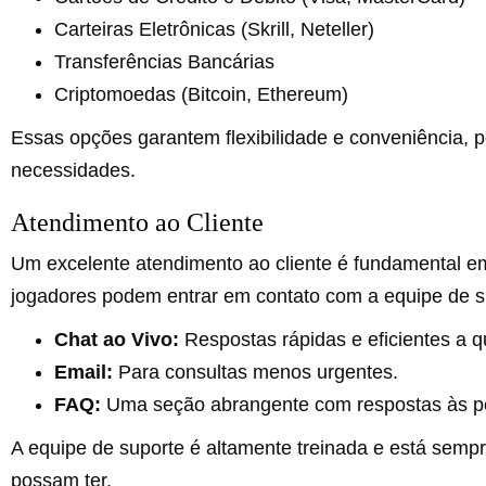
Carteiras Eletrônicas (Skrill, Neteller)
Transferências Bancárias
Criptomoedas (Bitcoin, Ethereum)
Essas opções garantem flexibilidade e conveniência, 
necessidades.
Atendimento ao Cliente
Um excelente atendimento ao cliente é fundamental em
jogadores podem entrar em contato com a equipe de s
Chat ao Vivo:
Respostas rápidas e eficientes a q
Email:
Para consultas menos urgentes.
FAQ:
Uma seção abrangente com respostas às p
A equipe de suporte é altamente treinada e está sempr
possam ter.