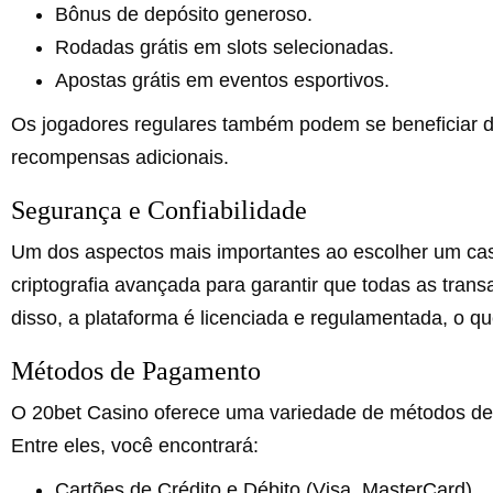
Bônus de depósito generoso.
Rodadas grátis em slots selecionadas.
Apostas grátis em eventos esportivos.
Os jogadores regulares também podem se beneficiar 
recompensas adicionais.
Segurança e Confiabilidade
Um dos aspectos mais importantes ao escolher um cas
criptografia avançada para garantir que todas as tran
disso, a plataforma é licenciada e regulamentada, o q
Métodos de Pagamento
O 20bet Casino oferece uma variedade de métodos de p
Entre eles, você encontrará:
Cartões de Crédito e Débito (Visa, MasterCard)