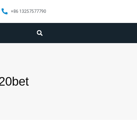
+86 13257577790
 20bet