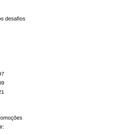
os desafios
97
09
21
promoções
r: