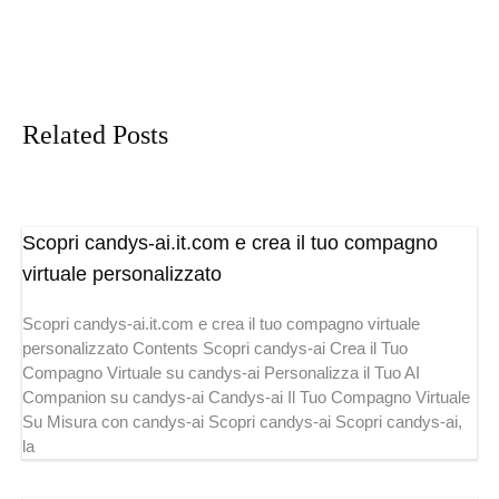
Related Posts
Scopri candys-ai.it.com e crea il tuo compagno
virtuale personalizzato
Scopri candys-ai.it.com e crea il tuo compagno virtuale
personalizzato Contents Scopri candys-ai Crea il Tuo
Compagno Virtuale su candys-ai Personalizza il Tuo AI
Companion su candys-ai Candys-ai Il Tuo Compagno Virtuale
Su Misura con candys-ai Scopri candys-ai Scopri candys-ai,
la