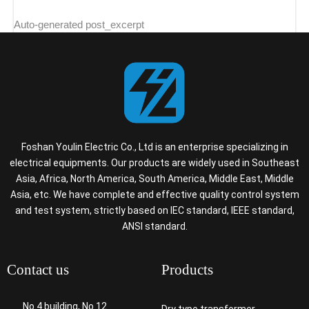
Auto-generated post_excerpt
Foshan Youlin Electric Co., Ltd is an enterprise specializing in
electrical equipments. Our products are widely used in Southeast
Asia, Africa, North America, South America, Middle East, Middle
Asia, etc. We have complete and effective quality control system
and test system, strictly based on IEC standard, IEEE standard,
ANSI standard.
Contact us
Products
No.4 building, No.12
Dry type transformer