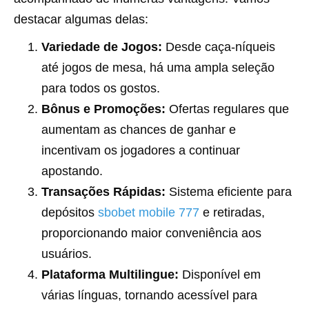
destacar algumas delas:
Variedade de Jogos:
Desde caça-níqueis
até jogos de mesa, há uma ampla seleção
para todos os gostos.
Bônus e Promoções:
Ofertas regulares que
aumentam as chances de ganhar e
incentivam os jogadores a continuar
apostando.
Transações Rápidas:
Sistema eficiente para
depósitos
sbobet mobile 777
e retiradas,
proporcionando maior conveniência aos
usuários.
Plataforma Multilingue:
Disponível em
várias línguas, tornando acessível para