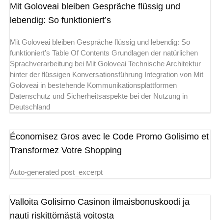
Mit Goloveai bleiben Gespräche flüssig und
lebendig: So funktioniert’s
Mit Goloveai bleiben Gespräche flüssig und lebendig: So
funktioniert’s Table Of Contents Grundlagen der natürlichen
Sprachverarbeitung bei Mit Goloveai Technische Architektur
hinter der flüssigen Konversationsführung Integration von Mit
Goloveai in bestehende Kommunikationsplattformen
Datenschutz und Sicherheitsaspekte bei der Nutzung in
Deutschland
Économisez Gros avec le Code Promo Golisimo et
Transformez Votre Shopping
Auto-generated post_excerpt
Valloita Golisimo Casinon ilmaisbonuskoodi ja
nauti riskittömästä voitosta