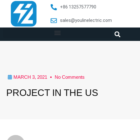
+86 13257577790
sales@youlinelectric.com
MARCH 3, 2021
No Comments
PROJECT IN THE US