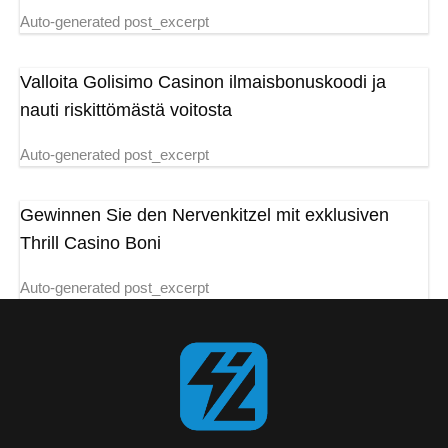
Auto-generated post_excerpt
Valloita Golisimo Casinon ilmaisbonuskoodi ja
nauti riskittömästä voitosta
Auto-generated post_excerpt
Gewinnen Sie den Nervenkitzel mit exklusiven
Thrill Casino Boni
Auto-generated post_excerpt