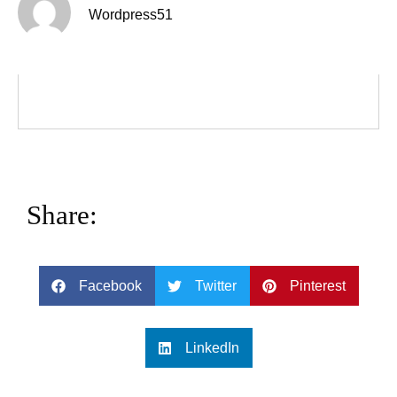
Wordpress51
Share:
Facebook
Twitter
Pinterest
LinkedIn