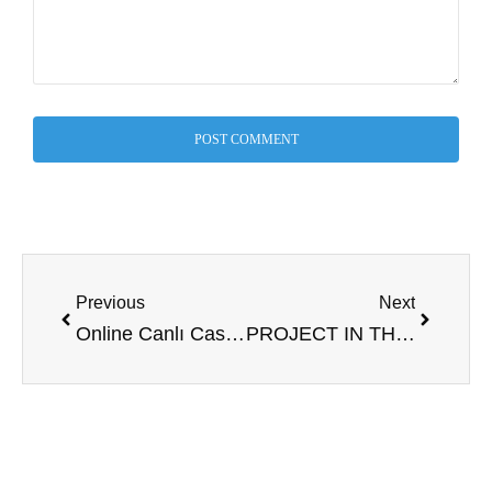
Previous
Next
Online Canlı Casino Siteleri ve Sweet Bonanza’da Kazanma
PROJECT IN THE US