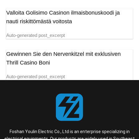
Valloita Golisimo Casinon ilmaisbonuskoodi ja
nauti riskittömästä voitosta
Auto-generated post_excerpt
Gewinnen Sie den Nervenkitzel mit exklusiven
Thrill Casino Boni
Auto-generated post_excerpt
Foshan Youlin Electric Co., Ltd is an enterprise specializing in
electrical equipments. Our products are widely used in Southeast