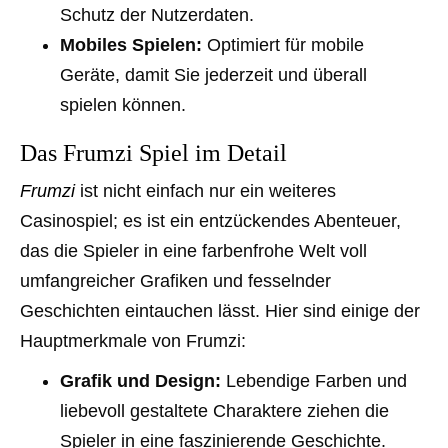
Schutz der Nutzerdaten.
Mobiles Spielen:
Optimiert für mobile
Geräte, damit Sie jederzeit und überall
spielen können.
Das Frumzi Spiel im Detail
Frumzi
ist nicht einfach nur ein weiteres
Casinospiel; es ist ein entzückendes Abenteuer,
das die Spieler in eine farbenfrohe Welt voll
umfangreicher Grafiken und fesselnder
Geschichten eintauchen lässt. Hier sind einige der
Hauptmerkmale von Frumzi:
Grafik und Design:
Lebendige Farben und
liebevoll gestaltete Charaktere ziehen die
Spieler in eine faszinierende Geschichte.