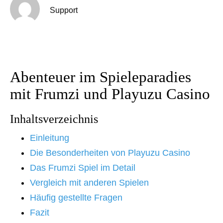
Support
Abenteuer im Spieleparadies
mit Frumzi und Playuzu Casino
Inhaltsverzeichnis
Einleitung
Die Besonderheiten von Playuzu Casino
Das Frumzi Spiel im Detail
Vergleich mit anderen Spielen
Häufig gestellte Fragen
Fazit