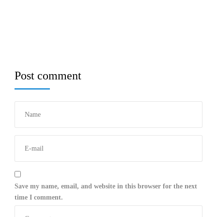
Post comment
Save my name, email, and website in this browser for the next
time I comment.