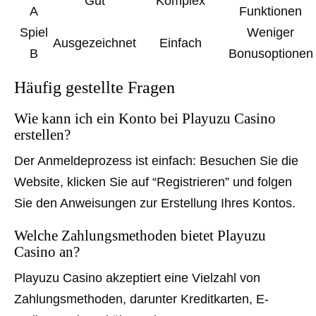
Gut
Komplex
A
Funktionen
Spiel
Weniger
Ausgezeichnet
Einfach
B
Bonusoptionen
Häufig gestellte Fragen
Wie kann ich ein Konto bei Playuzu Casino
erstellen?
Der Anmeldeprozess ist einfach: Besuchen Sie die
Website, klicken Sie auf “Registrieren” und folgen
Sie den Anweisungen zur Erstellung Ihres Kontos.
Welche Zahlungsmethoden bietet Playuzu
Casino an?
Playuzu Casino akzeptiert eine Vielzahl von
Zahlungsmethoden, darunter Kreditkarten, E-