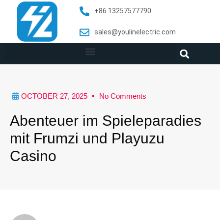
+86 13257577790
sales@youlinelectric.com
OCTOBER 27, 2025
No Comments
Abenteuer im Spieleparadies
mit Frumzi und Playuzu
Casino