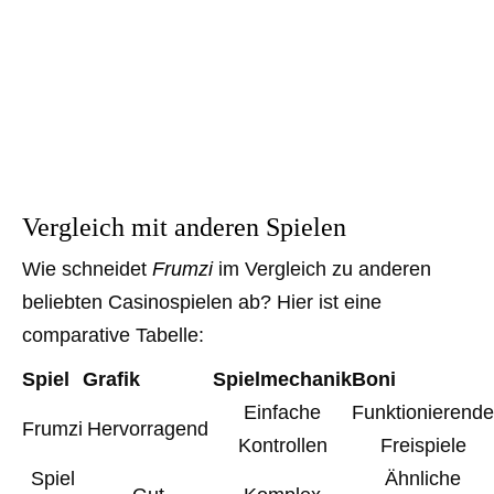
Vergleich mit anderen Spielen
Wie schneidet
Frumzi
im Vergleich zu anderen
beliebten Casinospielen ab? Hier ist eine
comparative Tabelle:
Spiel
Grafik
Spielmechanik
Boni
Einfache
Funktionierende
Frumzi
Hervorragend
Kontrollen
Freispiele
Spiel
Ähnliche