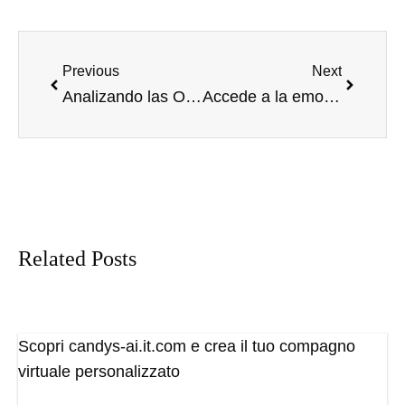
Previous
Next
Analizando las Opiniones sobre Playuzu en el Mundo del Entretenimiento Online
Accede a la emoción de tus apuestas con el ingreso a Fezbet
Related Posts
Scopri candys-ai.it.com e crea il tuo compagno
virtuale personalizzato