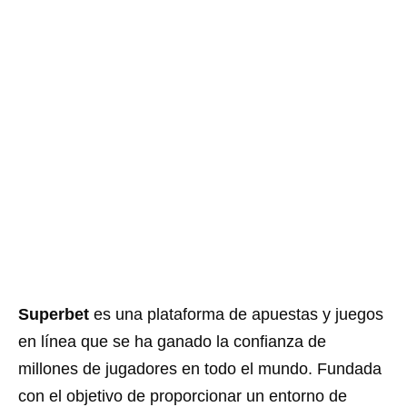
Superbet
es una plataforma de apuestas y juegos
en línea que se ha ganado la confianza de
millones de jugadores en todo el mundo. Fundada
con el objetivo de proporcionar un entorno de