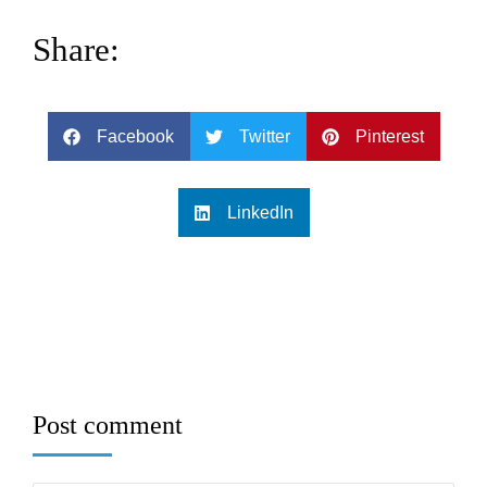
Share:
Facebook
Twitter
Pinterest
LinkedIn
Post comment