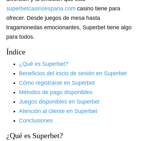
superbetcasinoespana.com
casino tiene para
ofrecer. Desde juegos de mesa hasta
tragamonedas emocionantes, Superbet tiene algo
para todos.
Índice
¿Qué es Superbet?
Beneficios del inicio de sesión en Superbet
Cómo registrarse en Superbet
Métodos de pago disponibles
Juegos disponibles en Superbet
Atención al cliente en Superbet
Conclusiones
¿Qué es Superbet?