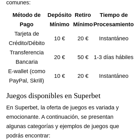
comunes:
Método de
Depósito
Retiro
Tiempo de
Pago
Mínimo
Mínimo
Procesamiento
Tarjeta de
10 €
20 €
Instantáneo
Crédito/Débito
Transferencia
20 €
50 €
1-3 días hábiles
Bancaria
E-wallet (como
10 €
20 €
Instantáneo
PayPal, Skrill)
Juegos disponibles en Superbet
En Superbet, la oferta de juegos es variada y
emocionante. A continuación, se presentan
algunas categorías y ejemplos de juegos que
podrás encontrar: