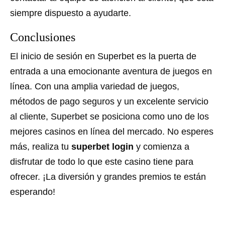
siempre dispuesto a ayudarte.
Conclusiones
El inicio de sesión en Superbet es la puerta de
entrada a una emocionante aventura de juegos en
línea. Con una amplia variedad de juegos,
métodos de pago seguros y un excelente servicio
al cliente, Superbet se posiciona como uno de los
mejores casinos en línea del mercado. No esperes
más, realiza tu
superbet login
y comienza a
disfrutar de todo lo que este casino tiene para
ofrecer. ¡La diversión y grandes premios te están
esperando!