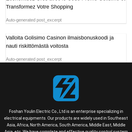
Transformez Votre Shopping
Auto-generated post_excerpt
Valloita Golisimo Casinon ilmaisbonuskoodi ja
nauti riskittömästä voitosta
Auto-generated post_excerpt
Foshan Youlin Electric Co., Ltd is an enterprise specializing in
electrical equipments. Our products are widely used in Southeast
Asia, Africa, North America, South America, Middle East, Middle
Asia, etc. We have complete and effective quality control system