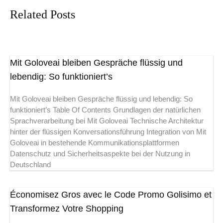
Related Posts
Mit Goloveai bleiben Gespräche flüssig und
lebendig: So funktioniert’s
Mit Goloveai bleiben Gespräche flüssig und lebendig: So
funktioniert’s Table Of Contents Grundlagen der natürlichen
Sprachverarbeitung bei Mit Goloveai Technische Architektur
hinter der flüssigen Konversationsführung Integration von Mit
Goloveai in bestehende Kommunikationsplattformen
Datenschutz und Sicherheitsaspekte bei der Nutzung in
Deutschland
Économisez Gros avec le Code Promo Golisimo et
Transformez Votre Shopping