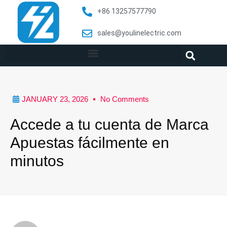
+86 13257577790
sales@youlinelectric.com
JANUARY 23, 2026
No Comments
Accede a tu cuenta de Marca
Apuestas fácilmente en
minutos