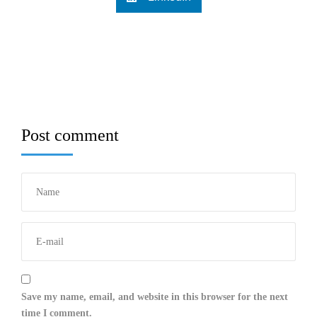
Post comment
Save my name, email, and website in this browser for the next
time I comment.