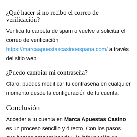
¿Qué hacer si no recibo el correo de
verificación?
Verifica tu carpeta de spam o vuelve a solicitar el
correo de verificación
https://marcaapuestascasinoespana.com/
a través
del sitio web.
¿Puedo cambiar mi contraseña?
Claro, puedes modificar tu contraseña en cualquier
momento desde la configuración de tu cuenta.
Conclusión
Acceder a tu cuenta en
Marca Apuestas Casino
es un proceso sencillo y directo. Con los pasos