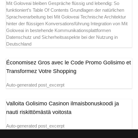
Mit Goloveai bleiben Gespräche flüssig und lebendig: So
funktioniert’s Table Of Contents Grundlagen der natürlichen
Sprachverarbeitung bei Mit Goloveai Technische Architektur
hinter der flüssigen Konversationsführung Integration von Mit
Goloveai in bestehende Kommunikationsplattformen
Datenschutz und Sicherheitsaspekte bei der Nutzung in
Deutschland
Économisez Gros avec le Code Promo Golisimo et
Transformez Votre Shopping
Auto-generated post_excerpt
Valloita Golisimo Casinon ilmaisbonuskoodi ja
nauti riskittömästä voitosta
Auto-generated post_excerpt