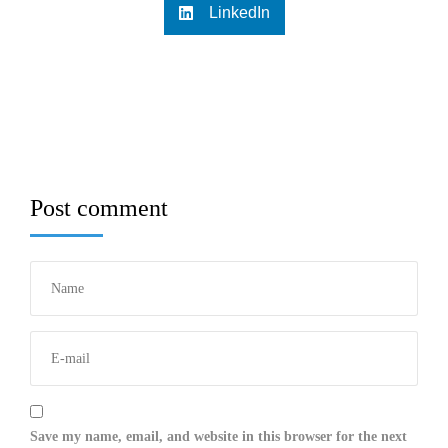
LinkedIn
Post comment
Save my name, email, and website in this browser for the next