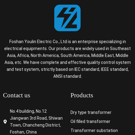
Foshan Youlin Electric Co., Ltd is an enterprise specializing in
electrical equipments. Our products are widely used in Southeast
Asia, Africa, North America, South America, Middle East, Middle
Asia, etc. We have complete and effective quality control system
and test system, strictly based on IEC standard, IEEE standard,
ANSI standard.
Contact us
Products
No.4 building, No.12
Dry type transformer
Jiangwan 3rd Road, Shiwan
Oil filled transformer
Town, Chancheng District,
Transformer substation
Foshan, China