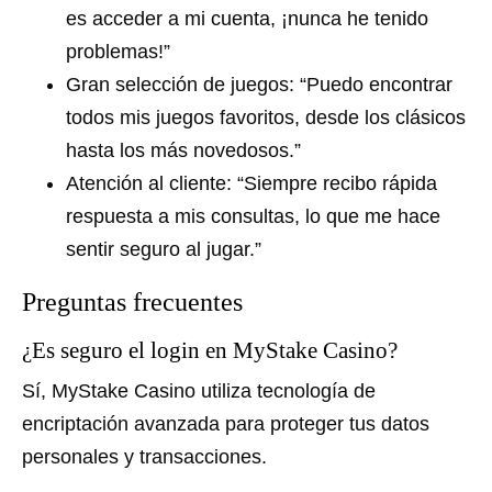
es acceder a mi cuenta, ¡nunca he tenido
problemas!”
Gran selección de juegos: “Puedo encontrar
todos mis juegos favoritos, desde los clásicos
hasta los más novedosos.”
Atención al cliente: “Siempre recibo rápida
respuesta a mis consultas, lo que me hace
sentir seguro al jugar.”
Preguntas frecuentes
¿Es seguro el login en MyStake Casino?
Sí, MyStake Casino utiliza tecnología de
encriptación avanzada para proteger tus datos
personales y transacciones.