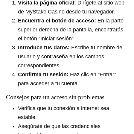
Visita la página oficial:
Dirígete al sitio web
de MyStake Casino desde tu navegador.
Encuentra el botón de acceso:
En la parte
superior derecha de la pantalla, encontrarás
el botón “Iniciar sesión”.
Introduce tus datos:
Escribe tu nombre de
usuario y contraseña en los campos
correspondientes.
Confirma tu sesión:
Haz clic en “Entrar”
para acceder a tu cuenta.
Consejos para un acceso sin problemas
Verifica que tu conexión a internet sea
estable.
Asegúrate de que las credenciales