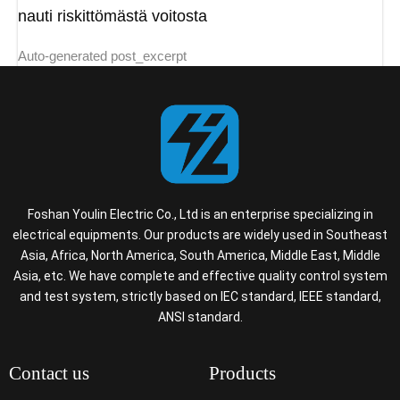
nauti riskittömästä voitosta
Auto-generated post_excerpt
Foshan Youlin Electric Co., Ltd is an enterprise specializing in
electrical equipments. Our products are widely used in Southeast
Asia, Africa, North America, South America, Middle East, Middle
Asia, etc. We have complete and effective quality control system
and test system, strictly based on IEC standard, IEEE standard,
ANSI standard.
Contact us
Products