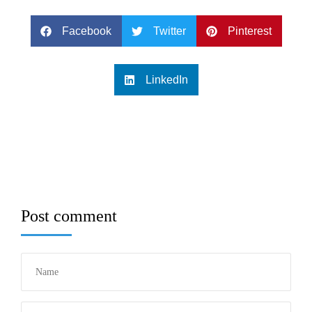
Facebook
Twitter
Pinterest
LinkedIn
Post comment