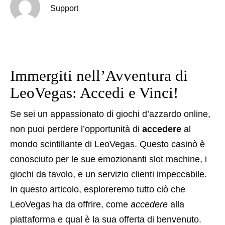
Support
Immergiti nell’Avventura di
LeoVegas: Accedi e Vinci!
Se sei un appassionato di giochi d’azzardo online,
non puoi perdere l’opportunità di
accedere
al
mondo scintillante di LeoVegas. Questo casinò è
conosciuto per le sue emozionanti slot machine, i
giochi da tavolo, e un servizio clienti impeccabile.
In questo articolo, esploreremo tutto ciò che
LeoVegas ha da offrire, come
accedere
alla
piattaforma e qual è la sua offerta di benvenuto.