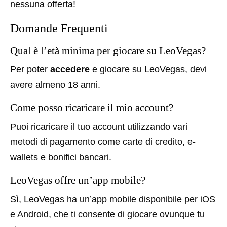
nessuna offerta!
Domande Frequenti
Qual è l’età minima per giocare su LeoVegas?
Per poter
accedere
e giocare su LeoVegas, devi
avere almeno 18 anni.
Come posso ricaricare il mio account?
Puoi ricaricare il tuo account utilizzando vari
metodi di pagamento come carte di credito, e-
wallets e bonifici bancari.
LeoVegas offre un’app mobile?
Sì, LeoVegas ha un’app mobile disponibile per iOS
e Android, che ti consente di giocare ovunque tu