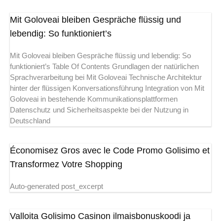
Mit Goloveai bleiben Gespräche flüssig und
lebendig: So funktioniert’s
Mit Goloveai bleiben Gespräche flüssig und lebendig: So
funktioniert’s Table Of Contents Grundlagen der natürlichen
Sprachverarbeitung bei Mit Goloveai Technische Architektur
hinter der flüssigen Konversationsführung Integration von Mit
Goloveai in bestehende Kommunikationsplattformen
Datenschutz und Sicherheitsaspekte bei der Nutzung in
Deutschland
Économisez Gros avec le Code Promo Golisimo et
Transformez Votre Shopping
Auto-generated post_excerpt
Valloita Golisimo Casinon ilmaisbonuskoodi ja