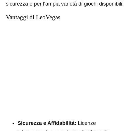
sicurezza e per l’ampia varietà di giochi disponibili.
Vantaggi di LeoVegas
Sicurezza e Affidabilità:
Licenze