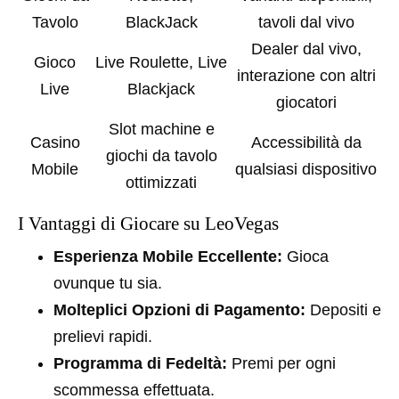
Tavolo
BlackJack
tavoli dal vivo
Dealer dal vivo,
Gioco
Live Roulette, Live
interazione con altri
Live
Blackjack
giocatori
Slot machine e
Casino
Accessibilità da
giochi da tavolo
Mobile
qualsiasi dispositivo
ottimizzati
I Vantaggi di Giocare su LeoVegas
Esperienza Mobile Eccellente:
Gioca
ovunque tu sia.
Molteplici Opzioni di Pagamento:
Depositi e
prelievi rapidi.
Programma di Fedeltà:
Premi per ogni
scommessa effettuata.