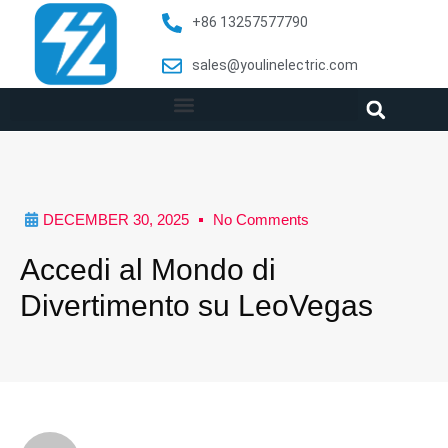
+86 13257577790
sales@youlinelectric.com
DECEMBER 30, 2025
No Comments
Accedi al Mondo di
Divertimento su LeoVegas