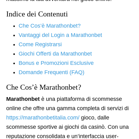
Indice dei Contenuti
Che Cos’è Marathonbet?
Vantaggi del Login a Marathonbet
Come Registrarsi
Giochi Offerti da Marathonbet
Bonus e Promozioni Esclusive
Domande Frequenti (FAQ)
Che Cos’è Marathonbet?
Marathonbet
è una piattaforma di scommesse
online che offre una gamma completa di servizi di
https://marathonbetitalia.com/
gioco, dalle
scommesse sportive ai giochi da casinò. Con una
reputazione consolidata e un’interfaccia user-