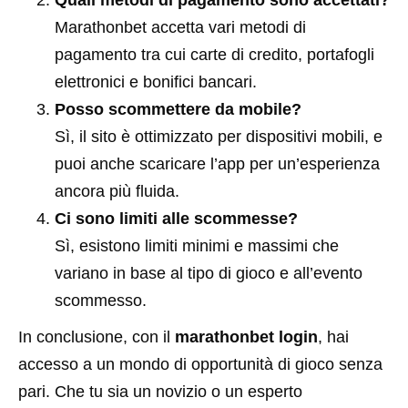
Quali metodi di pagamento sono accettati?
Marathonbet accetta vari metodi di
pagamento tra cui carte di credito, portafogli
elettronici e bonifici bancari.
Posso scommettere da mobile?
Sì, il sito è ottimizzato per dispositivi mobili, e
puoi anche scaricare l’app per un’esperienza
ancora più fluida.
Ci sono limiti alle scommesse?
Sì, esistono limiti minimi e massimi che
variano in base al tipo di gioco e all’evento
scommesso.
In conclusione, con il
marathonbet login
, hai
accesso a un mondo di opportunità di gioco senza
pari. Che tu sia un novizio o un esperto