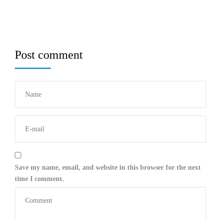
Post comment
Save my name, email, and website in this browser for the next
time I comment.