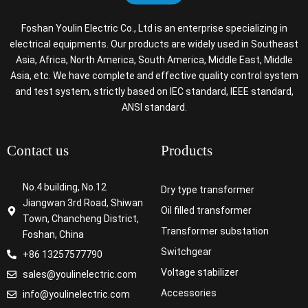
Foshan Youlin Electric Co., Ltd is an enterprise specializing in
electrical equipments. Our products are widely used in Southeast
Asia, Africa, North America, South America, Middle East, Middle
Asia, etc. We have complete and effective quality control system
and test system, strictly based on IEC standard, IEEE standard,
ANSI standard.
Contact us
Products
No.4 building, No.12
Dry type transformer
Jiangwan 3rd Road, Shiwan
Oil filled transformer
Town, Chancheng District,
Transformer substation
Foshan, China
Switchgear
+86 13257577790
Voltage stabilizer
sales@youlinelectric.com
Accessories
info@youlinelectric.com