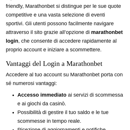
friendly, Marathonbet si distingue per le sue quote
competitive e una vasta selezione di eventi
sportivi. Gli utenti possono facilmente navigare
attraverso il sito grazie all’opzione di
marathonbet
login
, che consente di accedere rapidamente al
proprio account e iniziare a scommettere.
Vantaggi del Login a Marathonbet
Accedere al tuo account su Marathonbet porta con
sé numerosi vantaggi:
Accesso immediato
ai servizi di scommessa
e ai giochi da casinò.
Possibilità di gestire il tuo saldo e le tue
scommesse in tempo reale.
Ricezione di aggiornamenti e notifiche