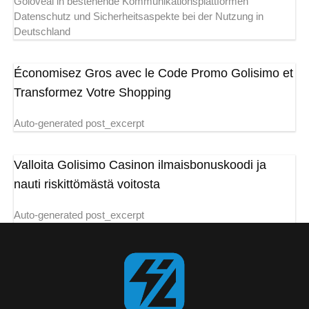
Goloveai in bestehende Kommunikationsplattformen
Datenschutz und Sicherheitsaspekte bei der Nutzung in
Deutschland
Économisez Gros avec le Code Promo Golisimo et
Transformez Votre Shopping
Auto-generated post_excerpt
Valloita Golisimo Casinon ilmaisbonuskoodi ja
nauti riskittömästä voitosta
Auto-generated post_excerpt