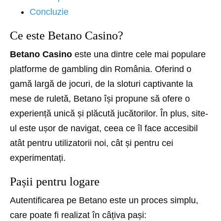
Concluzie
Ce este Betano Casino?
Betano Casino
este una dintre cele mai populare
platforme de gambling din România. Oferind o
gamă largă de jocuri, de la sloturi captivante la
mese de ruletă, Betano își propune să ofere o
experiență unică și plăcută jucătorilor. În plus, site-
ul este ușor de navigat, ceea ce îl face accesibil
atât pentru utilizatorii noi, cât și pentru cei
experimentați.
Pașii pentru logare
Autentificarea pe Betano este un proces simplu,
care poate fi realizat în câțiva pași: