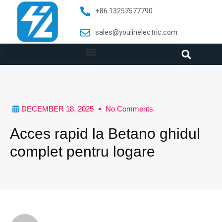
+86 13257577790
sales@youlinelectric.com
DECEMBER 18, 2025
No Comments
Acces rapid la Betano ghidul
complet pentru logare