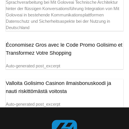
Sprachverarbeitung bei Mit Goloveai Technische Architektur
hinter der flüssigen Konversationsführung Integration von Mit
Goloveai in bestehende Kommunikationsplattformen
Datenschutz und Sicherheitsaspekte bei der Nutzung in
Deutschland
Économisez Gros avec le Code Promo Golisimo et
Transformez Votre Shopping
Auto-generated post_excerpt
Valloita Golisimo Casinon ilmaisbonuskoodi ja
nauti riskittömästä voitosta
Auto-generated post_excerpt