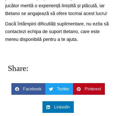
jucător merită o experiență liniștită și plăcută, iar
Betano se angajează să ofere tocmai acest lucru!
Dacă întâmpini dificultăți suplimentare, nu ezita să
contactezi echipa de suport Betano, care este
mereu disponibilă pentru a te ajuta.
Share:
Facebook
Twitter
Pinterest
LinkedIn