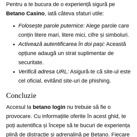
Pentru a te bucura de o experiență sigură pe
Betano Casino
, iată câteva sfaturi utile:
Folosește parole puternice:
Alege parole care
conțin litere mari, litere mici, cifre și simboluri.
Activează autentificarea în doi pași:
Această
opțiune adaugă un strat suplimentar de
securitate.
Verifică adresa URL:
Asigură-te că site-ul este
cel oficial, evitând site-uri de phishing.
Concluzie
Accesul la
betano login
nu trebuie să fie o
provocare. Cu informațiile oferite în acest ghid, te
poți autentifica și începe să te bucuri de experiența
plină de distracție și adrenalină pe Betano. Fiecare