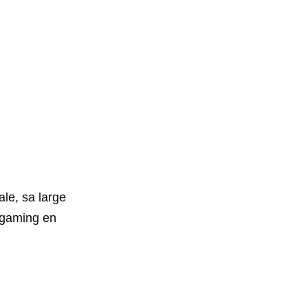
ale, sa large
 gaming en