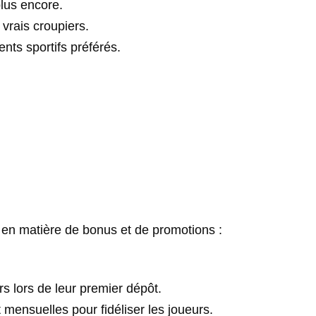
plus encore.
 vrais croupiers.
nts sportifs préférés.
 en matière de bonus et de promotions :
s lors de leur premier dépôt.
mensuelles pour fidéliser les joueurs.