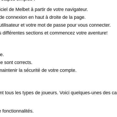
fficiel de Melbet à partir de votre navigateur.
de connexion en haut à droite de la page.
utilisateur et votre mot de passe pour vous connecter.
es différentes sections et commencez votre aventure!
e.
e sont corrects.
intenir la sécurité de votre compte.
t tous les types de joueurs. Voici quelques-unes des ca
 fonctionnalités.