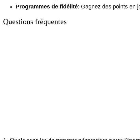
Programmes de fidélité
: Gagnez des points en jo
Questions fréquentes