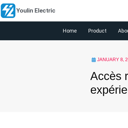
Youlin Electric
Home
Product
Abo
JANUARY 8, 2
Accès r
expérie