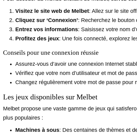
Visitez le site web de Melbet
: Allez sur le site o
Cliquez sur ‘Connexion’
: Recherchez le bouton 
Entrez vos informations
: Saisissez votre nom d’
Profitez des jeux
: Une fois connecté, explorez l
Conseils pour une connexion réussie
Assurez-vous d’avoir une connexion Internet stabl
Vérifiez que votre nom d’utilisateur et mot de pass
Changez régulièrement votre mot de passe pour ma
Les jeux disponibles sur Melbet
Melbet propose une vaste gamme de jeux qui satisferon
plus populaires :
Machines à sous
: Des centaines de thèmes et de