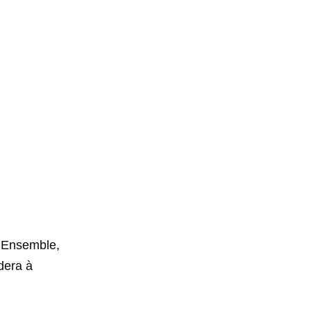
 Ensemble,
dera à