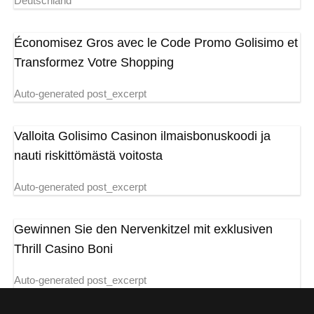
Deutschland
Économisez Gros avec le Code Promo Golisimo et
Transformez Votre Shopping
Auto-generated post_excerpt
Valloita Golisimo Casinon ilmaisbonuskoodi ja
nauti riskittömästä voitosta
Auto-generated post_excerpt
Gewinnen Sie den Nervenkitzel mit exklusiven
Thrill Casino Boni
Auto-generated post_excerpt