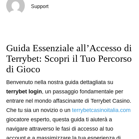
Support
Guida Essenziale all’Accesso di
Terrybet: Scopri il Tuo Percorso
di Gioco
Benvenuto nella nostra guida dettagliata su
terrybet login
, un passaggio fondamentale per
entrare nel mondo affascinante di Terrybet Casino.
Che tu sia un novizio o un
terrybetcasinoitalia.com
giocatore esperto, questa guida ti aiuterà a
navigare attraverso le fasi di accesso al tuo
account e a massimizzare la tua esperienza di