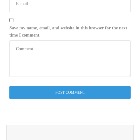
Save my name, email, and website in this browser for the next
time I comment.