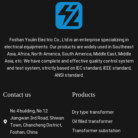
Foshan Youlin Electric Co., Ltd is an enterprise specializing in
electrical equipments. Our products are widely used in Southeast
Asia, Africa, North America, South America, Middle East, Middle
Asia, etc. We have complete and effective quality control system
and test system, strictly based on IEC standard, IEEE standard,
ANSI standard.
Contact us
Products
No.4 building, No.12
Dry type transformer
Jiangwan 3rd Road, Shiwan
Oil filled transformer
Town, Chancheng District,
Transformer substation
Foshan, China