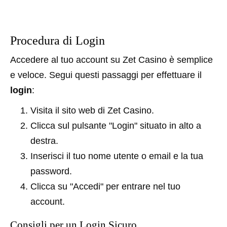
Procedura di Login
Accedere al tuo account su Zet Casino è semplice
e veloce. Segui questi passaggi per effettuare il
login
:
Visita il sito web di Zet Casino.
Clicca sul pulsante "Login" situato in alto a
destra.
Inserisci il tuo nome utente o email e la tua
password.
Clicca su "Accedi" per entrare nel tuo
account.
Consigli per un Login Sicuro