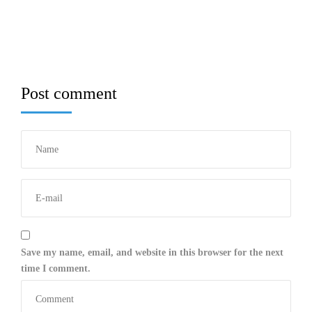
Post comment
Save my name, email, and website in this browser for the next
time I comment.