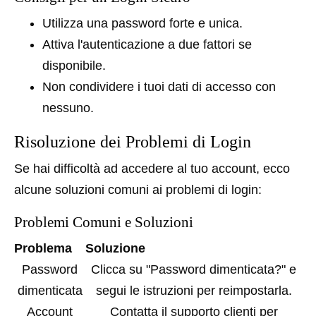
Utilizza una password forte e unica.
Attiva l'autenticazione a due fattori se
disponibile.
Non condividere i tuoi dati di accesso con
nessuno.
Risoluzione dei Problemi di Login
Se hai difficoltà ad accedere al tuo account, ecco
alcune soluzioni comuni ai problemi di login:
Problemi Comuni e Soluzioni
Problema
Soluzione
Password
Clicca su "Password dimenticata?" e
dimenticata
segui le istruzioni per reimpostarla.
Account
Contatta il supporto clienti per