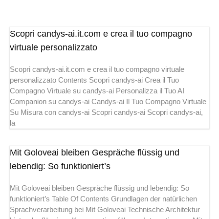
Scopri candys-ai.it.com e crea il tuo compagno
virtuale personalizzato
Scopri candys-ai.it.com e crea il tuo compagno virtuale
personalizzato Contents Scopri candys-ai Crea il Tuo
Compagno Virtuale su candys-ai Personalizza il Tuo AI
Companion su candys-ai Candys-ai Il Tuo Compagno Virtuale
Su Misura con candys-ai Scopri candys-ai Scopri candys-ai,
la
Mit Goloveai bleiben Gespräche flüssig und
lebendig: So funktioniert’s
Mit Goloveai bleiben Gespräche flüssig und lebendig: So
funktioniert’s Table Of Contents Grundlagen der natürlichen
Sprachverarbeitung bei Mit Goloveai Technische Architektur