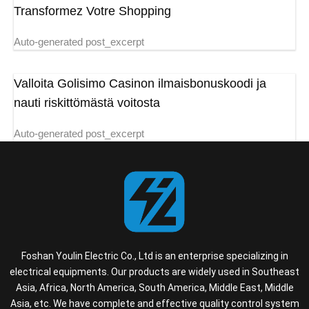
Transformez Votre Shopping
Auto-generated post_excerpt
Valloita Golisimo Casinon ilmaisbonuskoodi ja
nauti riskittömästä voitosta
Auto-generated post_excerpt
Foshan Youlin Electric Co., Ltd is an enterprise specializing in
electrical equipments. Our products are widely used in Southeast
Asia, Africa, North America, South America, Middle East, Middle
Asia, etc. We have complete and effective quality control system