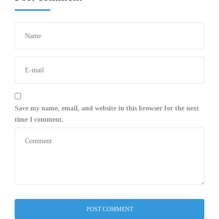
Save my name, email, and website in this browser for the next
time I comment.