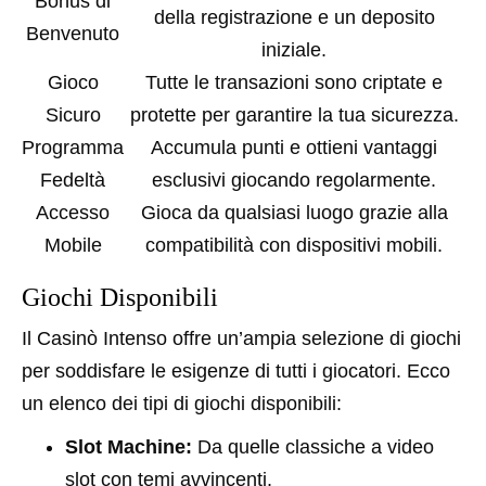
Bonus di
della registrazione e un deposito
Benvenuto
iniziale.
Gioco
Tutte le transazioni sono criptate e
Sicuro
protette per garantire la tua sicurezza.
Programma
Accumula punti e ottieni vantaggi
Fedeltà
esclusivi giocando regolarmente.
Accesso
Gioca da qualsiasi luogo grazie alla
Mobile
compatibilità con dispositivi mobili.
Giochi Disponibili
Il Casinò Intenso offre un’ampia selezione di giochi
per soddisfare le esigenze di tutti i giocatori. Ecco
un elenco dei tipi di giochi disponibili:
Slot Machine:
Da quelle classiche a video
slot con temi avvincenti.