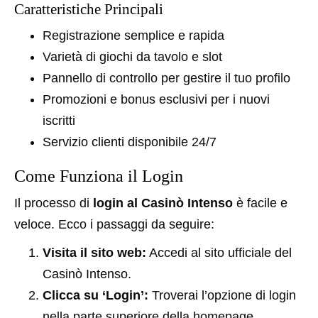
Caratteristiche Principali
Registrazione semplice e rapida
Varietà di giochi da tavolo e slot
Pannello di controllo per gestire il tuo profilo
Promozioni e bonus esclusivi per i nuovi
iscritti
Servizio clienti disponibile 24/7
Come Funziona il Login
Il processo di
login al Casinò Intenso
è facile e
veloce. Ecco i passaggi da seguire:
Visita il sito web:
Accedi al sito ufficiale del
Casinò Intenso.
Clicca su ‘Login’:
Troverai l’opzione di login
nella parte superiore della homepage.