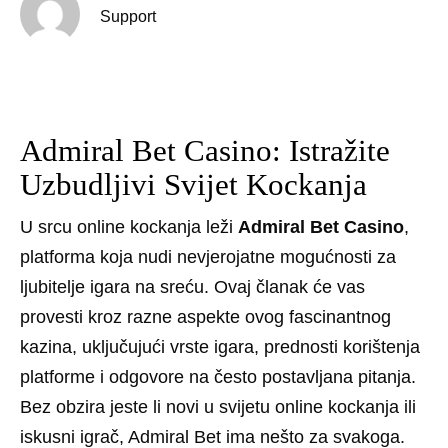
Support
Admiral Bet Casino: Istražite
Uzbudljivi Svijet Kockanja
U srcu online kockanja leži
Admiral Bet Casino
,
platforma koja nudi nevjerojatne mogućnosti za
ljubitelje igara na sreću. Ovaj članak će vas
provesti kroz razne aspekte ovog fascinantnog
kazina, uključujući vrste igara, prednosti korištenja
platforme i odgovore na često postavljana pitanja.
Bez obzira jeste li novi u svijetu online kockanja ili
iskusni igrač, Admiral Bet ima nešto za svakoga.