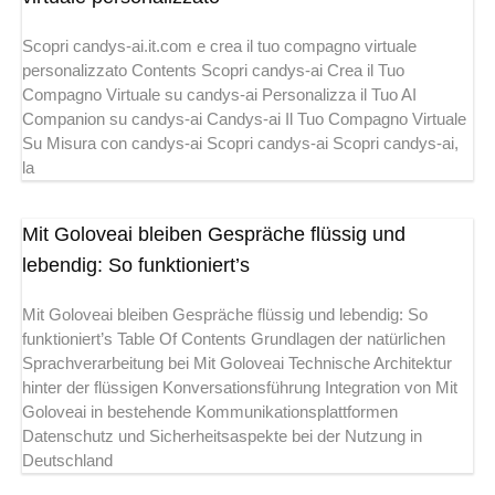
Scopri candys-ai.it.com e crea il tuo compagno virtuale
personalizzato Contents Scopri candys-ai Crea il Tuo
Compagno Virtuale su candys-ai Personalizza il Tuo AI
Companion su candys-ai Candys-ai Il Tuo Compagno Virtuale
Su Misura con candys-ai Scopri candys-ai Scopri candys-ai,
la
Mit Goloveai bleiben Gespräche flüssig und
lebendig: So funktioniert’s
Mit Goloveai bleiben Gespräche flüssig und lebendig: So
funktioniert’s Table Of Contents Grundlagen der natürlichen
Sprachverarbeitung bei Mit Goloveai Technische Architektur
hinter der flüssigen Konversationsführung Integration von Mit
Goloveai in bestehende Kommunikationsplattformen
Datenschutz und Sicherheitsaspekte bei der Nutzung in
Deutschland