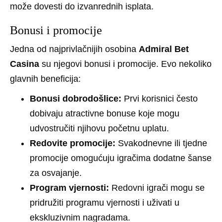
može dovesti do izvanrednih isplata.
Bonusi i promocije
Jedna od najprivlačnijih osobina
Admiral Bet
Casina
su njegovi bonusi i promocije. Evo nekoliko
glavnih beneficija:
Bonusi dobrodošlice:
Prvi korisnici često
dobivaju atractivne bonuse koje mogu
udvostručiti njihovu početnu uplatu.
Redovite promocije:
Svakodnevne ili tjedne
promocije omogućuju igračima dodatne šanse
za osvajanje.
Program vjernosti:
Redovni igrači mogu se
pridružiti programu vjernosti i uživati u
ekskluzivnim nagradama.