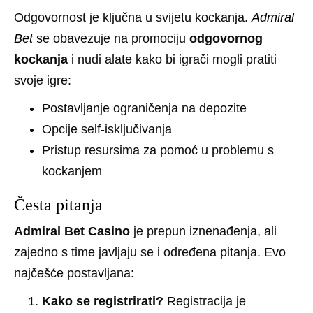
Odgovornost je ključna u svijetu kockanja.
Admiral
Bet
se obavezuje na promociju
odgovornog
kockanja
i nudi alate kako bi igrači mogli pratiti
svoje igre:
Postavljanje ograničenja na depozite
Opcije self-isključivanja
Pristup resursima za pomoć u problemu s
kockanjem
Česta pitanja
Admiral Bet Casino
je prepun iznenađenja, ali
zajedno s time javljaju se i određena pitanja. Evo
najčešće postavljana:
Kako se registrirati?
Registracija je