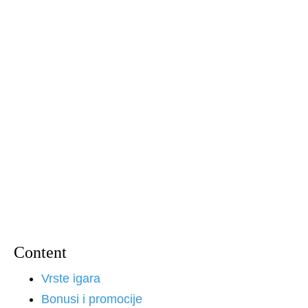
Content
Vrste igara
Bonusi i promocije