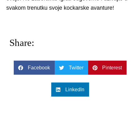
svakom trenutku svoje kockarske avanture!
Share:
Facebook
Twitter
Pinterest
LinkedIn