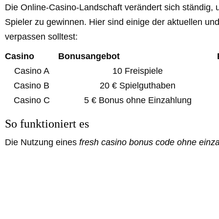
Die Online-Casino-Landschaft verändert sich ständig,
Spieler zu gewinnen. Hier sind einige der aktuellen u
verpassen solltest:
Casino
Bonusangebot
Casino A
10 Freispiele
Casino B
20 € Spielguthaben
Casino C
5 € Bonus ohne Einzahlung
So funktioniert es
Die Nutzung eines
fresh casino bonus code ohne einz