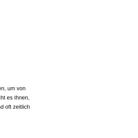
en, um von
ht es Ihnen,
oft zeitlich