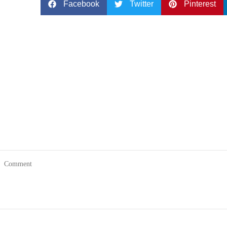
Facebook
Twitter
Pinterest