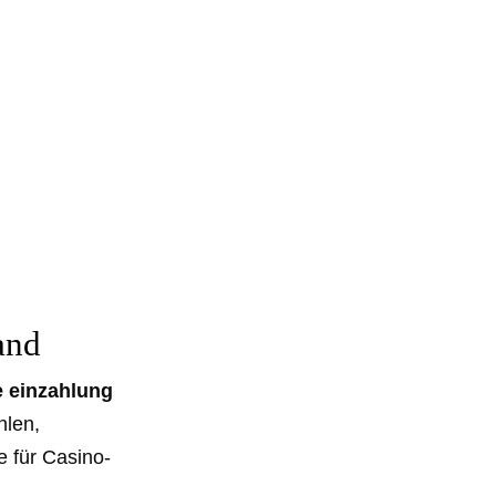
and
e einzahlung
hlen,
e für Casino-