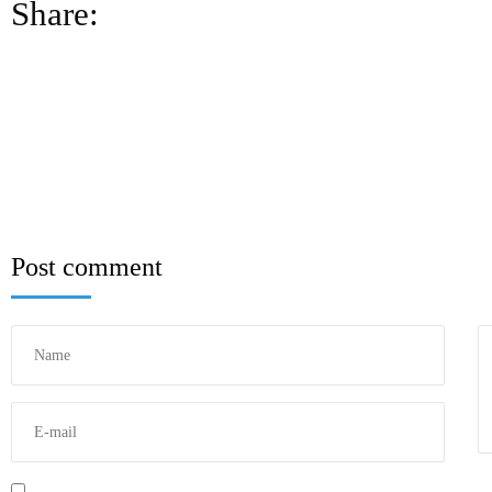
Share:
Post comment