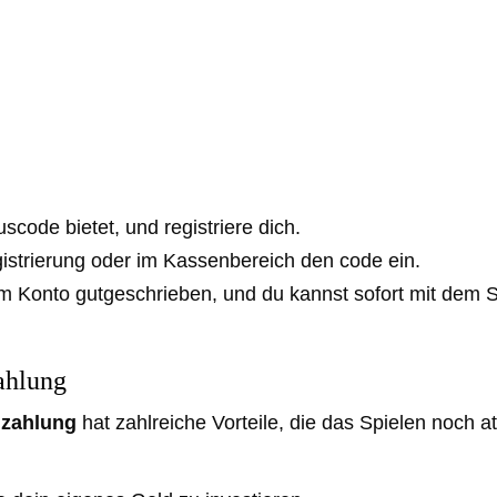
code bietet, und registriere dich.
strierung oder im Kassenbereich den code ein.
 Konto gutgeschrieben, und du kannst sofort mit dem S
ahlung
nzahlung
hat zahlreiche Vorteile, die das Spielen noch at