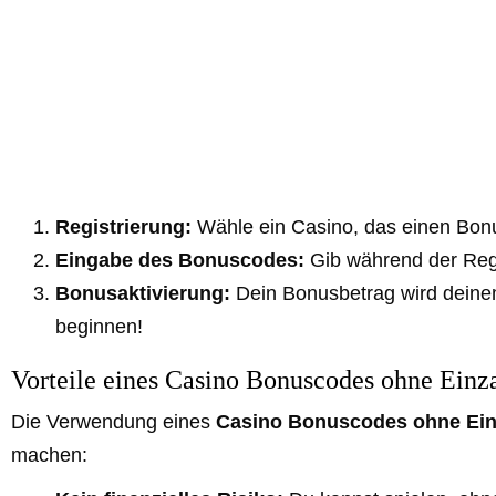
Registrierung:
Wähle ein Casino, das einen Bonus
Eingabe des Bonuscodes:
Gib während der Regi
Bonusaktivierung:
Dein Bonusbetrag wird deinem
beginnen!
Vorteile eines Casino Bonuscodes ohne Einz
Die Verwendung eines
Casino Bonuscodes ohne Ei
machen: