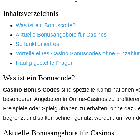
Inhaltsverzeichnis
Was ist ein Bonuscode?
Aktuelle Bonusangebote für Casinos
So funktioniert es
Vorteile eines Casino Bonuscodes ohne Einzahlu
Häufig gestellte Fragen
Was ist ein Bonuscode?
Casino Bonus Codes
sind spezielle Kombinationen v
besonderen Angeboten in Online-Casinos zu profitiere
Freispiele oder Spielguthaben zu erhalten, ohne dazu 
begrenzt und sollten schnell genutzt werden, um von d
Aktuelle Bonusangebote für Casinos