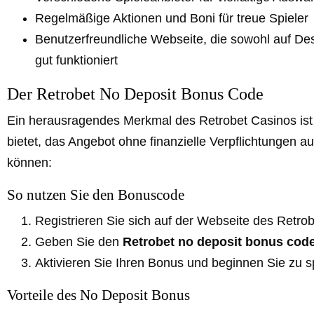
Regelmäßige Aktionen und Boni für treue Spieler
Benutzerfreundliche Webseite, die sowohl auf De
gut funktioniert
Der Retrobet No Deposit Bonus Code
Ein herausragendes Merkmal des Retrobet Casinos ist
bietet, das Angebot ohne finanzielle Verpflichtungen a
können:
So nutzen Sie den Bonuscode
Registrieren Sie sich auf der Webseite des Retro
Geben Sie den
Retrobet no deposit bonus cod
Aktivieren Sie Ihren Bonus und beginnen Sie zu s
Vorteile des No Deposit Bonus