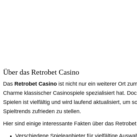
Über das Retrobet Casino
Das
Retrobet Casino
ist nicht nur ein weiterer Ort zu
Charme klassischer Casinospiele spezialisiert hat. D
Spielen ist vielfältig und wird laufend aktualisiert, u
Spieltrends zufrieden zu stellen.
Hier sind einige interessante Fakten über das Retrobet
Verschiedene Spieleanbieter für vielfältige Auswa