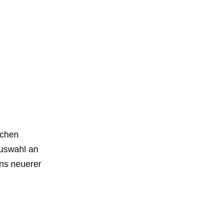
schen
Auswahl an
ans neuerer