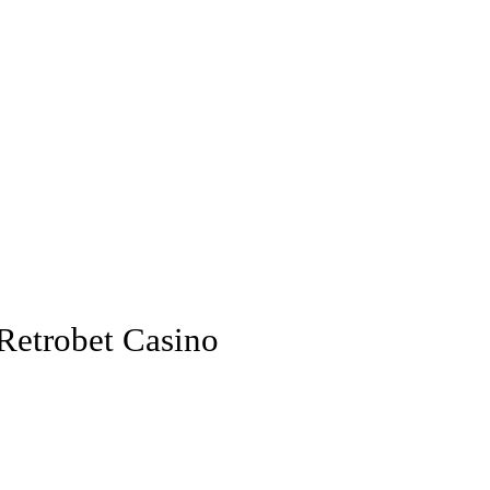
Retrobet Casino