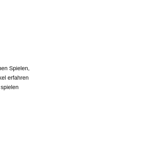
hen Spielen,
kel erfahren
spielen