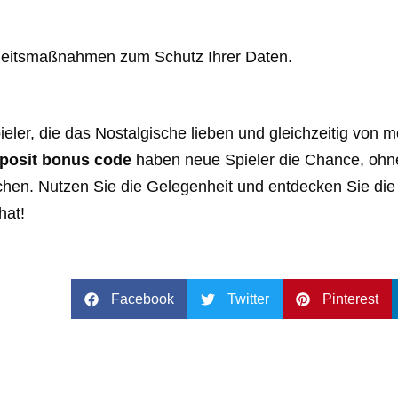
erheitsmaßnahmen zum Schutz Ihrer Daten.
ieler, die das Nostalgische lieben und gleichzeitig von 
eposit bonus code
haben neue Spieler die Chance, ohne
chen. Nutzen Sie die Gelegenheit und entdecken Sie die
hat!
Facebook
Twitter
Pinterest