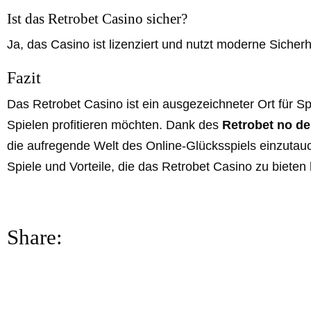
Ist das Retrobet Casino sicher?
Ja, das Casino ist lizenziert und nutzt moderne Sich
Fazit
Das Retrobet Casino ist ein ausgezeichneter Ort für Sp
Spielen profitieren möchten. Dank des
Retrobet no d
die aufregende Welt des Online-Glücksspiels einzutau
Spiele und Vorteile, die das Retrobet Casino zu bieten 
Share: