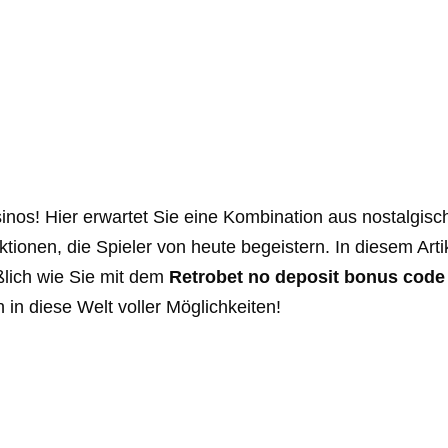
nos! Hier erwartet Sie eine Kombination aus nostalgisc
ionen, die Spieler von heute begeistern. In diesem Arti
ßlich wie Sie mit dem
Retrobet no deposit bonus code
in diese Welt voller Möglichkeiten!