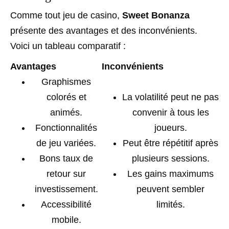
Comme tout jeu de casino,
Sweet Bonanza
présente des avantages et des inconvénients.
Voici un tableau comparatif :
Avantages
Inconvénients
Graphismes
colorés et
La volatilité peut ne pas
animés.
convenir à tous les
Fonctionnalités
joueurs.
de jeu variées.
Peut être répétitif après
Bons taux de
plusieurs sessions.
retour sur
Les gains maximums
investissement.
peuvent sembler
Accessibilité
limités.
mobile.