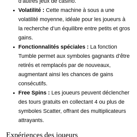
d’autres jeux de casino.
Volatilité :
Cette machine à sous a une
volatilité moyenne, idéale pour les joueurs à
la recherche d’un équilibre entre petits et gros
gains.
Fonctionnalités spéciales :
La fonction
Tumble permet aux symboles gagnants d’être
retirés et remplacés par de nouveaux,
augmentant ainsi les chances de gains
consécutifs.
Free Spins :
Les joueurs peuvent déclencher
des tours gratuits en collectant 4 ou plus de
symboles Scatter, offrant des multiplicateurs
attrayants.
Expériences des joueurs