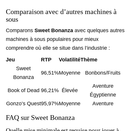
Comparaison avec d’autres machines à
sous
Comparons
Sweet Bonanza
avec quelques autres
machines à sous populaires pour mieux
comprendre où elle se situe dans l’industrie :
Jeu
RTP
Volatilité
Thème
Sweet
96,51%
Moyenne
Bonbons/Fruits
Bonanza
Aventure
Book of Dead
96,21%
Élevée
Égyptienne
Gonzo’s Quest
95,97%
Moyenne
Aventure
FAQ sur Sweet Bonanza
Quelle mise minimale est requise pour jouer à