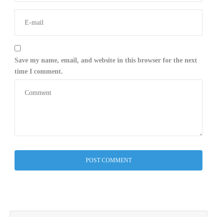
Save my name, email, and website in this browser for the next
time I comment.