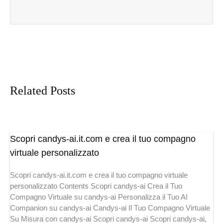
Related Posts
Scopri candys-ai.it.com e crea il tuo compagno
virtuale personalizzato
Scopri candys-ai.it.com e crea il tuo compagno virtuale
personalizzato Contents Scopri candys-ai Crea il Tuo
Compagno Virtuale su candys-ai Personalizza il Tuo AI
Companion su candys-ai Candys-ai Il Tuo Compagno Virtuale
Su Misura con candys-ai Scopri candys-ai Scopri candys-ai,