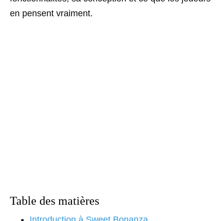
en pensent vraiment.
Table des matières
Introduction à Sweet Bonanza