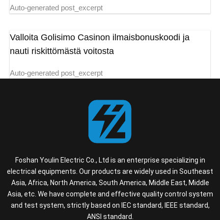
Auto-generated post_excerpt
Valloita Golisimo Casinon ilmaisbonuskoodi ja
nauti riskittömästä voitosta
Auto-generated post_excerpt
Foshan Youlin Electric Co., Ltd is an enterprise specializing in
electrical equipments. Our products are widely used in Southeast
Asia, Africa, North America, South America, Middle East, Middle
Asia, etc. We have complete and effective quality control system
and test system, strictly based on IEC standard, IEEE standard,
ANSI standard.