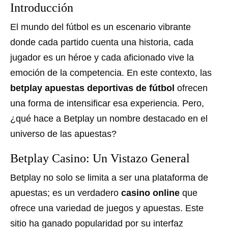
Introducción
El mundo del fútbol es un escenario vibrante
donde cada partido cuenta una historia, cada
jugador es un héroe y cada aficionado vive la
emoción de la competencia. En este contexto, las
betplay apuestas deportivas de fútbol
ofrecen
una forma de intensificar esa experiencia. Pero,
¿qué hace a Betplay un nombre destacado en el
universo de las apuestas?
Betplay Casino: Un Vistazo General
Betplay no solo se limita a ser una plataforma de
apuestas; es un verdadero
casino online
que
ofrece una variedad de juegos y apuestas. Este
sitio ha ganado popularidad por su interfaz