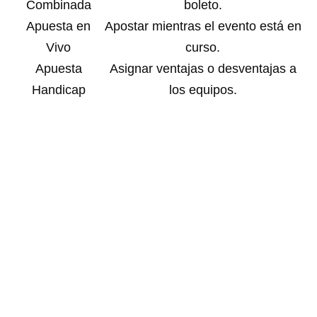
Combinada
boleto.
Apuesta en
Apostar mientras el evento está en
Vivo
curso.
Apuesta
Asignar ventajas o desventajas a
Handicap
los equipos.