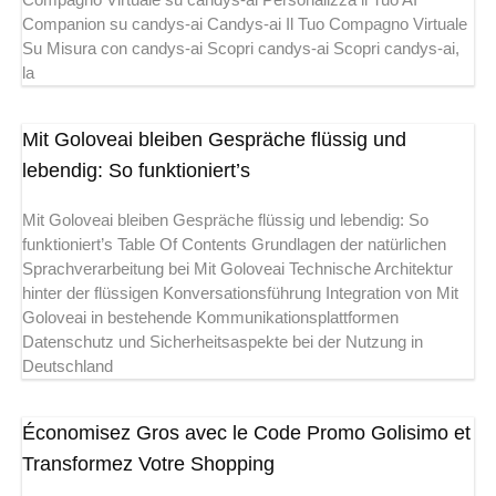
Companion su candys-ai Candys-ai Il Tuo Compagno Virtuale
Su Misura con candys-ai Scopri candys-ai Scopri candys-ai,
la
Mit Goloveai bleiben Gespräche flüssig und
lebendig: So funktioniert’s
Mit Goloveai bleiben Gespräche flüssig und lebendig: So
funktioniert’s Table Of Contents Grundlagen der natürlichen
Sprachverarbeitung bei Mit Goloveai Technische Architektur
hinter der flüssigen Konversationsführung Integration von Mit
Goloveai in bestehende Kommunikationsplattformen
Datenschutz und Sicherheitsaspekte bei der Nutzung in
Deutschland
Économisez Gros avec le Code Promo Golisimo et
Transformez Votre Shopping