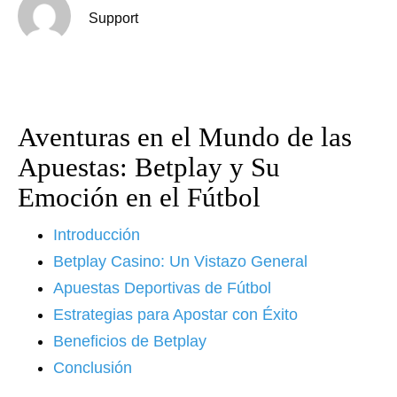
Support
Aventuras en el Mundo de las
Apuestas: Betplay y Su
Emoción en el Fútbol
Introducción
Betplay Casino: Un Vistazo General
Apuestas Deportivas de Fútbol
Estrategias para Apostar con Éxito
Beneficios de Betplay
Conclusión