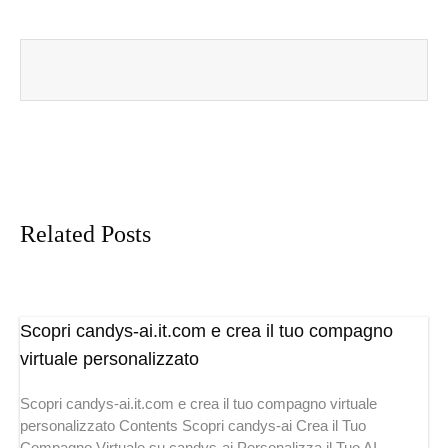
Related Posts
Scopri candys-ai.it.com e crea il tuo compagno
virtuale personalizzato
Scopri candys-ai.it.com e crea il tuo compagno virtuale
personalizzato Contents Scopri candys-ai Crea il Tuo
Compagno Virtuale su candys-ai Personalizza il Tuo AI