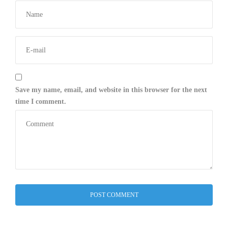
Save my name, email, and website in this browser for the next
time I comment.