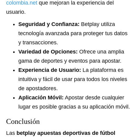
colombia.net
que mejoran la experiencia del
usuario.
Seguridad y Confianza:
Betplay utiliza
tecnología avanzada para proteger tus datos
y transacciones.
Variedad de Opciones:
Ofrece una amplia
gama de deportes y eventos para apostar.
Experiencia de Usuario:
La plataforma es
intuitiva y fácil de usar para todos los niveles
de apostadores.
Aplicación Móvil:
Apostar desde cualquier
lugar es posible gracias a su aplicación móvil.
Conclusión
Las
betplay apuestas deportivas de fútbol