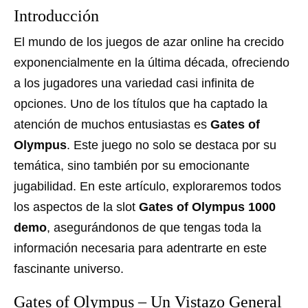
Introducción
El mundo de los juegos de azar online ha crecido
exponencialmente en la última década, ofreciendo
a los jugadores una variedad casi infinita de
opciones. Uno de los títulos que ha captado la
atención de muchos entusiastas es
Gates of
Olympus
. Este juego no solo se destaca por su
temática, sino también por su emocionante
jugabilidad. En este artículo, exploraremos todos
los aspectos de la slot
Gates of Olympus 1000
demo
, asegurándonos de que tengas toda la
información necesaria para adentrarte en este
fascinante universo.
Gates of Olympus – Un Vistazo General