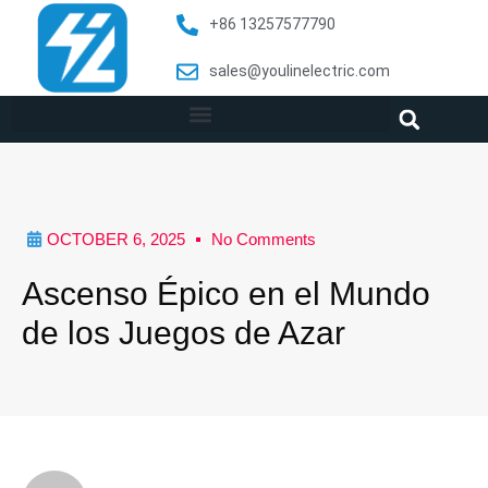
+86 13257577790
sales@youlinelectric.com
OCTOBER 6, 2025
No Comments
Ascenso Épico en el Mundo
de los Juegos de Azar