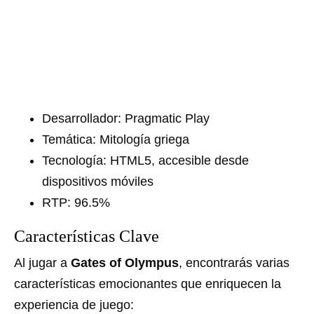
Desarrollador: Pragmatic Play
Temática: Mitología griega
Tecnología: HTML5, accesible desde
dispositivos móviles
RTP: 96.5%
Características Clave
Al jugar a
Gates of Olympus
, encontrarás varias
características emocionantes que enriquecen la
experiencia de juego: