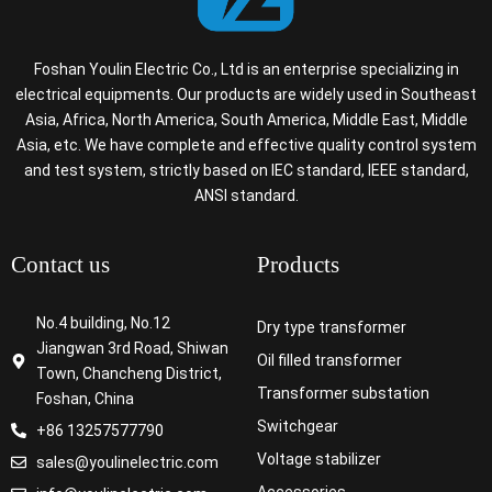
Foshan Youlin Electric Co., Ltd is an enterprise specializing in
electrical equipments. Our products are widely used in Southeast
Asia, Africa, North America, South America, Middle East, Middle
Asia, etc. We have complete and effective quality control system
and test system, strictly based on IEC standard, IEEE standard,
ANSI standard.
Contact us
Products
No.4 building, No.12
Dry type transformer
Jiangwan 3rd Road, Shiwan
Oil filled transformer
Town, Chancheng District,
Transformer substation
Foshan, China
Switchgear
+86 13257577790
Voltage stabilizer
sales@youlinelectric.com
Accessories