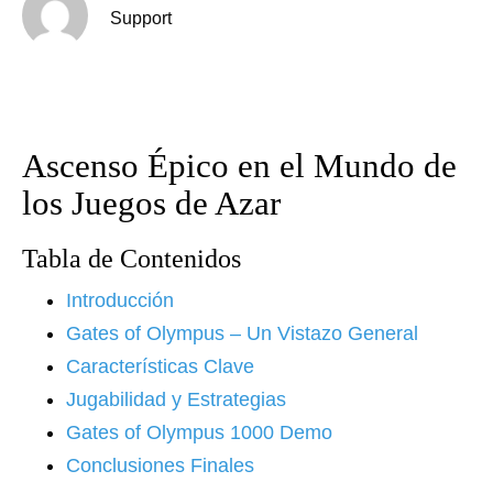
Support
Ascenso Épico en el Mundo de
los Juegos de Azar
Tabla de Contenidos
Introducción
Gates of Olympus – Un Vistazo General
Características Clave
Jugabilidad y Estrategias
Gates of Olympus 1000 Demo
Conclusiones Finales