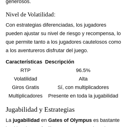
generosos.
Nivel de Volatilidad:
Con estrategias diferenciadas, los jugadores
pueden ajustar su nivel de riesgo y recompensa, lo
que permite tanto a los jugadores cautelosos como
a los aventureros disfrutar del juego.
Características
Descripción
RTP
96.5%
Volatilidad
Alta
Giros Gratis
Sí, con multiplicadores
Multiplicadores
Presente en toda la jugabilidad
Jugabilidad y Estrategias
La
jugabilidad
en
Gates of Olympus
es bastante