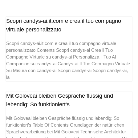
Scopri candys-ai.it.com e crea il tuo compagno
virtuale personalizzato
Scopri candys-ai.it.com e crea il tuo compagno virtuale
personalizzato Contents Scopri candys-ai Crea il Tuo
Compagno Virtuale su candys-ai Personalizza il Tuo AI
Companion su candys-ai Candys-ai Il Tuo Compagno Virtuale
Su Misura con candys-ai Scopri candys-ai Scopri candys-ai,
la
Mit Goloveai bleiben Gespräche flüssig und
lebendig: So funktioniert’s
Mit Goloveai bleiben Gespräche flüssig und lebendig: So
funktioniert’s Table Of Contents Grundlagen der natürlichen
Sprachverarbeitung bei Mit Goloveai Technische Architektur