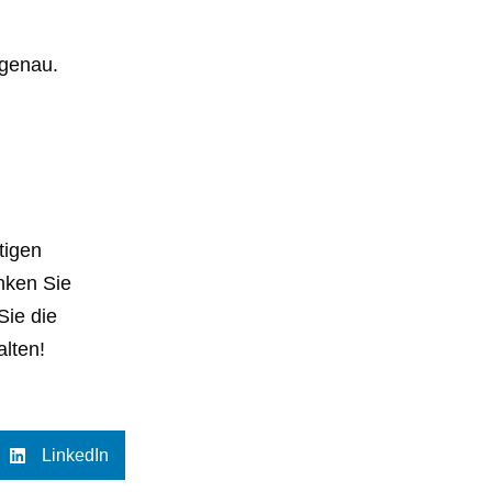
 genau.
tigen
nken Sie
Sie die
lten!
LinkedIn