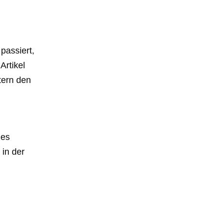
passiert,
Artikel
tern den
hes
 in der