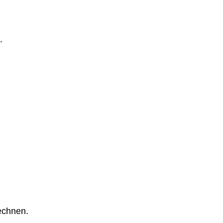
.
rechnen.