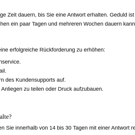
 Zeit dauern, bis Sie eine Antwort erhalten. Geduld ist
schen ein paar Tagen und mehreren Wochen dauern kann
 eine erfolgreiche Rückforderung zu erhöhen:
service.
il.
rn des Kundensupports auf.
 Anliegen zu teilen oder Druck aufzubauen.
alte?
en Sie innerhalb von 14 bis 30 Tagen mit einer Antwort 