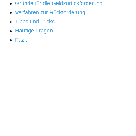
Gründe für die Geldzurückforderung
Verfahren zur Rückforderung
Tipps und Tricks
Häufige Fragen
Fazit