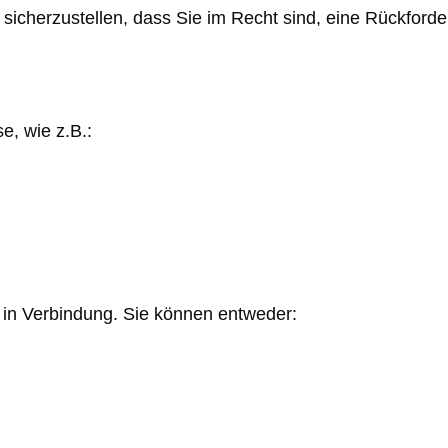
sicherzustellen, dass Sie im Recht sind, eine Rückford
e, wie z.B.:
in Verbindung. Sie können entweder: