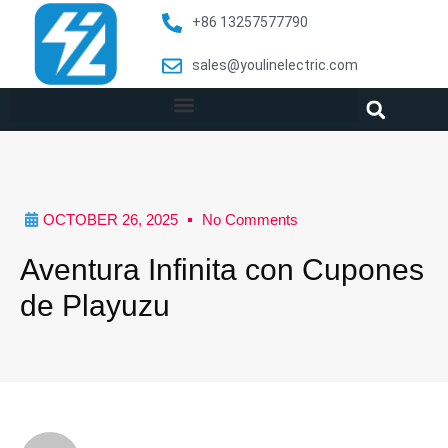
+86 13257577790
sales@youlinelectric.com
OCTOBER 26, 2025
No Comments
Aventura Infinita con Cupones
de Playuzu