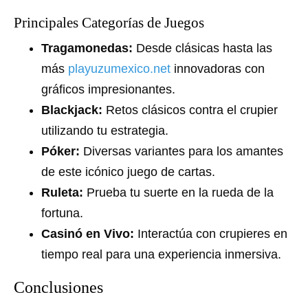
Principales Categorías de Juegos
Tragamonedas:
Desde clásicas hasta las
más
playuzumexico.net
innovadoras con
gráficos impresionantes.
Blackjack:
Retos clásicos contra el crupier
utilizando tu estrategia.
Póker:
Diversas variantes para los amantes
de este icónico juego de cartas.
Ruleta:
Prueba tu suerte en la rueda de la
fortuna.
Casinó en Vivo:
Interactúa con crupieres en
tiempo real para una experiencia inmersiva.
Conclusiones