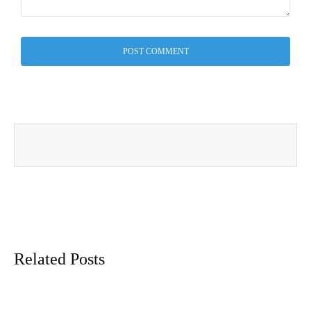
Related Posts