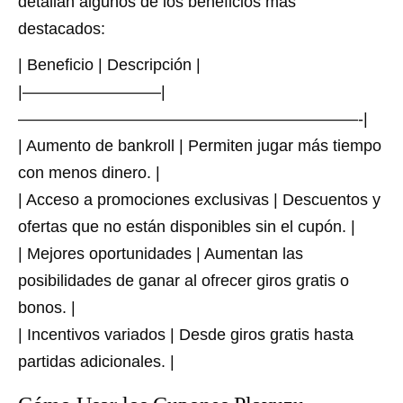
detallan algunos de los beneficios más
destacados:
| Beneficio | Descripción |
|————————–|
—————————————————————-|
| Aumento de bankroll | Permiten jugar más tiempo
con menos dinero. |
| Acceso a promociones exclusivas | Descuentos y
ofertas que no están disponibles sin el cupón. |
| Mejores oportunidades | Aumentan las
posibilidades de ganar al ofrecer giros gratis o
bonos. |
| Incentivos variados | Desde giros gratis hasta
partidas adicionales. |