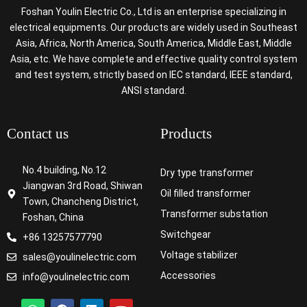
Foshan Youlin Electric Co., Ltd is an enterprise specializing in
electrical equipments. Our products are widely used in Southeast
Asia, Africa, North America, South America, Middle East, Middle
Asia, etc. We have complete and effective quality control system
and test system, strictly based on IEC standard, IEEE standard,
ANSI standard.
Contact us
Products
No.4 building, No.12
Dry type transformer
Jiangwan 3rd Road, Shiwan
Oil filled transformer
Town, Chancheng District,
Transformer substation
Foshan, China
Switchgear
+86 13257577790
Voltage stabilizer
sales@youlinelectric.com
Accessories
info@youlinelectric.com