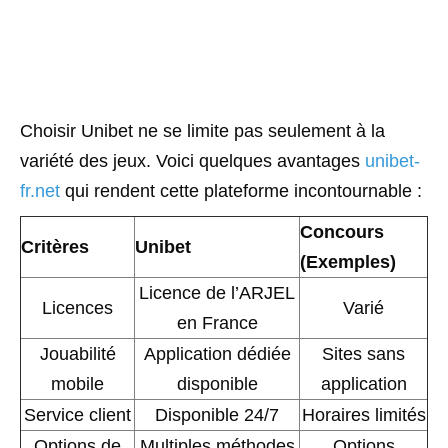
Choisir Unibet ne se limite pas seulement à la
variété des jeux. Voici quelques avantages
unibet-
fr.net
qui rendent cette plateforme incontournable :
Concours
Critères
Unibet
(Exemples)
Licence de l’ARJEL
Licences
Varié
en France
Jouabilité
Application dédiée
Sites sans
mobile
disponible
application
Service client
Disponible 24/7
Horaires limités
Options de
Multiples méthodes
Options