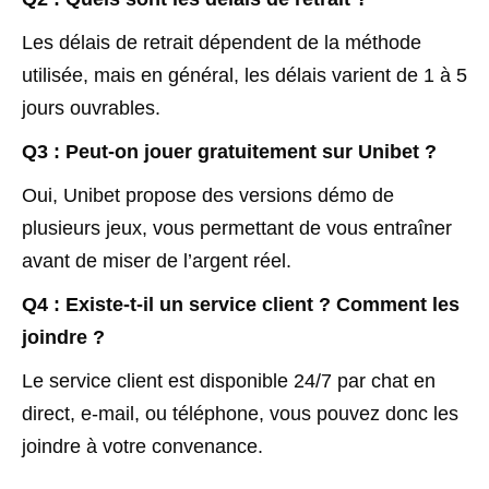
Les délais de retrait dépendent de la méthode
utilisée, mais en général, les délais varient de 1 à 5
jours ouvrables.
Q3 : Peut-on jouer gratuitement sur Unibet ?
Oui, Unibet propose des versions démo de
plusieurs jeux, vous permettant de vous entraîner
avant de miser de l’argent réel.
Q4 : Existe-t-il un service client ? Comment les
joindre ?
Le service client est disponible 24/7 par chat en
direct, e-mail, ou téléphone, vous pouvez donc les
joindre à votre convenance.