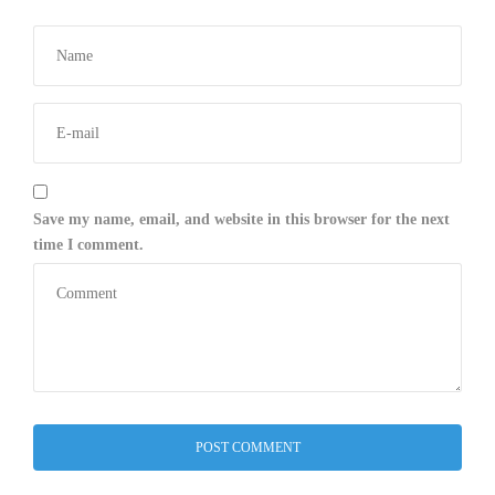
Save my name, email, and website in this browser for the next
time I comment.