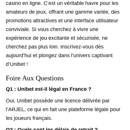
casino en ligne. C’est un véritable havre pour les
amateurs de jeux, offrant une gamme variée, des
promotions attractives et une interface utilisateur
conviviale. Si vous cherchez à vivre une
expérience de jeu excitante et sécurisée, ne
cherchez pas plus loin. Inscrivez-vous dès
aujourd’hui et plongez dans l’univers captivant
d’Unibet !
Foire Aux Questions
Q1 : Unibet est-il légal en France ?
Oui, Unibet possède une licence délivrée par
l’ARJEL, ce qui en fait une plateforme légale pour
les joueurs français.
Q2 : Quels sont les délais de retrait ?