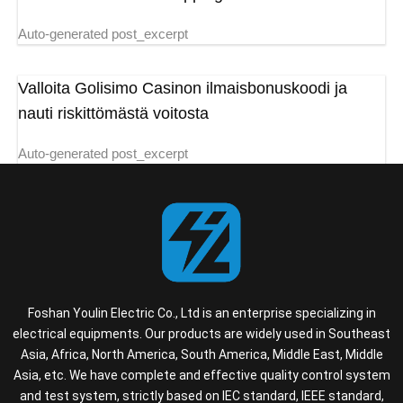
Auto-generated post_excerpt
Valloita Golisimo Casinon ilmaisbonuskoodi ja
nauti riskittömästä voitosta
Auto-generated post_excerpt
Foshan Youlin Electric Co., Ltd is an enterprise specializing in
electrical equipments. Our products are widely used in Southeast
Asia, Africa, North America, South America, Middle East, Middle
Asia, etc. We have complete and effective quality control system
and test system, strictly based on IEC standard, IEEE standard,