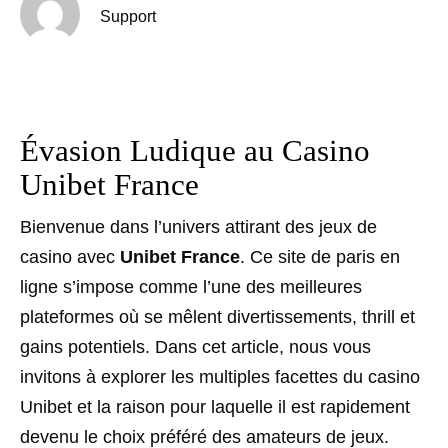
Support
Évasion Ludique au Casino
Unibet France
Bienvenue dans l’univers attirant des jeux de
casino avec
Unibet France
. Ce site de paris en
ligne s’impose comme l’une des meilleures
plateformes où se mêlent divertissements, thrill et
gains potentiels. Dans cet article, nous vous
invitons à explorer les multiples facettes du casino
Unibet et la raison pour laquelle il est rapidement
devenu le choix préféré des amateurs de jeux.