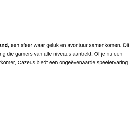
and
, een sfeer waar geluk en avontuur samenkomen. Dit
g die gamers van alle niveaus aantrekt. Of je nu een
wkomer, Cazeus biedt een ongeëvenaarde speelervaring d