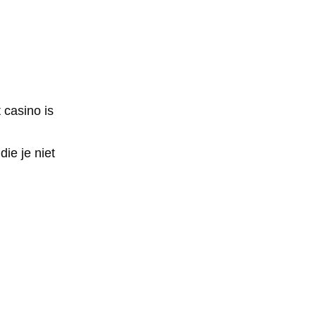
 casino is
ie je niet