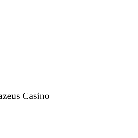
Cazeus Casino