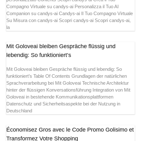
Compagno Virtuale su candys-ai Personalizza il Tuo AI
Companion su candys-ai Candys-ai Il Tuo Compagno Virtuale
Su Misura con candys-ai Scopri candys-ai Scopri candys-ai,
la
Mit Goloveai bleiben Gespräche flüssig und
lebendig: So funktioniert’s
Mit Goloveai bleiben Gespräche flüssig und lebendig: So
funktioniert’s Table Of Contents Grundlagen der natürlichen
Sprachverarbeitung bei Mit Goloveai Technische Architektur
hinter der flüssigen Konversationsführung Integration von Mit
Goloveai in bestehende Kommunikationsplattformen
Datenschutz und Sicherheitsaspekte bei der Nutzung in
Deutschland
Économisez Gros avec le Code Promo Golisimo et
Transformez Votre Shopping