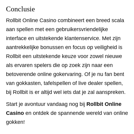
Conclusie
Rollbit Online Casino combineert een breed scala
aan spellen met een gebruikersvriendelijke
interface en uitstekende klantenservice. Met zijn
aantrekkelijke bonussen en focus op veiligheid is
Rollbit een uitstekende keuze voor zowel nieuwe
als ervaren spelers die op zoek zijn naar een
betoverende online gokervaring. Of je nu fan bent
van gokkasten, tafelspellen of live dealer spellen,
bij Rollbit is er altijd wel iets dat je zal aanspreken.
Start je avontuur vandaag nog bij
Rollbit Online
Casino
en ontdek de spannende wereld van online
gokken!