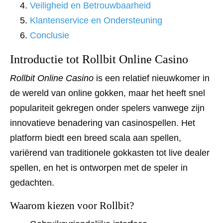
Veiligheid en Betrouwbaarheid
Klantenservice en Ondersteuning
Conclusie
Introductie tot Rollbit Online Casino
Rollbit Online Casino
is een relatief nieuwkomer in
de wereld van online gokken, maar het heeft snel
populariteit gekregen onder spelers vanwege zijn
innovatieve benadering van casinospellen. Het
platform biedt een breed scala aan spellen,
variërend van traditionele gokkasten tot live dealer
spellen, en het is ontworpen met de speler in
gedachten.
Waarom kiezen voor Rollbit?