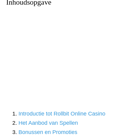
Inhoudsopgave
Introductie tot Rollbit Online Casino
Het Aanbod van Spellen
Bonussen en Promoties