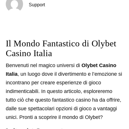
Support
Il Mondo Fantastico di Olybet
Casino Italia
Benvenuti nel magico universi di
Olybet Casino
Italia
, un luogo dove il divertimento e l’emozione si
incontrano per creare esperienze di gioco
indimenticabili. In questo articolo, esploreremo
tutto ciò che questo fantastico casino ha da offrire,
dalle sue spettacolari opzioni di gioco a vantaggi
unici. Pronti a scoprire il mondo di Olybet?