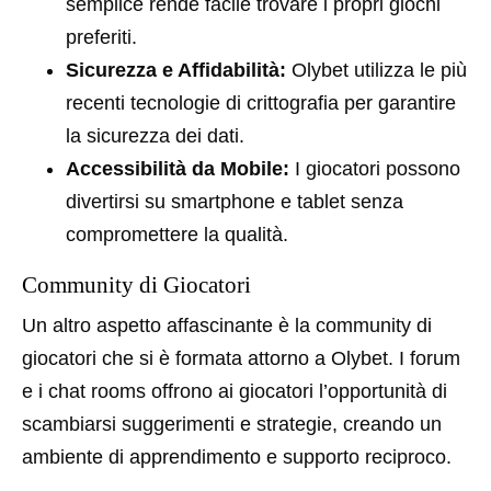
semplice rende facile trovare i propri giochi
preferiti.
Sicurezza e Affidabilità:
Olybet utilizza le più
recenti tecnologie di crittografia per garantire
la sicurezza dei dati.
Accessibilità da Mobile:
I giocatori possono
divertirsi su smartphone e tablet senza
compromettere la qualità.
Community di Giocatori
Un altro aspetto affascinante è la community di
giocatori che si è formata attorno a Olybet. I forum
e i chat rooms offrono ai giocatori l’opportunità di
scambiarsi suggerimenti e strategie, creando un
ambiente di apprendimento e supporto reciproco.