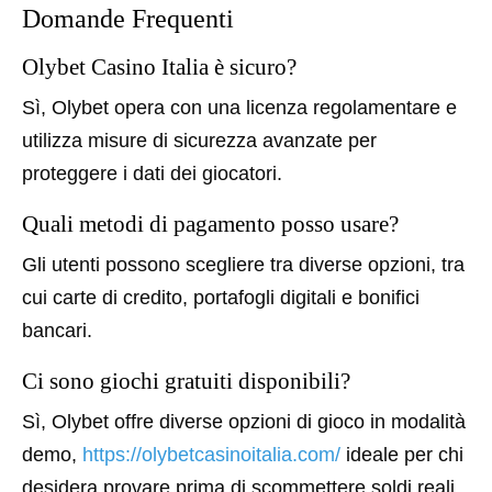
Domande Frequenti
Olybet Casino Italia è sicuro?
Sì, Olybet opera con una licenza regolamentare e
utilizza misure di sicurezza avanzate per
proteggere i dati dei giocatori.
Quali metodi di pagamento posso usare?
Gli utenti possono scegliere tra diverse opzioni, tra
cui carte di credito, portafogli digitali e bonifici
bancari.
Ci sono giochi gratuiti disponibili?
Sì, Olybet offre diverse opzioni di gioco in modalità
demo,
https://olybetcasinoitalia.com/
ideale per chi
desidera provare prima di scommettere soldi reali.