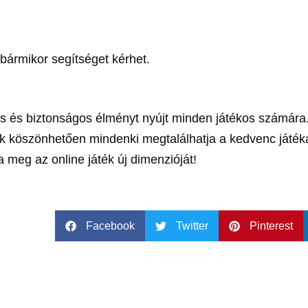
 bármikor segítséget kérhet.
s és biztonságos élményt nyújt minden játékos számára
ak köszönhetően mindenki megtalálhatja a kedvenc játék
 meg az online játék új dimenzióját!
Facebook
Twitter
Pinterest