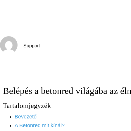
Support
Belépés a betonred világába az é
Tartalomjegyzék
Bevezető
A Betonred mit kínál?