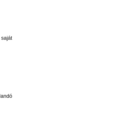
 saját
klandó