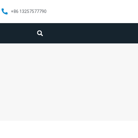
+86 13257577790