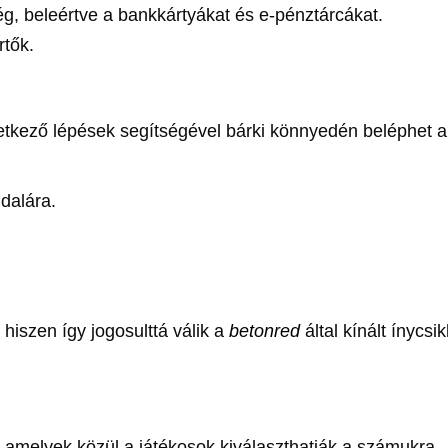
ség, beleértve a bankkártyákat és e-pénztárcákat.
rtők.
etkező lépések segítségével bárki könnyedén beléphet a
dalára.
hiszen így jogosulttá válik a
betonred
által kínált ínycsi
 amelyek közül a játékosok kiválaszthatják a számukra