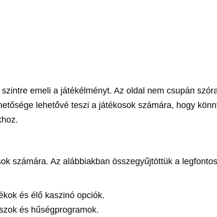
 szintre emeli a játékélményt. Az oldal nem csupán szór
hetősége lehetővé teszi a játékosok számára, hogy kön
khoz.
sok számára. Az alábbiakban összegyűjtöttük a legfonto
tékok és élő kaszinó opciók.
uszok és hűségprogramok.