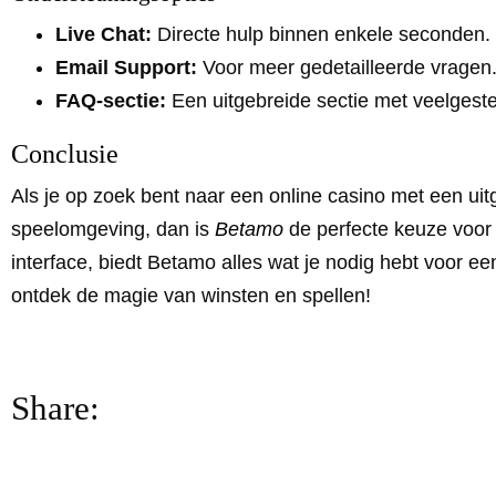
Live Chat:
Directe hulp binnen enkele seconden.
Email Support:
Voor meer gedetailleerde vragen
FAQ-sectie:
Een uitgebreide sectie met veelgest
Conclusie
Als je op zoek bent naar een online casino met een uit
speelomgeving, dan is
Betamo
de perfecte keuze voor 
interface, biedt Betamo alles wat je nodig hebt voor ee
ontdek de magie van winsten en spellen!
Share: