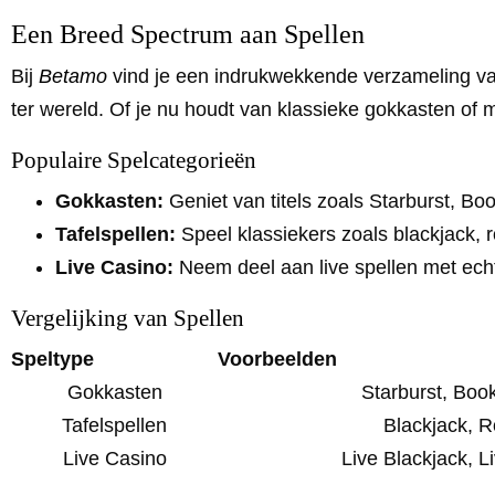
Een Breed Spectrum aan Spellen
Bij
Betamo
vind je een indrukwekkende verzameling va
ter wereld. Of je nu houdt van klassieke gokkasten of mo
Populaire Spelcategorieën
Gokkasten:
Geniet van titels zoals Starburst, B
Tafelspellen:
Speel klassiekers zoals blackjack, r
Live Casino:
Neem deel aan live spellen met echt
Vergelijking van Spellen
Speltype
Voorbeelden
Gokkasten
Starburst, Boo
Tafelspellen
Blackjack, R
Live Casino
Live Blackjack, L