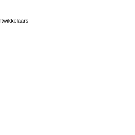
ntwikkelaars
.