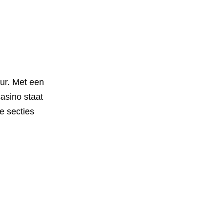
uur. Met een
casino staat
e secties