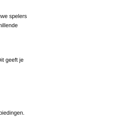
uwe spelers
illende
t geeft je
biedingen.