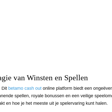
gie van Winsten en Spellen
 Dit
betamo cash out
online platform biedt een ongeëve
nnende spellen, royale bonussen en een veilige speelomg
t en hoe je het meeste uit je spelervaring kunt halen.