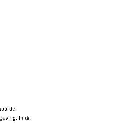
naarde
eving. In dit