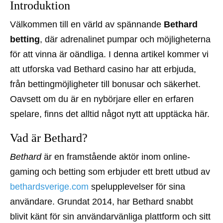
Introduktion
Välkommen till en värld av spännande
Bethard
betting
, där adrenalinet pumpar och möjligheterna
för att vinna är oändliga. I denna artikel kommer vi
att utforska vad Bethard casino har att erbjuda,
från bettingmöjligheter till bonusar och säkerhet.
Oavsett om du är en nybörjare eller en erfaren
spelare, finns det alltid något nytt att upptäcka här.
Vad är Bethard?
Bethard
är en framstående aktör inom online-
gaming och betting som erbjuder ett brett utbud av
bethardsverige.com
spelupplevelser för sina
användare. Grundat 2014, har Bethard snabbt
blivit känt för sin användarvänliga plattform och sitt