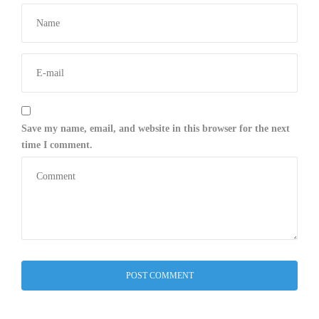
Save my name, email, and website in this browser for the next
time I comment.