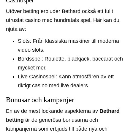
Casinospel
Utöver betting erbjuder Bethard också ett fullt
utrustat casino med hundratals spel. Här kan du
njuta av:
Slots: Från klassiska maskiner till moderna
video slots.
Bordsspel: Roulette, blackjack, baccarat och
mycket mer.
Live Casinospel: Känn atmosfären av ett
riktigt casino med live dealers.
Bonusar och kampanjer
En av de mest lockande aspekterna av
Bethard
betting
är de generösa bonusarna och
kampanjerna som erbjuds till både nya och