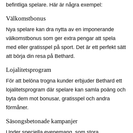
befintliga spelare. Här är några exempel:
Välkomstbonus
Nya spelare kan dra nytta av en imponerande
välkomstbonus som ger extra pengar att spela
med eller gratisspel på sport. Det är ett perfekt sätt
att börja din resa på Bethard.
Lojalitetsprogram
För att belöna trogna kunder erbjuder Bethard ett
lojalitetsprogram där spelare kan samla poäng och
byta dem mot bonusar, gratisspel och andra
förmåner.
Säsongsbetonade kampanjer
Under speciella evenemang, som stora