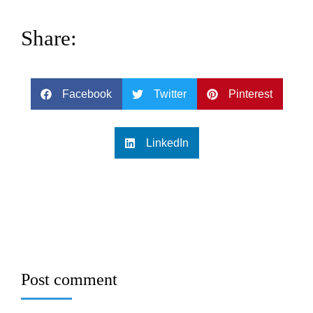
Share:
Facebook
Twitter
Pinterest
LinkedIn
Post comment