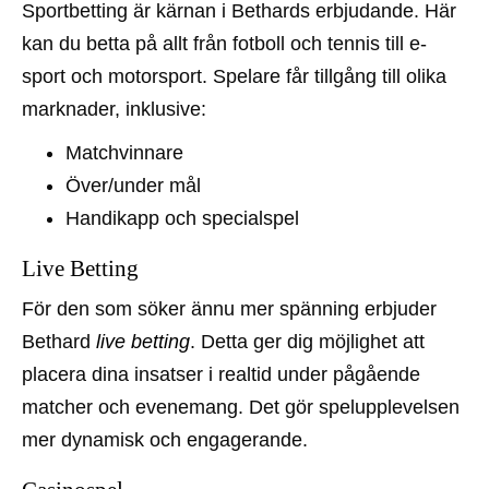
Sportbetting är kärnan i Bethards erbjudande. Här
kan du betta på allt från fotboll och tennis till e-
sport och motorsport. Spelare får tillgång till olika
marknader, inklusive:
Matchvinnare
Över/under mål
Handikapp och specialspel
Live Betting
För den som söker ännu mer spänning erbjuder
Bethard
live betting
. Detta ger dig möjlighet att
placera dina insatser i realtid under pågående
matcher och evenemang. Det gör spelupplevelsen
mer dynamisk och engagerande.