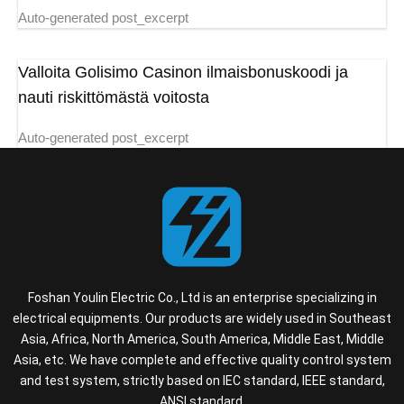
Auto-generated post_excerpt
Valloita Golisimo Casinon ilmaisbonuskoodi ja
nauti riskittömästä voitosta
Auto-generated post_excerpt
Foshan Youlin Electric Co., Ltd is an enterprise specializing in
electrical equipments. Our products are widely used in Southeast
Asia, Africa, North America, South America, Middle East, Middle
Asia, etc. We have complete and effective quality control system
and test system, strictly based on IEC standard, IEEE standard,
ANSI standard.