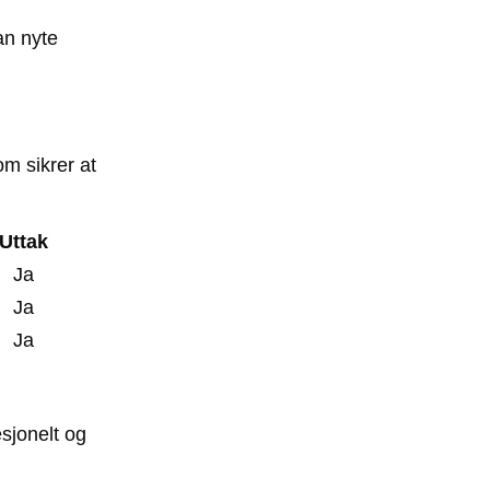
kan nyte
om sikrer at
Uttak
Ja
Ja
Ja
esjonelt og