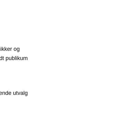
sikker og
edt publikum
rende utvalg