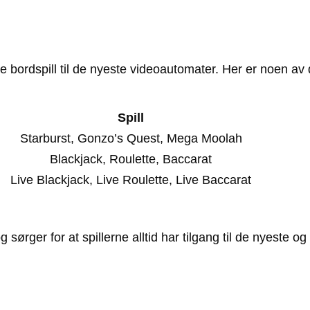
iske bordspill til de nyeste videoautomater. Her er noen av
Spill
Starburst, Gonzo’s Quest, Mega Moolah
Blackjack, Roulette, Baccarat
Live Blackjack, Live Roulette, Live Baccarat
g sørger for at spillerne alltid har tilgang til de nyeste o