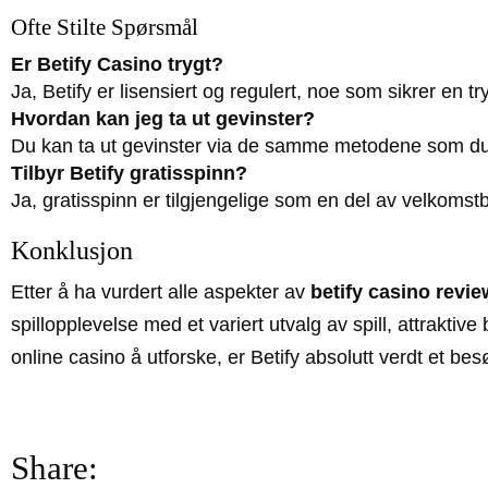
Ofte Stilte Spørsmål
Er Betify Casino trygt?
Ja, Betify er lisensiert og regulert, noe som sikrer en t
Hvordan kan jeg ta ut gevinster?
Du kan ta ut gevinster via de samme metodene som du 
Tilbyr Betify gratisspinn?
Ja, gratisspinn er tilgjengelige som en del av velkoms
Konklusjon
Etter å ha vurdert alle aspekter av
betify casino revie
spillopplevelse med et variert utvalg av spill, attraktive
online casino å utforske, er Betify absolutt verdt et bes
Share: