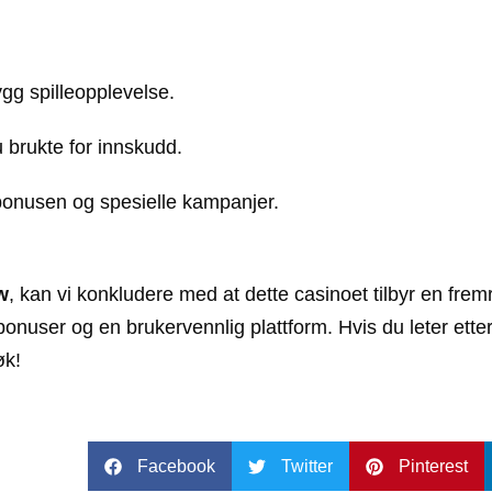
rygg spilleopplevelse.
brukte for innskudd.
tbonusen og spesielle kampanjer.
w
, kan vi konkludere med at dette casinoet tilbyr en fre
 bonuser og en brukervennlig plattform. Hvis du leter etter
øk!
Facebook
Twitter
Pinterest