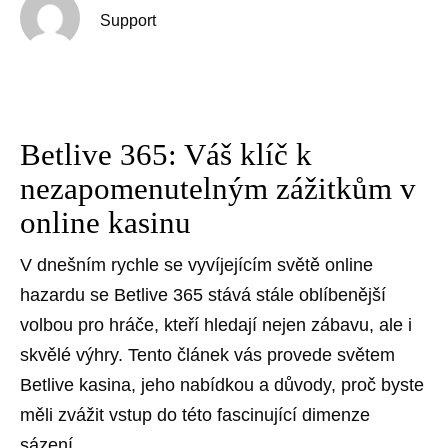
Support
Betlive 365: Váš klíč k
nezapomenutelným zážitkům v
online kasinu
V dnešním rychle se vyvíjejícím světě online
hazardu se Betlive 365 stává stále oblíbenější
volbou pro hráče, kteří hledají nejen zábavu, ale i
skvělé výhry. Tento článek vás provede světem
Betlive kasina, jeho nabídkou a důvody, proč byste
měli zvážit vstup do této fascinující dimenze
sázení.