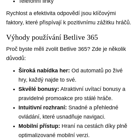
Telefonní linky
Rychlost a efektivita odpovědí jsou klíčovými
faktory, které přispívají k pozitivnímu zážitku hráčů.
Výhody používání Betlive 365
Proč byste měli zvolit Betlive 365? Zde je několik
důvodů:
Široká nabídka her:
Od automatů po živé
hry, každý najde to své.
Skvělé bonusy:
Atraktivní uvítací bonusy a
pravidelné promoakce pro stálé hráče.
Intuitivní rozhraní:
Snadné a přehledné
ovládání, které usnadňuje navigaci.
Mobilní přístup:
Hraní na cestách díky plně
optimalizované mobilní verzi.