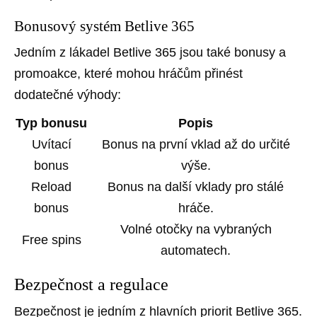
Bonusový systém Betlive 365
Jedním z lákadel Betlive 365 jsou také bonusy a
promoakce, které mohou hráčům přinést
dodatečné výhody:
Typ bonusu
Popis
Uvítací
Bonus na první vklad až do určité
bonus
výše.
Reload
Bonus na další vklady pro stálé
bonus
hráče.
Volné otočky na vybraných
Free spins
automatech.
Bezpečnost a regulace
Bezpečnost je jedním z hlavních priorit Betlive 365.