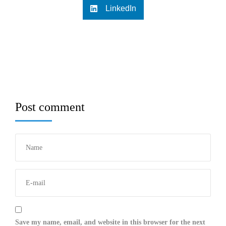
LinkedIn
Post comment
Save my name, email, and website in this browser for the next