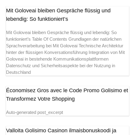
Mit Goloveai bleiben Gespräche flüssig und
lebendig: So funktioniert’s
Mit Goloveai bleiben Gespräche flüssig und lebendig: So
funktioniert’s Table Of Contents Grundlagen der natürlichen
Sprachverarbeitung bei Mit Goloveai Technische Architektur
hinter der flüssigen Konversationsführung Integration von Mit
Goloveai in bestehende Kommunikationsplattformen
Datenschutz und Sicherheitsaspekte bei der Nutzung in
Deutschland
Économisez Gros avec le Code Promo Golisimo et
Transformez Votre Shopping
Auto-generated post_excerpt
Valloita Golisimo Casinon ilmaisbonuskoodi ja