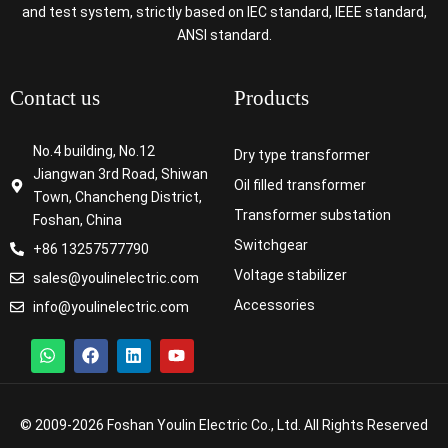
and test system, strictly based on IEC standard, IEEE standard,
ANSI standard.
Contact us
Products
No.4 building, No.12
Dry type transformer
Jiangwan 3rd Road, Shiwan
Oil filled transformer
Town, Chancheng District,
Transformer substation
Foshan, China
Switchgear
+86 13257577790
Voltage stabilizer
sales@youlinelectric.com
Accessories
info@youlinelectric.com
© 2009-2026 Foshan Youlin Electric Co., Ltd. All Rights Reserved