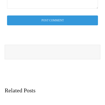
Related Posts