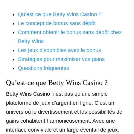
Qu’est-ce que Betty Wins Casino ?
Le concept de bonus sans dépôt
Comment obtenir le bonus sans dépôt chez
Betty Wins
Les jeux disponibles avec le bonus
Stratégies pour maximiser vos gains
Questions fréquentes
Qu’est-ce que Betty Wins Casino ?
Betty Wins Casino n’est pas qu’une simple
plateforme de jeux d’argent en ligne. C’est un
univers où le divertissement et les possibilités de
gains cohabitent harmonieusement. Avec une
interface conviviale et un large éventail de jeux,