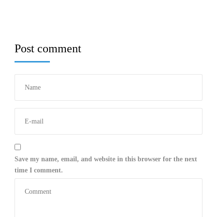
Post comment
Save my name, email, and website in this browser for the next
time I comment.