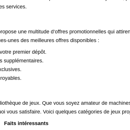
es services.
ropose une multitude d’offres promotionnelles qui attire
ues-unes des meilleures offres disponibles :
otre premier dépôt.
s supplémentaires.
clusives.
croyables.
ibliothèque de jeux. Que vous soyez amateur de machine
uoi vous satisfaire. Voici quelques catégories de jeux pr
Faits intéressants