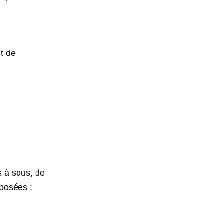
nt de
s à sous, de
oposées :