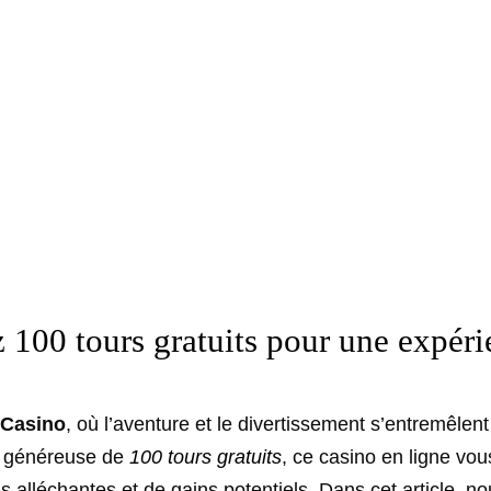
 100 tours gratuits pour une expéri
 Casino
, où l’aventure et le divertissement s’entremêlent 
re généreuse de
100 tours gratuits
, ce casino en ligne vous
alléchantes et de gains potentiels. Dans cet article, no