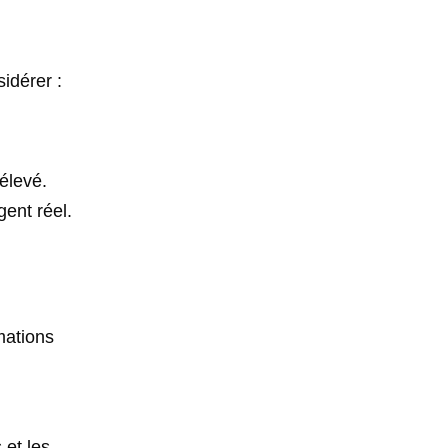
idérer :
élevé.
ent réel.
mations
 et les