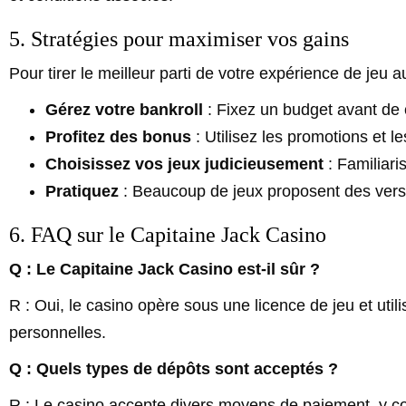
5. Stratégies pour maximiser vos gains
Pour tirer le meilleur parti de votre expérience de jeu 
Gérez votre bankroll
: Fixez un budget avant de 
Profitez des bonus
: Utilisez les promotions et le
Choisissez vos jeux judicieusement
: Familiari
Pratiquez
: Beaucoup de jeux proposent des versio
6. FAQ sur le Capitaine Jack Casino
Q : Le Capitaine Jack Casino est-il sûr ?
R : Oui, le casino opère sous une licence de jeu et uti
personnelles.
Q : Quels types de dépôts sont acceptés ?
R : Le casino accepte divers moyens de paiement, y comp